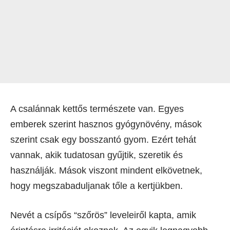
A csalánnak kettős természete van. Egyes
emberek szerint hasznos gyógynövény, mások
szerint csak egy bosszantó gyom. Ezért tehát
vannak, akik tudatosan gyűjtik, szeretik és
használják. Mások viszont mindent elkövetnek,
hogy megszabaduljanak tőle a kertjükben.
Nevét a csípős “szőrös” leveleiről kapta, amik