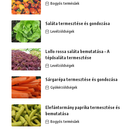
Bogyós termésűek
Saláta termesztése és gondozása
Levélzöldségek
Lollo rossa saláta bemutatása – A
tépősaláta termesztése
Levélzöldségek
Sárgarépa termesztése és gondozása
Gyökérzöldségek
Elefántormány paprika termesztése és
bemutatása
Bogyós termésűek