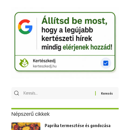
Keresés
erre:
Népszerű cikkek
Paprika termesztése és gondozása