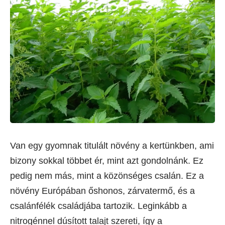
Van egy gyomnak titulált növény a kertünkben, ami
bizony sokkal többet ér, mint azt gondolnánk. Ez
pedig nem más, mint a közönséges csalán. Ez a
növény Európában őshonos, zárvatermő, és a
csalánfélék családjába tartozik. Leginkább a
nitrogénnel dúsított talajt szereti, így a