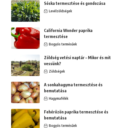
Sóska termesztése és gondozása
Levélzöldségek
California Wonder paprika
termesztése
Bogyós termésűek
Zöldség vetési naptár – Mikor és mit
vessünk?
Zöldségek
A sonkahagyma termesztése és
bemutatása
Hagymafélék
Fehérözön paprika termesztése és
bemutatása
Bogyós termésűek