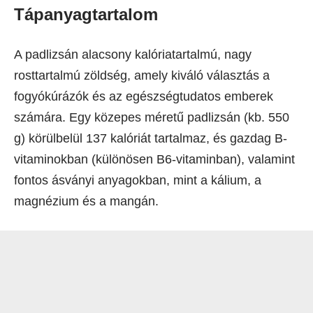
Tápanyagtartalom
A padlizsán alacsony kalóriatartalmú, nagy
rosttartalmú zöldség, amely kiváló választás a
fogyókúrázók és az egészségtudatos emberek
számára. Egy közepes méretű padlizsán (kb. 550
g) körülbelül 137 kalóriát tartalmaz, és gazdag B-
vitaminokban (különösen B6-vitaminban), valamint
fontos ásványi anyagokban, mint a kálium, a
magnézium és a mangán.