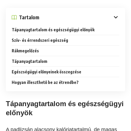
Tartalom
Tápanyagtartalom és egészségügyi előnyök
Szív- és érrendszeri egészség
Rákmegelőzés
Tápanyagtartalom
Egészségügyi előnyeinek összegzése
Hogyan illeszthető be az étrendbe?
Tápanyagtartalom és egészségügyi
előnyök
A padlizsán alacsony kalóriatartalmú, de magas