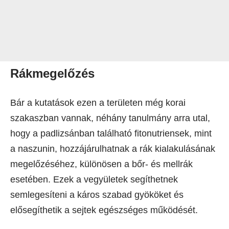
Rákmegelőzés
Bár a kutatások ezen a területen még korai
szakaszban vannak, néhány tanulmány arra utal,
hogy a padlizsánban található fitonutriensek, mint
a naszunin, hozzájárulhatnak a rák kialakulásának
megelőzéséhez, különösen a bőr- és mellrák
esetében. Ezek a vegyületek segíthetnek
semlegesíteni a káros szabad gyököket és
elősegíthetik a sejtek egészséges működését.