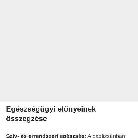
Egészségügyi előnyeinek
összegzése
Szív- és érrendszeri egészség
: A padlizsánban