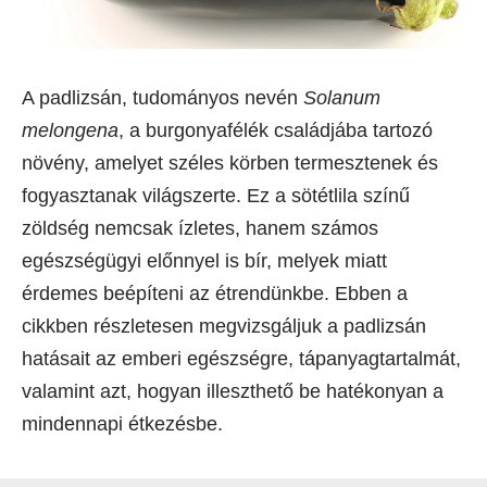
A padlizsán, tudományos nevén
Solanum
melongena
, a burgonyafélék családjába tartozó
növény, amelyet széles körben termesztenek és
fogyasztanak világszerte. Ez a sötétlila színű
zöldség nemcsak ízletes, hanem számos
egészségügyi előnnyel is bír, melyek miatt
érdemes beépíteni az étrendünkbe. Ebben a
cikkben részletesen megvizsgáljuk a padlizsán
hatásait az emberi egészségre, tápanyagtartalmát,
valamint azt, hogyan illeszthető be hatékonyan a
mindennapi étkezésbe.