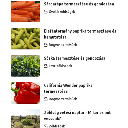
Sárgarépa termesztése és gondozása
Gyökérzöldségek
Elefántormány paprika termesztése és
bemutatása
Bogyós termésűek
Sóska termesztése és gondozása
Levélzöldségek
California Wonder paprika
termesztése
Bogyós termésűek
Zöldség vetési naptár – Mikor és mit
vessünk?
Zöldségek