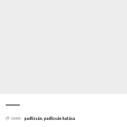
padlizsán
,
padlizsán hatása
Címkék: