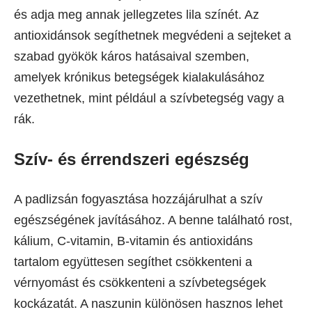
és adja meg annak jellegzetes lila színét. Az
antioxidánsok segíthetnek megvédeni a sejteket a
szabad gyökök káros hatásaival szemben,
amelyek krónikus betegségek kialakulásához
vezethetnek, mint például a szívbetegség vagy a
rák.
Szív- és érrendszeri egészség
A padlizsán fogyasztása hozzájárulhat a szív
egészségének javításához. A benne található rost,
kálium, C-vitamin, B-vitamin és antioxidáns
tartalom együttesen segíthet csökkenteni a
vérnyomást és csökkenteni a szívbetegségek
kockázatát. A naszunin különösen hasznos lehet