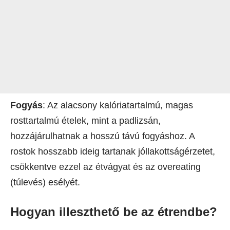
Fogyás
: Az alacsony kalóriatartalmú, magas
rosttartalmú ételek, mint a padlizsán,
hozzájárulhatnak a hosszú távú fogyáshoz. A
rostok hosszabb ideig tartanak jóllakottságérzetet,
csökkentve ezzel az étvágyat és az overeating
(túlevés) esélyét.
Hogyan illeszthető be az étrendbe?