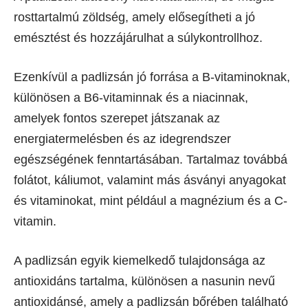
rosttartalmú zöldség, amely elősegítheti a jó
emésztést és hozzájárulhat a súlykontrollhoz.
Ezenkívül a padlizsán jó forrása a B-vitaminoknak,
különösen a B6-vitaminnak és a niacinnak,
amelyek fontos szerepet játszanak az
energiatermelésben és az idegrendszer
egészségének fenntartásában. Tartalmaz továbbá
folátot, káliumot, valamint más ásványi anyagokat
és vitaminokat, mint például a magnézium és a C-
vitamin.
A padlizsán egyik kiemelkedő tulajdonsága az
antioxidáns tartalma, különösen a nasunin nevű
antioxidánsé, amely a padlizsán bőrében található