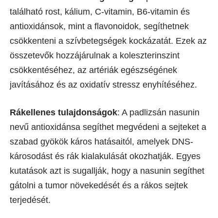
található rost, kálium, C-vitamin, B6-vitamin és
antioxidánsok, mint a flavonoidok, segíthetnek
csökkenteni a szívbetegségek kockázatát. Ezek az
összetevők hozzájárulnak a koleszterinszint
csökkentéséhez, az artériák egészségének
javításához és az oxidatív stressz enyhítéséhez.
Rákellenes tulajdonságok
: A padlizsán nasunin
nevű antioxidánsa segíthet megvédeni a sejteket a
szabad gyökök káros hatásaitól, amelyek DNS-
károsodást és rák kialakulását okozhatják. Egyes
kutatások azt is sugallják, hogy a nasunin segíthet
gátolni a tumor növekedését és a rákos sejtek
terjedését.