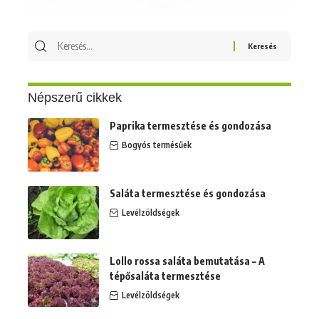
Keresés
erre:
Népszerű cikkek
Paprika termesztése és gondozása
Bogyós termésűek
Saláta termesztése és gondozása
Levélzöldségek
Lollo rossa saláta bemutatása – A
tépősaláta termesztése
Levélzöldségek