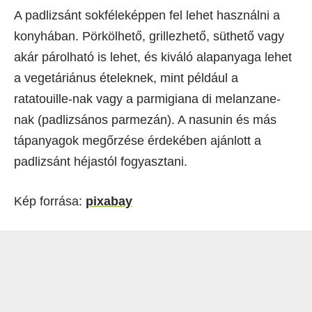
A padlizsánt sokféleképpen fel lehet használni a
konyhában. Pörkölhető, grillezhető, süthető vagy
akár párolható is lehet, és kiváló alapanyaga lehet
a vegetáriánus ételeknek, mint például a
ratatouille-nak vagy a parmigiana di melanzane-
nak (padlizsános parmezán). A nasunin és más
tápanyagok megőrzése érdekében ajánlott a
padlizsánt héjastól fogyasztani.
Kép forrása:
pixabay