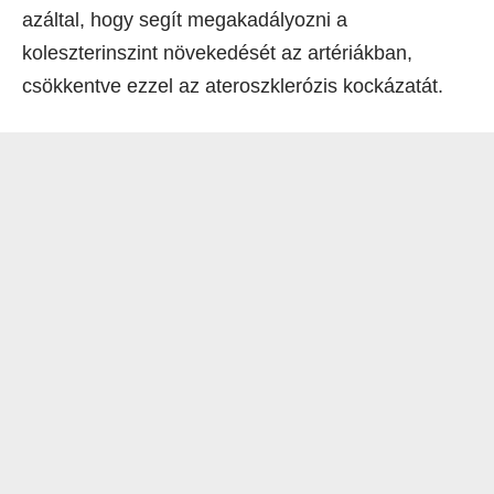
azáltal, hogy segít megakadályozni a
koleszterinszint növekedését az artériákban,
csökkentve ezzel az ateroszklerózis kockázatát.