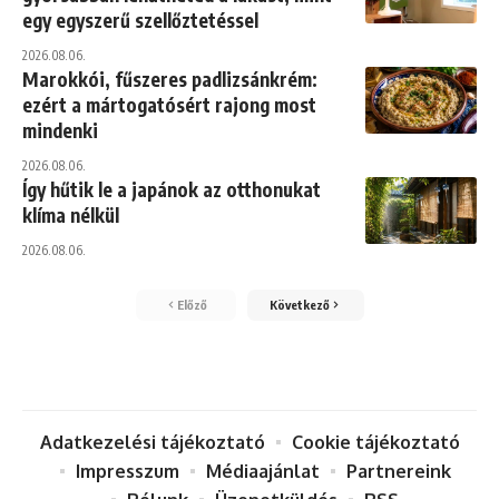
egy egyszerű szellőztetéssel
2026.08.06.
Marokkói, fűszeres padlizsánkrém:
ezért a mártogatósért rajong most
mindenki
2026.08.06.
Így hűtik le a japánok az otthonukat
klíma nélkül
2026.08.06.
Előző
Következő
Adatkezelési tájékoztató
Cookie tájékoztató
Impresszum
Médiaajánlat
Partnereink