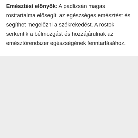
Emésztési előnyök
: A padlizsán magas
rosttartalma elősegíti az egészséges emésztést és
segíthet megelőzni a székrekedést. A rostok
serkentik a bélmozgást és hozzájárulnak az
emésztőrendszer egészségének fenntartásához.