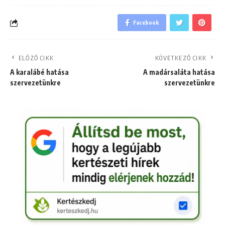
Facebook
ELŐZŐ CIKK
KÖVETKEZŐ CIKK
A karalábé hatása
A madársaláta hatása
szervezetünkre
szervezetünkre