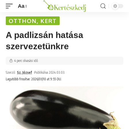
Aa
OTTHON, KERT
A padlizsán hatása
szervezetünkre
4 perc olvasási idő
Szerző:
Sz. József
Publikálva 2024.03.03.
Legutóbb frissítve: 2026/01/10 at 9:55 DU.