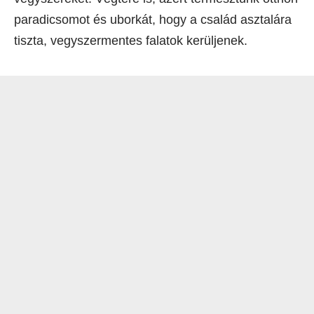
paradicsomot és uborkát, hogy a család asztalára
tiszta, vegyszermentes falatok kerüljenek.