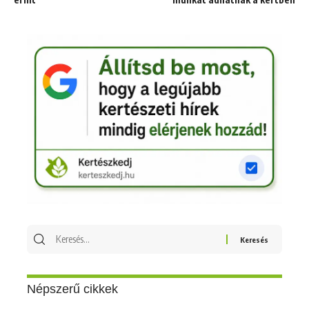
Keresés
erre:
Népszerű cikkek