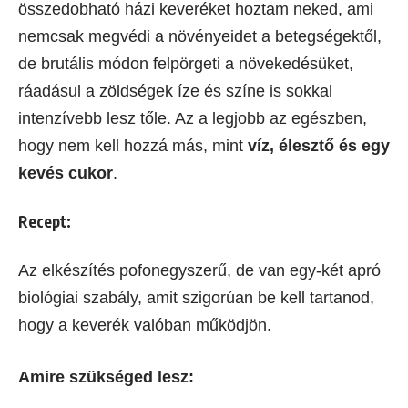
összedobható házi keveréket hoztam neked, ami
nemcsak megvédi a növényeidet a betegségektől,
de brutális módon felpörgeti a növekedésüket,
ráadásul a zöldségek íze és színe is sokkal
intenzívebb lesz tőle. Az a legjobb az egészben,
hogy nem kell hozzá más, mint
víz, élesztő és egy
kevés cukor
.
Recept:
Az elkészítés pofonegyszerű, de van egy-két apró
biológiai szabály, amit szigorúan be kell tartanod,
hogy a keverék valóban működjön.
Amire szükséged lesz: