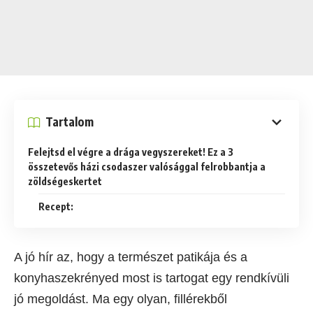
Tartalom
Felejtsd el végre a drága vegyszereket! Ez a 3
összetevős házi csodaszer valósággal felrobbantja a
zöldségeskertet
Recept:
A jó hír az, hogy a természet patikája és a
konyhaszekrényed most is tartogat egy rendkívüli
jó megoldást. Ma egy olyan, fillérekből