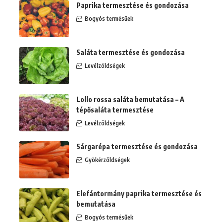
Paprika termesztése és gondozása
Bogyós termésűek
Saláta termesztése és gondozása
Levélzöldségek
Lollo rossa saláta bemutatása – A
tépősaláta termesztése
Levélzöldségek
Sárgarépa termesztése és gondozása
Gyökérzöldségek
Elefántormány paprika termesztése és
bemutatása
Bogyós termésűek