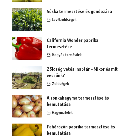
Sóska termesztése és gondozása
Levélzöldségek
California Wonder paprika
termesztése
Bogyós termésűek
Zöldség vetési naptár – Mikor és mit
vessünk?
Zöldségek
A sonkahagyma termesztése és
bemutatása
Hagymafélék
Fehérözön paprika termesztése és
bemutatása