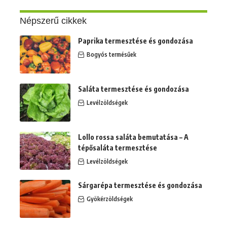
Népszerű cikkek
Paprika termesztése és gondozása
Bogyós termésűek
Saláta termesztése és gondozása
Levélzöldségek
Lollo rossa saláta bemutatása – A
tépősaláta termesztése
Levélzöldségek
Sárgarépa termesztése és gondozása
Gyökérzöldségek