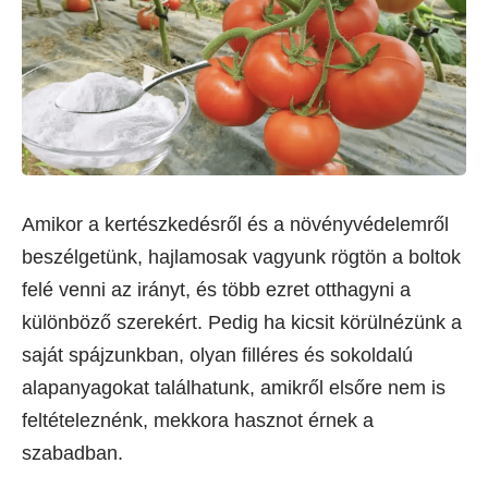
Amikor a kertészkedésről és a növényvédelemről
beszélgetünk, hajlamosak vagyunk rögtön a boltok
felé venni az irányt, és több ezret otthagyni a
különböző szerekért. Pedig ha kicsit körülnézünk a
saját spájzunkban, olyan filléres és sokoldalú
alapanyagokat találhatunk, amikről elsőre nem is
feltételeznénk, mekkora hasznot érnek a
szabadban.