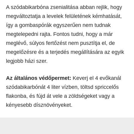
A szódabikarbóna zsenialitása abban rejlik, hogy
megváltoztatja a levelek felületének kémhatását,
így a gombaspórák egyszerűen nem tudnak
megtelepedni rajta. Fontos tudni, hogy a már
meglévő, súlyos fertőzést nem pusztítja el, de
megelőzésre és a terjedés megállítására az egyik
legjobb házi szer.
Az általános védőpermet:
Keverj el 4 evőkanál
szódabikarbónát 4 liter vízben, töltsd spriccelős
flakonba, és fújd át vele a zöldségeket vagy a
kényesebb dísznövényeket.