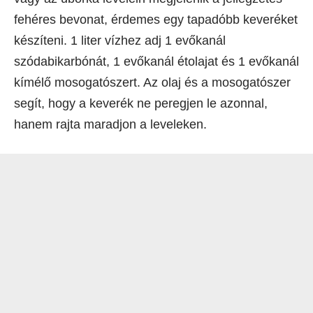
fehéres bevonat, érdemes egy tapadóbb keveréket
készíteni. 1 liter vízhez adj 1 evőkanál
szódabikarbónát, 1 evőkanál étolajat és 1 evőkanál
kímélő mosogatószert. Az olaj és a mosogatószer
segít, hogy a keverék ne peregjen le azonnal,
hanem rajta maradjon a leveleken.