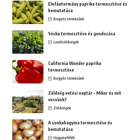
Elefántormány paprika termesztése és
bemutatása
Bogyós termésűek
Sóska termesztése és gondozása
Levélzöldségek
California Wonder paprika
termesztése
Bogyós termésűek
Zöldség vetési naptár – Mikor és mit
vessünk?
Zöldségek
A sonkahagyma termesztése és
bemutatása
Hagymafélék