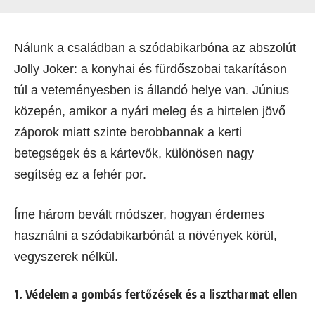
Nálunk a családban a szódabikarbóna az abszolút
Jolly Joker: a konyhai és fürdőszobai takarításon
túl a veteményesben is állandó helye van. Június
közepén, amikor a nyári meleg és a hirtelen jövő
záporok miatt szinte berobbannak a kerti
betegségek és a kártevők, különösen nagy
segítség ez a fehér por.
Íme három bevált módszer, hogyan érdemes
használni a szódabikarbónát a növények körül,
vegyszerek nélkül.
1. Védelem a gombás fertőzések és a lisztharmat ellen