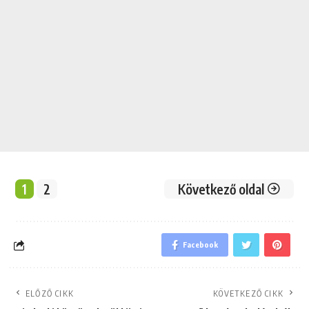
1
2
Következő oldal
Facebook
ELŐZŐ CIKK
KÖVETKEZŐ CIKK