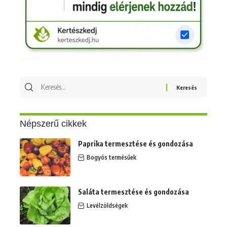
Keresés
erre:
Népszerű cikkek
Paprika termesztése és gondozása
Bogyós termésűek
Saláta termesztése és gondozása
Levélzöldségek