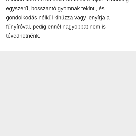
egyszerű, bosszantó gyomnak tekinti, és
gondolkodás nélkül kihúzza vagy lenyírja a
fűnyíróval, pedig ennél nagyobbat nem is
tévedhetnénk.