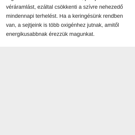
véráramlást, ezáltal csökkenti a szívre nehezedő
mindennapi terhelést. Ha a keringésünk rendben
van, a sejtjeink is több oxigénhez jutnak, amitől
energikusabbnak érezzük magunkat.