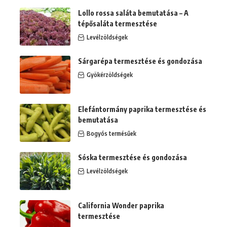
Lollo rossa saláta bemutatása – A
tépősaláta termesztése
Levélzöldségek
Sárgarépa termesztése és gondozása
Gyökérzöldségek
Elefántormány paprika termesztése és
bemutatása
Bogyós termésűek
Sóska termesztése és gondozása
Levélzöldségek
California Wonder paprika
termesztése