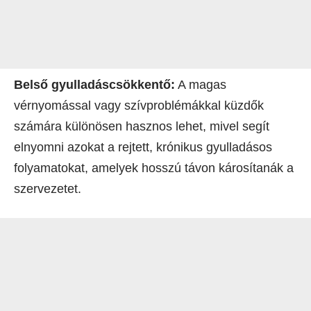
Belső gyulladáscsökkentő:
A magas
vérnyomással vagy szívproblémákkal küzdők
számára különösen hasznos lehet, mivel segít
elnyomni azokat a rejtett, krónikus gyulladásos
folyamatokat, amelyek hosszú távon károsítanák a
szervezetet.