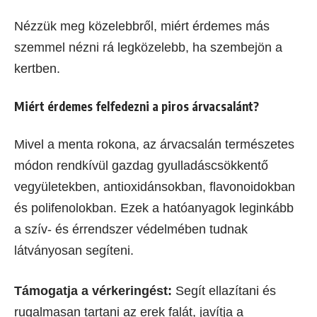
Nézzük meg közelebbről, miért érdemes más
szemmel nézni rá legközelebb, ha szembejön a
kertben.
Miért érdemes felfedezni a piros árvacsalánt?
Mivel a menta rokona, az árvacsalán természetes
módon rendkívül gazdag gyulladáscsökkentő
vegyületekben, antioxidánsokban, flavonoidokban
és polifenolokban. Ezek a hatóanyagok leginkább
a szív- és érrendszer védelmében tudnak
látványosan segíteni.
Támogatja a vérkeringést:
Segít ellazítani és
rugalmasan tartani az erek falát, javítja a