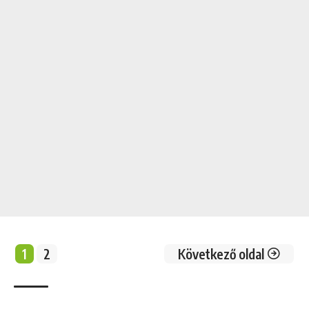
1
2
Következő oldal