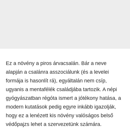
Ez a növény a piros árvacsalán. Bár a neve
alapján a csalánra asszociálunk (és a levelei
formája is hasonlít rá), egyáltalán nem csíp,
ugyanis a mentafélék családjába tartozik. A népi
gyógyászatban régóta ismert a jótékony hatása, a
modern kutatások pedig egyre inkább igazolják,
hogy ez a lenézett kis növény valóságos belső
védőpajzs lehet a szervezetünk számára.