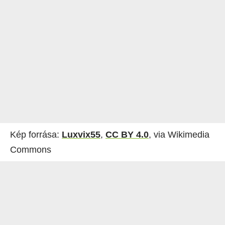
Kép forrása:
Luxvix55
,
CC BY 4.0
, via Wikimedia
Commons