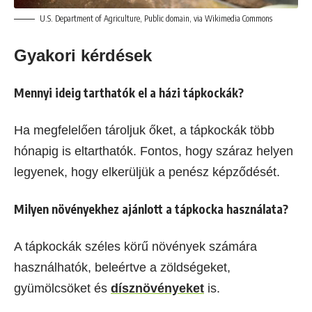
U.S. Department of Agriculture, Public domain, via Wikimedia Commons
Gyakori kérdések
Mennyi ideig tarthatók el a házi tápkockák?
Ha megfelelően tároljuk őket, a tápkockák több
hónapig is eltarthatók. Fontos, hogy száraz helyen
legyenek, hogy elkerüljük a penész képződését.
Milyen növényekhez ajánlott a tápkocka használata?
A tápkockák széles körű növények számára
használhatók, beleértve a zöldségeket,
gyümölcsöket és
dísznövényeket
is.