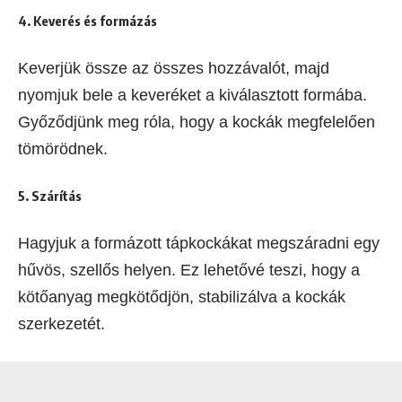
4. Keverés és formázás
Keverjük össze az összes hozzávalót, majd
nyomjuk bele a keveréket a kiválasztott formába.
Győződjünk meg róla, hogy a kockák megfelelően
tömörödnek.
5. Szárítás
Hagyjuk a formázott tápkockákat megszáradni egy
hűvös, szellős helyen. Ez lehetővé teszi, hogy a
kötőanyag megkötődjön, stabilizálva a kockák
szerkezetét.