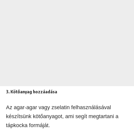
3. Kötőanyag hozzáadása
Az agar-agar vagy zselatin felhasználásával
készítsünk kötőanyagot, ami segít megtartani a
tápkocka formáját.