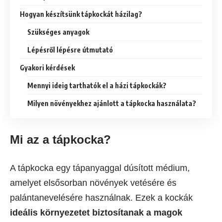
Hogyan készítsünk tápkockát házilag?
Szükséges anyagok
Lépésről lépésre útmutató
Gyakori kérdések
Mennyi ideig tarthatók el a házi tápkockák?
Milyen növényekhez ajánlott a tápkocka használata?
Mi az a tápkocka?
A tápkocka egy tápanyaggal dúsított médium,
amelyet elsősorban növények vetésére és
palántanevelésére használnak. Ezek a kockák
ideális környezetet biztosítanak a magok