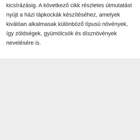
kicsírázásig. A következő cikk részletes útmutatást
nyújt a házi tápkockák készítéséhez, amelyek
kiválóan alkalmasak különböző típusú növények,
így zöldségek, gyümölcsök és dísznövények
nevelésére is.