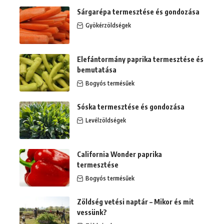
Sárgarépa termesztése és gondozása
Gyökérzöldségek
Elefántormány paprika termesztése és
bemutatása
Bogyós termésűek
Sóska termesztése és gondozása
Levélzöldségek
California Wonder paprika
termesztése
Bogyós termésűek
Zöldség vetési naptár – Mikor és mit
vessünk?