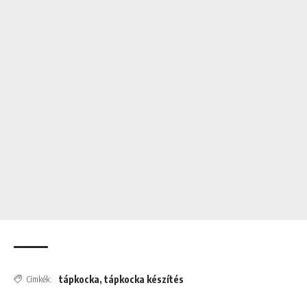
tápkocka
,
tápkocka készítés
Címkék: