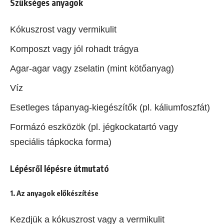
Szükséges anyagok
Kókuszrost vagy vermikulit
Komposzt vagy jól rohadt trágya
Agar-agar vagy zselatin (mint kötőanyag)
Víz
Esetleges tápanyag-kiegészítők (pl. káliumfoszfát)
Formázó eszközök (pl. jégkockatartó vagy
speciális tápkocka forma)
Lépésről lépésre útmutató
1. Az anyagok előkészítése
Kezdjük a kókuszrost vagy a vermikulit