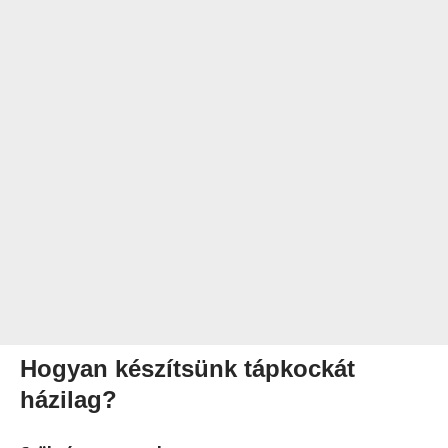
Hogyan készítsünk tápkockát
házilag?