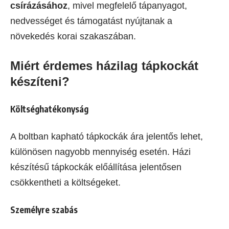
csírázásához
, mivel megfelelő tápanyagot,
nedvességet és támogatást nyújtanak a
növekedés korai szakaszában.
Miért érdemes házilag tápkockát
készíteni?
Költséghatékonyság
A boltban kapható tápkockák ára jelentős lehet,
különösen nagyobb mennyiség esetén. Házi
készítésű tápkockák előállítása jelentősen
csökkentheti a költségeket.
Személyre szabás