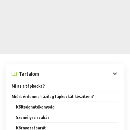
Tartalom
Mi az a tápkocka?
Miért érdemes házilag tápkockát készíteni?
Költséghatékonyság
Személyre szabás
Környezetbarát