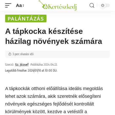
Aa
PALÁNTÁZÁS
A tápkocka készítése
házilag növények számára
3 perc olvasási idő
Szerző:
Sz. József
Publikálva 2024.04.22.
Legutóbb frissítve: 2026/01/10 at 10:00 DU.
A tápkockák otthoni előállítása ideális megoldás
lehet azok számára, akik szeretnék elősegíteni
növényeik egészséges fejlődését kontrollált
körülmények között, kezdve a vetéstől a