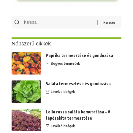
Keresés
erre:
Népszerű cikkek
Paprika termesztése és gondozása
Bogyós termésűek
Saláta termesztése és gondozása
Levélzöldségek
Lollo rossa saláta bemutatása – A
tépősaláta termesztése
Levélzöldségek