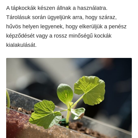
A tápkockák készen állnak a használatra.
Tárolásuk során ügyeljünk arra, hogy száraz,
hűvös helyen legyenek, hogy elkerüljük a penész
képződését vagy a rossz minőségű kockák
kialakulását.