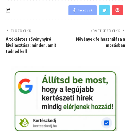
Facebook
ELŐZŐ CIKK
KÖVETKEZŐ CIKK
A tökéletes sövénynyíró
Növények felhasználása a
kiválasztása: minden, amit
mosásban
tudnod kell