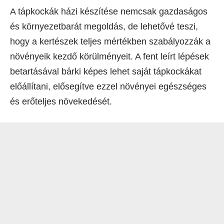
A tápkockák házi készítése nemcsak gazdaságos
és környezetbarát megoldás, de lehetővé teszi,
hogy a kertészek teljes mértékben szabályozzák a
növényeik kezdő körülményeit. A fent leírt lépések
betartásával bárki képes lehet saját tápkockákat
előállítani, elősegítve ezzel növényei egészséges
és erőteljes növekedését.