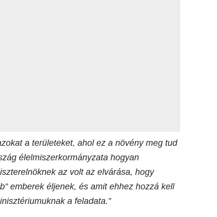
okat a területeket, ahol ez a növény meg tud
rszág élelmiszerkormányzata hogyan
iszterelnöknek az volt az elvárása, hogy
b” emberek éljenek, és amit ehhez hozzá kell
inisztériumuknak a feladata.”