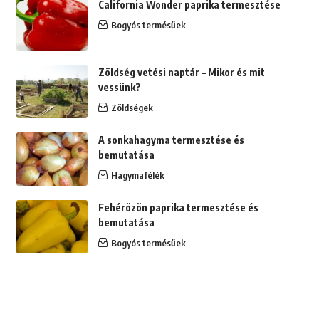
California Wonder paprika termesztése
Bogyós termésűek
Zöldség vetési naptár – Mikor és mit
vessünk?
Zöldségek
A sonkahagyma termesztése és
bemutatása
Hagymafélék
Fehérözön paprika termesztése és
bemutatása
Bogyós termésűek