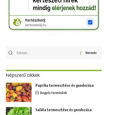
Keresés
erre:
Népszerű cikkek
Paprika termesztése és gondozása
Bogyós termésűek
Saláta termesztése és gondozása