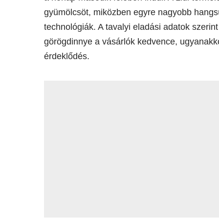
gyümölcsöt, miközben egyre nagyobb hangsú
technológiák. A tavalyi eladási adatok szer
görögdinnye a vásárlók kedvence, ugyanakkor
érdeklődés.