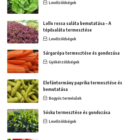
Levélzöldségek
Lollo rossa saláta bemutatása – A
tépősaláta termesztése
Levélzöldségek
Sárgarépa termesztése és gondozása
Gyökérzöldségek
Elefántormány paprika termesztése és
bemutatása
Bogyós termésűek
Sóska termesztése és gondozása
Levélzöldségek