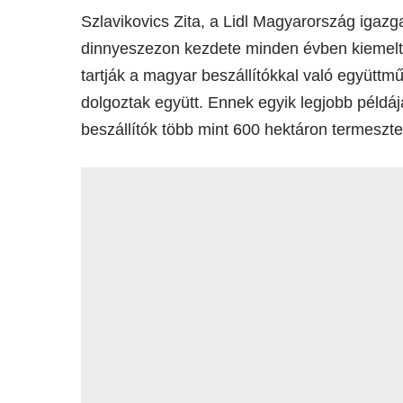
Szlavikovics Zita, a Lidl Magyarország igaz
dinnyeszezon kezdete minden évben kiemelt 
tartják a magyar beszállítókkal való együttm
dolgoztak együtt. Ennek egyik legjobb péld
beszállítók több mint 600 hektáron termeszte