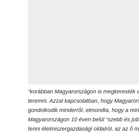
“korábban Magyarországon is megkeresték az
teremni. Azzal kapcsolatban, hogy Magyaro
gondolkodik minderről, elmondta, hogy a min
Magyarországon 10 éven belül “szebb és job
tenni élelmiszergazdasági oldalról, az az ő m