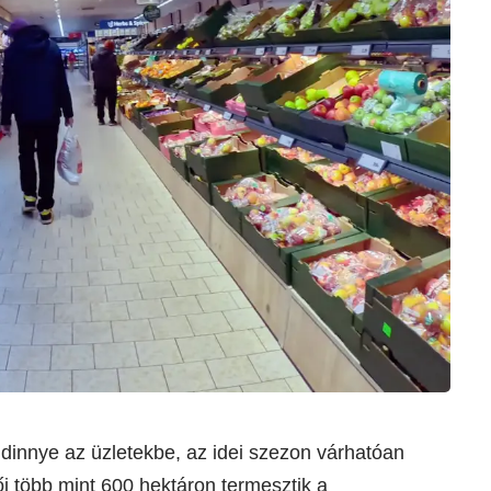
innye az üzletekbe, az idei szezon várhatóan
ői több mint 600 hektáron termesztik a