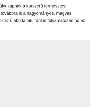
lyt kapnak a korszerű termesztési
int továbbra is a hagyományos, magvas
 az újabb fajták iránt is folyamatosan nő az