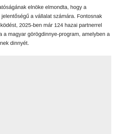
gatóságának elnöke elmondta, hogy a
jelentőségű a vállalat számára. Fontosnak
űködést, 2025-ben már 124 hazai partnerrel
ája a magyar görögdinnye-program, amelyben a
nek dinnyét.