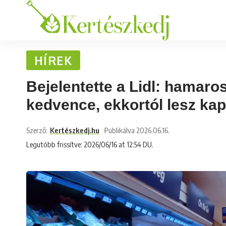
HÍREK
Bejelentette a Lidl: hamar
kedvence, ekkortól lesz ka
Szerző:
Kertészkedj.hu
Publikálva 2026.06.16.
Legutóbb frissítve: 2026/06/16 at 12:54 DU.