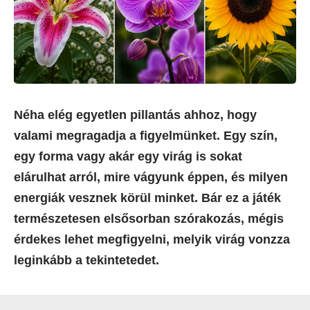
Néha elég egyetlen pillantás ahhoz, hogy
valami megragadja a figyelmünket. Egy szín,
egy forma vagy akár egy virág is sokat
elárulhat arról, mire vágyunk éppen, és milyen
energiák vesznek körül minket. Bár ez a játék
természetesen elsősorban szórakozás, mégis
érdekes lehet megfigyelni, melyik virág vonzza
leginkább a tekintetedet.