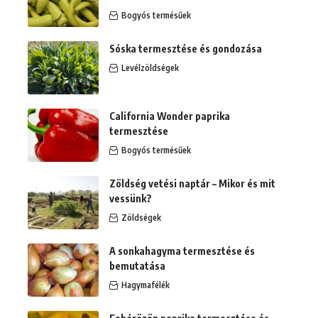
Bogyós termésűek
Sóska termesztése és gondozása
Levélzöldségek
California Wonder paprika
termesztése
Bogyós termésűek
Zöldség vetési naptár – Mikor és mit
vessünk?
Zöldségek
A sonkahagyma termesztése és
bemutatása
Hagymafélék