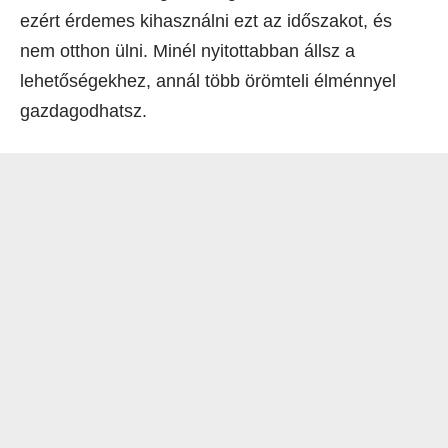
ezért érdemes kihasználni ezt az időszakot, és
nem otthon ülni. Minél nyitottabban állsz a
lehetőségekhez, annál több örömteli élménnyel
gazdagodhatsz.