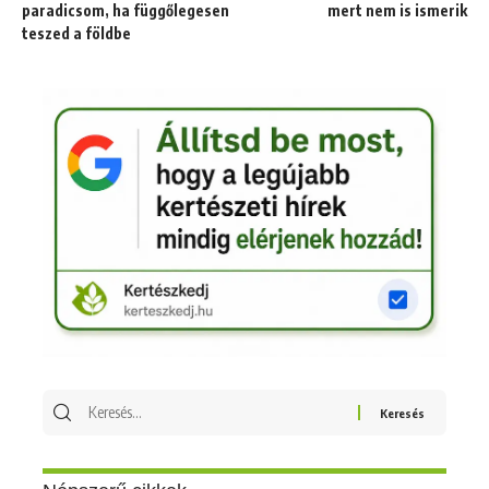
paradicsom, ha függőlegesen
mert nem is ismerik
teszed a földbe
Keresés
erre: