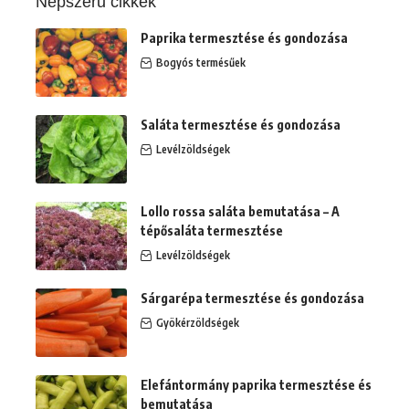
Népszerű cikkek
Paprika termesztése és gondozása
Bogyós termésűek
Saláta termesztése és gondozása
Levélzöldségek
Lollo rossa saláta bemutatása – A
tépősaláta termesztése
Levélzöldségek
Sárgarépa termesztése és gondozása
Gyökérzöldségek
Elefántormány paprika termesztése és
bemutatása