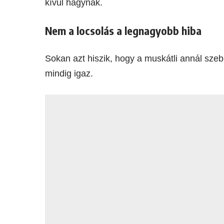
kívül hagynak.
Nem a locsolás a legnagyobb hiba
Sokan azt hiszik, hogy a muskátli annál szeb
mindig igaz.