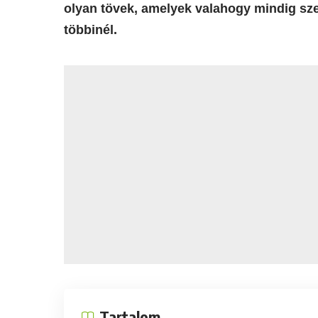
olyan tövek, amelyek valahogy mindig sz
többinél.
Tartalom