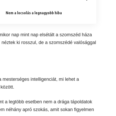
Nem a locsolás a legnagyobb hiba
amikor nap mint nap elsétált a szomszéd háza
m néztek ki rosszul, de a szomszédé valósággal
 mesterséges intelligenciát, mi lehet a
között.
int a legtöbb esetben nem a drága tápoldatok
hanem néhány apró szokás, amit sokan figyelmen