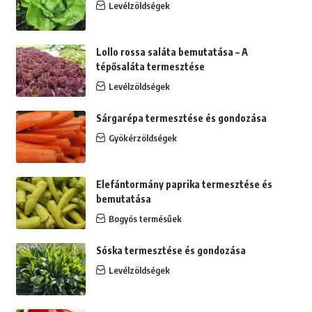
Levélzöldségek
Lollo rossa saláta bemutatása – A
tépősaláta termesztése
Levélzöldségek
Sárgarépa termesztése és gondozása
Gyökérzöldségek
Elefántormány paprika termesztése és
bemutatása
Bogyós termésűek
Sóska termesztése és gondozása
Levélzöldségek