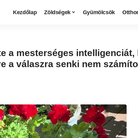
Kezdőlap
Zöldségek
Gyümölcsök
Otthon
 a mesterséges intelligenciát, 
e a válaszra senki nem számíto