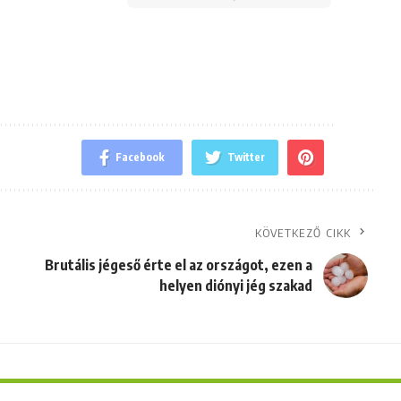
Facebook
Twitter
KÖVETKEZŐ CIKK
Brutális jégeső érte el az országot, ezen a
helyen diónyi jég szakad