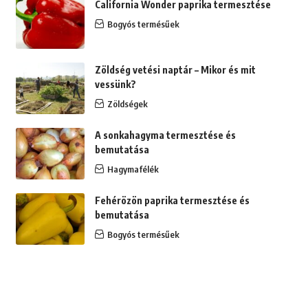
California Wonder paprika termesztése
Bogyós termésűek
Zöldség vetési naptár – Mikor és mit
vessünk?
Zöldségek
A sonkahagyma termesztése és
bemutatása
Hagymafélék
Fehérözön paprika termesztése és
bemutatása
Bogyós termésűek