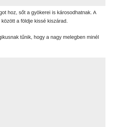
got hoz, sőt a gyökerei is károsodhatnak. A
között a földje kissé kiszárad.
ogikusnak tűnik, hogy a nagy melegben minél