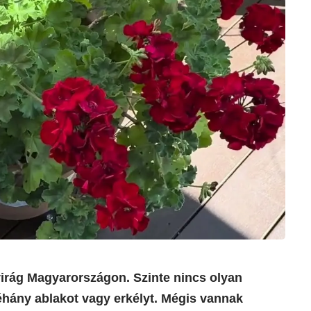
virág Magyarországon. Szinte nincs olyan
néhány ablakot vagy erkélyt. Mégis vannak