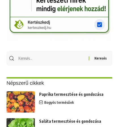
Keresés
erre:
Népszerű cikkek
Paprika termesztése és gondozása
Bogyós termésűek
Saláta termesztése és gondozása