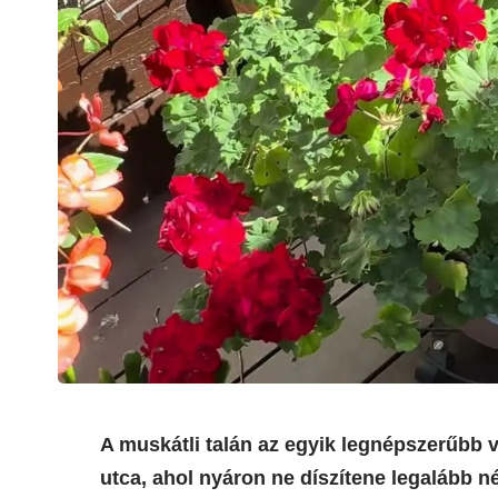
A muskátli talán az egyik legnépszerűbb 
utca, ahol nyáron ne díszítene legalább 