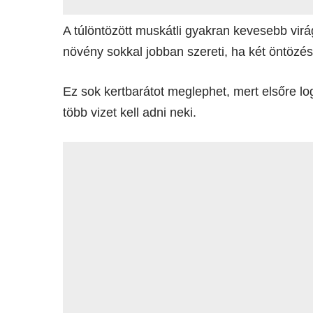
A túlöntözött muskátli gyakran kevesebb virá
növény sokkal jobban szereti, ha két öntözés 
Ez sok kertbarátot meglephet, mert elsőre l
több vizet kell adni neki.