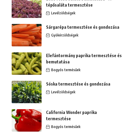
tépősaláta termesztése
Levélzöldségek
Sárgarépa termesztése és gondozása
Gyökérzöldségek
Elefántormány paprika termesztése és
bemutatása
Bogyós termésűek
Sóska termesztése és gondozása
Levélzöldségek
California Wonder paprika
termesztése
Bogyós termésűek