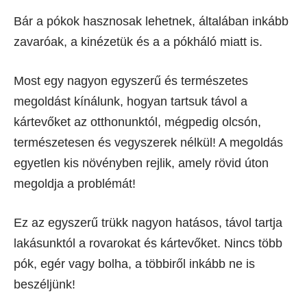
Bár a pókok hasznosak lehetnek, általában inkább
zavaróak, a kinézetük és a a pókháló miatt is.
Most egy nagyon egyszerű és természetes
megoldást kínálunk, hogyan tartsuk távol a
kártevőket az otthonunktól, mégpedig olcsón,
természetesen és vegyszerek nélkül! A megoldás
egyetlen kis növényben rejlik, amely rövid úton
megoldja a problémát!
Ez az egyszerű trükk nagyon hatásos, távol tartja
lakásunktól a rovarokat és kártevőket. Nincs több
pók, egér vagy bolha, a többiről inkább ne is
beszéljünk!