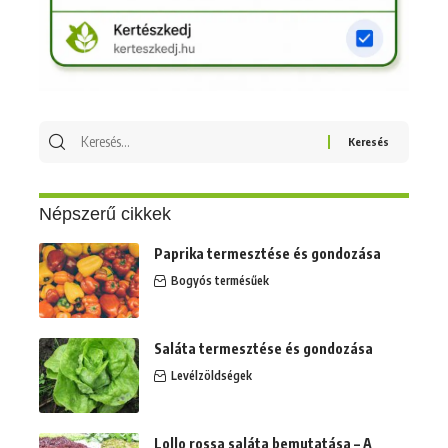
Keresés
erre:
Népszerű cikkek
Paprika termesztése és gondozása
Bogyós termésűek
Saláta termesztése és gondozása
Levélzöldségek
Lollo rossa saláta bemutatása – A