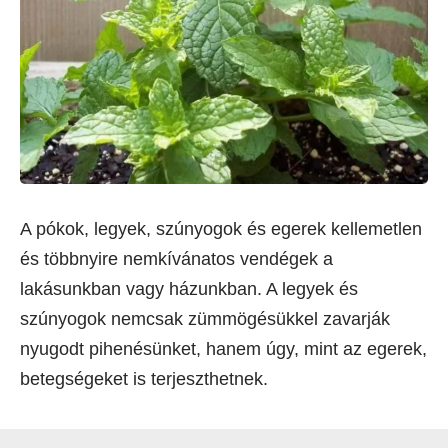
A pókok, legyek, szúnyogok és egerek kellemetlen
és többnyire nemkívánatos vendégek a
lakásunkban vagy házunkban. A legyek és
szúnyogok nemcsak zümmögésükkel zavarják
nyugodt pihenésünket, hanem úgy, mint az egerek,
betegségeket is terjeszthetnek.