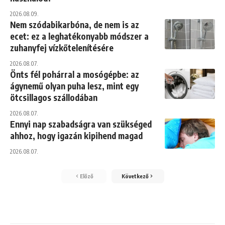
2026.08.09.
Nem szódabikarbóna, de nem is az
ecet: ez a leghatékonyabb módszer a
zuhanyfej vízkőtelenítésére
2026.08.07.
Önts fél pohárral a mosógépbe: az
ágynemű olyan puha lesz, mint egy
ötcsillagos szállodában
2026.08.07.
Ennyi nap szabadságra van szükséged
ahhoz, hogy igazán kipihend magad
2026.08.07.
Előző
Következő