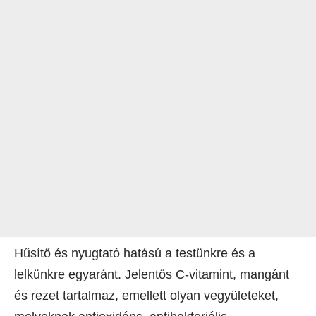
Hűsítő és nyugtató hatású a testünkre és a
lelkünkre egyaránt. Jelentős C-vitamint, mangánt
és rezet tartalmaz, emellett olyan vegyületeket,