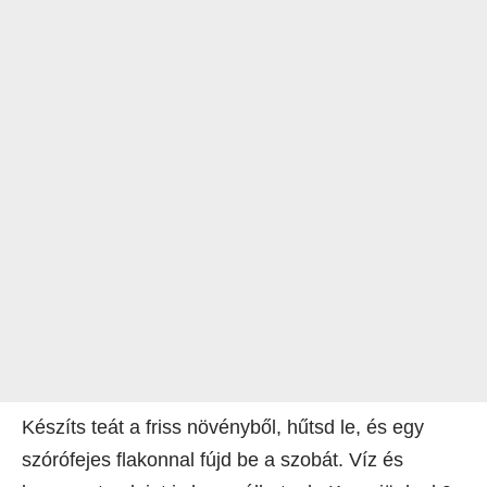
Készíts teát a friss növényből, hűtsd le, és egy
szórófejes flakonnal fújd be a szobát. Víz és