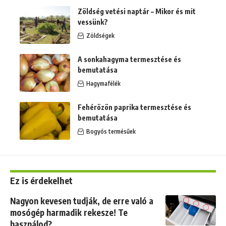
Zöldség vetési naptár – Mikor és mit
vessünk?
Zöldségek
A sonkahagyma termesztése és
bemutatása
Hagymafélék
Fehérözön paprika termesztése és
bemutatása
Bogyós termésűek
Ez is érdekelhet
Nagyon kevesen tudják, de erre való a
mosógép harmadik rekesze! Te
használod?