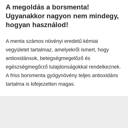
A megoldás a borsmenta!
Ugyanakkor nagyon nem mindegy,
hogyan használod!
A menta számos növényi eredetű kémiai
vegyületet tartalmaz, amelyekről ismert, hogy
antioxidánsok, betegségmegelőző és
egészségmegőrző tulajdonságokkal rendelkeznek.
A friss borsmenta gyógynövény teljes antioxidáns
tartalma is kifejezetten magas.