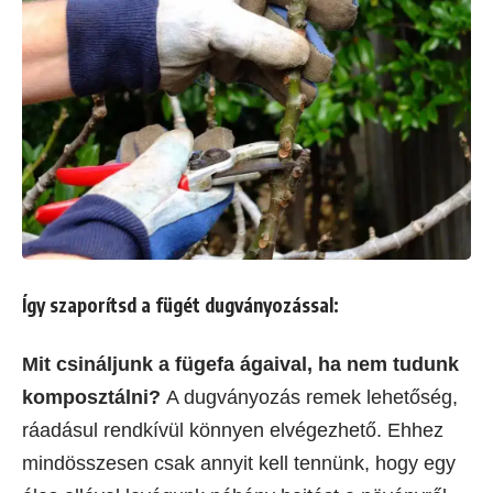
Így szaporítsd a fügét dugványozással:
Mit csináljunk a fügefa ágaival, ha nem tudunk
komposztálni?
A dugványozás remek lehetőség,
ráadásul rendkívül könnyen elvégezhető. Ehhez
mindösszesen csak annyit kell tennünk, hogy egy