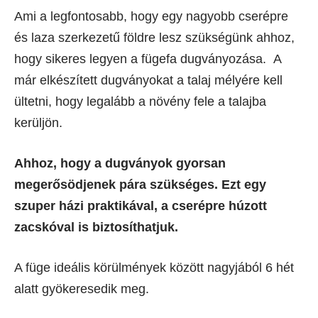
Ami a legfontosabb, hogy egy nagyobb cserépre
és laza szerkezetű földre lesz szükségünk ahhoz,
hogy sikeres legyen a fügefa dugványozása. A
már elkészített dugványokat a talaj mélyére kell
ültetni, hogy legalább a növény fele a talajba
kerüljön.
Ahhoz, hogy a dugványok gyorsan
megerősödjenek pára szükséges. Ezt egy
szuper házi praktikával, a cserépre húzott
zacskóval is biztosíthatjuk.
A füge ideális körülmények között nagyjából 6 hét
alatt gyökeresedik meg.