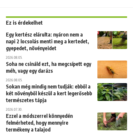
Ez is érdekelhet
Egy kertész elárulta: nyáron nem a
napi 2 locsolás menti meg a kertedet,
gyepedet, növényeidet
2026.08.05.
Soha ne csináld ezt, ha megcsípett egy
méh, vagy egy darázs
2026.08.05.
Sokan még mindig nem tudják: ebből a
két növényből készül a kert legerősebb
természetes tápja
2026.07.30.
Ezzel a módszerrel könnyedén
felmérheted, hogy mennyire
termékeny a talajod