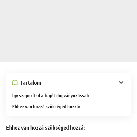
Tartalom
Így szaporítsd a fügét dugványozással:
Ehhez van hozzá szükséged hozzá:
Ehhez van hozzá szükséged hozzá: