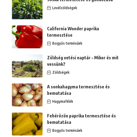
Levélzöldségek
California Wonder paprika
termesztése
Bogyós termésűek
Zöldség vetési naptár – Mikor és mit
vessünk?
Zöldségek
A sonkahagyma termesztése és
bemutatása
Hagymafélék
Fehérözön paprika termesztése és
bemutatása
Bogyós termésűek