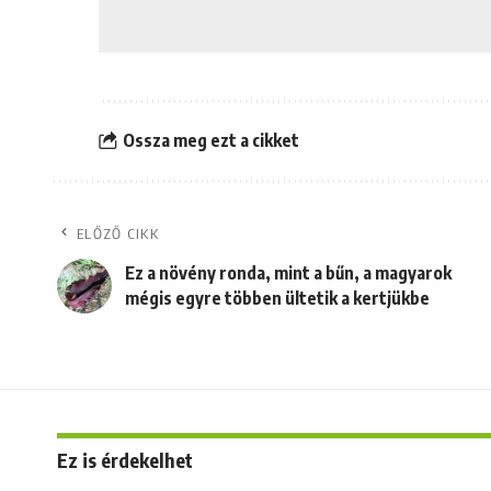
Ossza meg ezt a cikket
ELŐZŐ CIKK
Ez a növény ronda, mint a bűn, a magyarok
mégis egyre többen ültetik a kertjükbe
Ez is érdekelhet