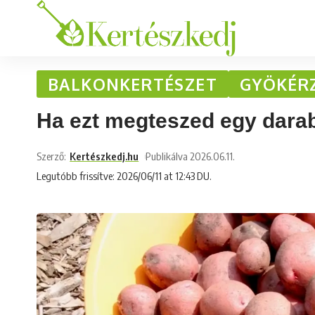
BALKONKERTÉSZET
GYÖKÉR
Ha ezt megteszed egy darab 
Szerző:
Kertészkedj.hu
Publikálva 2026.06.11.
Legutóbb frissítve: 2026/06/11 at 12:43 DU.