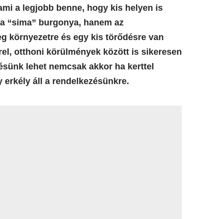
mi a legjobb benne, hogy kis helyen is
a “sima” burgonya, hanem az
eg környezetre és egy kis törődésre van
l, otthoni körülmények között is sikeresen
ésünk lehet nemcsak akkor ha kerttel
 erkély áll a rendelkezésünkre.