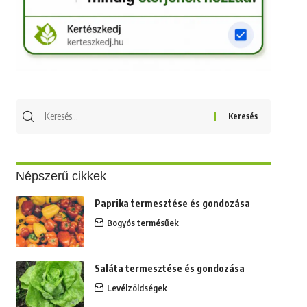
Keresés
erre:
Népszerű cikkek
Paprika termesztése és gondozása
Bogyós termésűek
Saláta termesztése és gondozása
Levélzöldségek