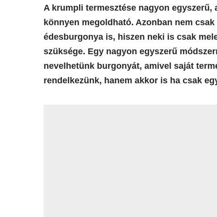
A krumpli termesztése nagyon egyszerű, a
könnyen megoldható. Azonban nem csak 
édesburgonya is, hiszen neki is csak mel
szüksége. Egy nagyon egyszerű módszerre
nevelhetünk burgonyát, amivel saját term
rendelkezünk, hanem akkor is ha csak egy