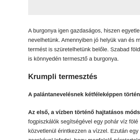
A burgonya igen gazdaságos, hiszen egyetlen
nevelhetünk. Amennyiben jó helyük van és m
termést is szüretelhetünk belőle. Szabad f
is könnyedén termesztő a burgonya.
Krumpli termesztés
A palántanevelésnek kétféleképpen történ
Az első, a vízben történő hajtatásos móds
fogpiszkálók segítségével egy pohár víz fölé 
közvetlenül érintkezzen a vízzel. Ezután egy 