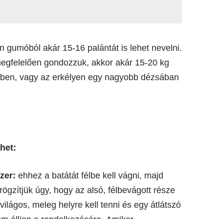
 gumóból akár 15-16 palántát is lehet nevelni.
egfelelően gondozzuk, akkor akár 15-20 kg
öldben, vagy az erkélyen egy nagyobb dézsában
het:
zer:
ehhez a batátát félbe kell vágni, majd
rögzítjük úgy, hogy az alsó, félbevágott része
világos, meleg helyre kell tenni és egy átlátszó