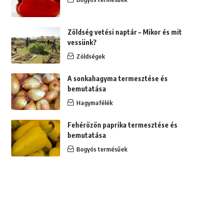
Zöldség vetési naptár – Mikor és mit
vessünk?
Zöldségek
A sonkahagyma termesztése és
bemutatása
Hagymafélék
Fehérözön paprika termesztése és
bemutatása
Bogyós termésűek