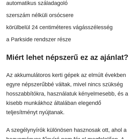
automatikus száladagoló
szerszám nélküli orsócsere
körülbelül 24 centiméteres vágásszélesség
a Parkside rendszer része
Miért lehet népszerű ez az ajánlat?
Az akkumulátoros kerti gépek az elmúlt években
egyre népszerűbbé váltak, mivel nincs szükség
hosszabbítókra, használatuk kényelmesebb, és a
kisebb munkákhoz általában elegendő
teljesítményt nyújtanak.
A szegélynyírók különösen hasznosak ott, ahol a