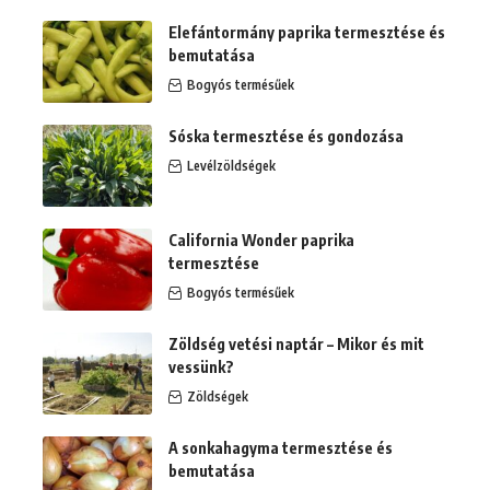
Elefántormány paprika termesztése és
bemutatása
Bogyós termésűek
Sóska termesztése és gondozása
Levélzöldségek
California Wonder paprika
termesztése
Bogyós termésűek
Zöldség vetési naptár – Mikor és mit
vessünk?
Zöldségek
A sonkahagyma termesztése és
bemutatása