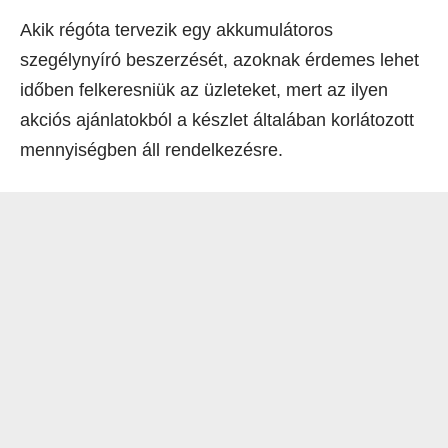
Akik régóta tervezik egy akkumulátoros
szegélynyíró beszerzését, azoknak érdemes lehet
időben felkeresniük az üzleteket, mert az ilyen
akciós ajánlatokból a készlet általában korlátozott
mennyiségben áll rendelkezésre.