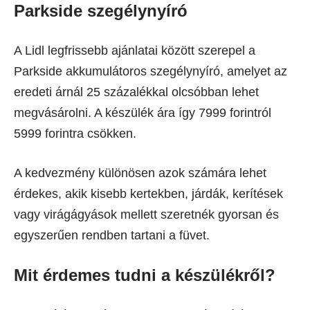
Parkside szegélynyíró
A Lidl legfrissebb ajánlatai között szerepel a
Parkside akkumulátoros szegélynyíró, amelyet az
eredeti árnál 25 százalékkal olcsóbban lehet
megvásárolni. A készülék ára így 7999 forintról
5999 forintra csökken.
A kedvezmény különösen azok számára lehet
érdekes, akik kisebb kertekben, járdák, kerítések
vagy virágágyások mellett szeretnék gyorsan és
egyszerűen rendben tartani a füvet.
Mit érdemes tudni a készülékről?