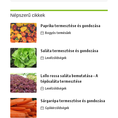
erre:
Népszerű cikkek
Paprika termesztése és gondozása
Bogyós termésűek
Saláta termesztése és gondozása
Levélzöldségek
Lollo rossa saláta bemutatása – A
tépősaláta termesztése
Levélzöldségek
Sárgarépa termesztése és gondozása
Gyökérzöldségek