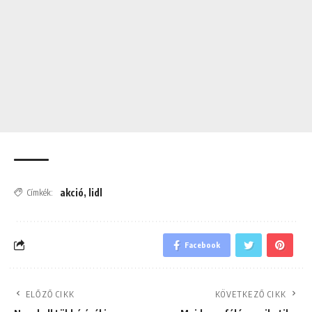
akció
,
lidl
Címkék:
Facebook
ELŐZŐ CIKK
KÖVETKEZŐ CIKK