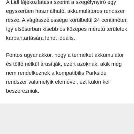
A Lidl tájékoztatása szerint a szegélynyíró egy
egyszerűen használható, akkumulátoros rendszer
része. A vágásszélessége körülbelül 24 centiméter,
így elsősorban kisebb és közepes méretű területek
karbantartására lehet ideális.
Fontos ugyanakkor, hogy a terméket akkumulátor
és töltő nélkül árusítják, ezért azoknak, akik még
nem rendelkeznek a kompatibilis Parkside
rendszer valamelyik elemével, ezt külön kell
beszerezniük.