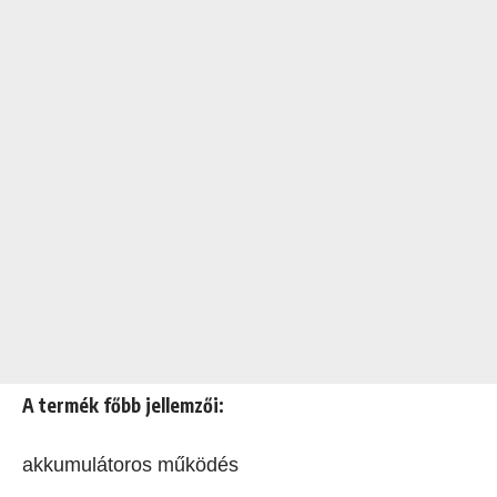
A termék főbb jellemzői:
akkumulátoros működés