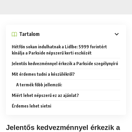
Tartalom
Hétfőn sokan indulhatnak a Lidlbe: 5999 forintért
kínálja a Parkside népszerű kerti eszközét
Jelentős kedvezménnyel érkezik a Parkside szegélynyíró
Mit érdemes tudni a készülékről?
A termék főbb jellemzői:
Miért lehet népszerű ez az ajánlat?
Érdemes lehet sietni
Jelentős kedvezménnyel érkezik a