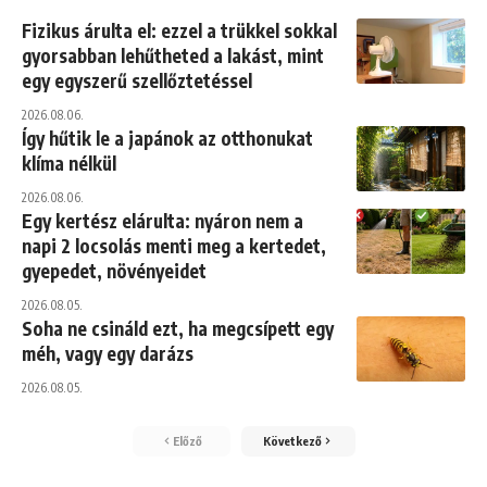
Fizikus árulta el: ezzel a trükkel sokkal
gyorsabban lehűtheted a lakást, mint
egy egyszerű szellőztetéssel
2026.08.06.
Így hűtik le a japánok az otthonukat
klíma nélkül
2026.08.06.
Egy kertész elárulta: nyáron nem a
napi 2 locsolás menti meg a kertedet,
gyepedet, növényeidet
2026.08.05.
Soha ne csináld ezt, ha megcsípett egy
méh, vagy egy darázs
2026.08.05.
Előző
Következő