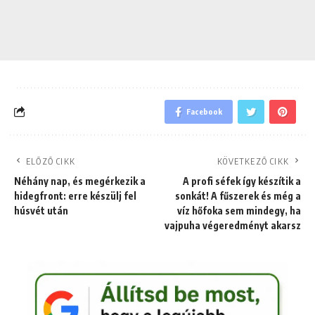
Facebook
ELŐZŐ CIKK
KÖVETKEZŐ CIKK
Néhány nap, és megérkezik a
A profi séfek így készítik a
hidegfront: erre készülj fel
sonkát! A fűszerek és még a
húsvét után
víz hőfoka sem mindegy, ha
vajpuha végeredményt akarsz