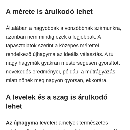
A mérete is árulkodó lehet
Általában a nagyobbak a vonzóbbnak számunkra,
azonban nem mindig ezek a legjobbak. A
tapasztalatok szerint a közepes mérettel
rendelkező újhagyma az ideális választás. A túl
nagy hagymák gyakran mesterségesen gyorsított
növekedés eredményei, például a műtrágyázás
miatt nőnek meg nagyon gyorsan, ekkorára.
A levelek és a szag is árulkodó
lehet
Az újhagyma levelei:
amelyek természetes