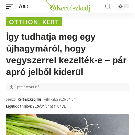
Aa
OTTHON, KERT
Így tudhatja meg egy
újhagymáról, hogy
vegyszerrel kezelték-e – pár
apró jelből kiderül
3 perc olvasási idő
Szerző:
Kertészkedj.hu
Publikálva 2026.04.04.
Legutóbb frissítve: 2026/04/04 at 11:07 DE.