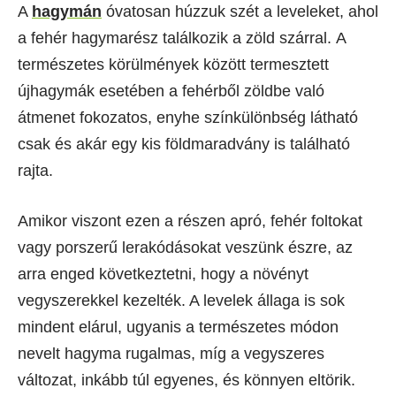
A
hagymán
óvatosan húzzuk szét a leveleket, ahol
a fehér hagymarész találkozik a zöld szárral. A
természetes körülmények között termesztett
újhagymák esetében a fehérből zöldbe való
átmenet fokozatos, enyhe színkülönbség látható
csak és akár egy kis földmaradvány is található
rajta.
Amikor viszont ezen a részen apró, fehér foltokat
vagy porszerű lerakódásokat veszünk észre, az
arra enged következtetni, hogy a növényt
vegyszerekkel kezelték. A levelek állaga is sok
mindent elárul, ugyanis a természetes módon
nevelt hagyma rugalmas, míg a vegyszeres
változat, inkább túl egyenes, és könnyen eltörik.