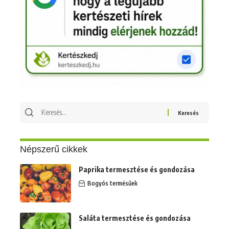
Keresés
erre:
Népszerű cikkek
Paprika termesztése és gondozása
Bogyós termésűek
Saláta termesztése és gondozása