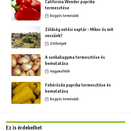
California Wonder paprika
termesztése
Bogyós termésűek
Zöldség vetési naptár – Mikor és mit
vessünk?
Zöldségek
A sonkahagyma termesztése és
bemutatása
Hagymafélék
Fehérözön paprika termesztése és
bemutatása
Bogyós termésűek
Ez is érdekelhet