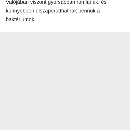
Valójában viszont gyorsabban romlanak, és
könnyebben elszaporodhatnak bennük a
baktériumok.