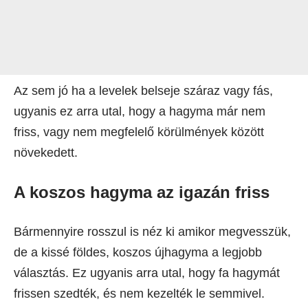
Az sem jó ha a levelek belseje száraz vagy fás,
ugyanis ez arra utal, hogy a hagyma már nem
friss, vagy nem megfelelő körülmények között
növekedett.
A koszos hagyma az igazán friss
Bármennyire rosszul is néz ki amikor megvesszük,
de a kissé földes, koszos újhagyma a legjobb
választás. Ez ugyanis arra utal, hogy fa hagymát
frissen szedték, és nem kezelték le semmivel.