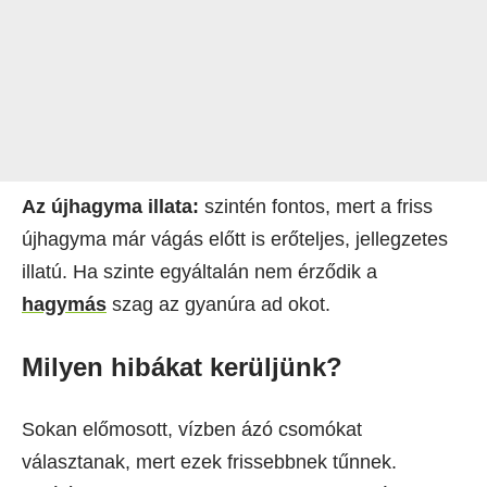
Az újhagyma illata:
szintén fontos, mert a friss
újhagyma már vágás előtt is erőteljes, jellegzetes
illatú. Ha szinte egyáltalán nem érződik a
hagymás
szag az gyanúra ad okot.
Milyen hibákat kerüljünk?
Sokan előmosott, vízben ázó csomókat
választanak, mert ezek frissebbnek tűnnek.