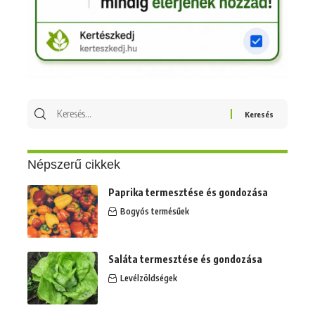
Keresés
erre:
Népszerű cikkek
Paprika termesztése és gondozása
Bogyós termésűek
Saláta termesztése és gondozása
Levélzöldségek