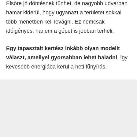
Elsőre jó döntésnek tűnhet, de nagyobb udvarban
hamar kiderül, hogy ugyanazt a területet sokkal
több menetben kell levágni. Ez nemcsak
időigényes, hanem a gépet is jobban terheli.
Egy tapasztalt kertész inkább olyan modellt
választ, amellyel gyorsabban lehet haladni
, így
kevesebb energiába kerül a heti fűnyírás.