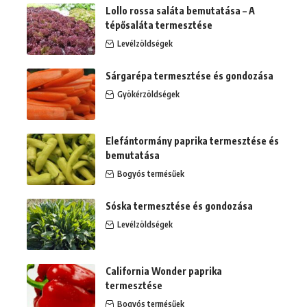
Lollo rossa saláta bemutatása – A
tépősaláta termesztése
Levélzöldségek
Sárgarépa termesztése és gondozása
Gyökérzöldségek
Elefántormány paprika termesztése és
bemutatása
Bogyós termésűek
Sóska termesztése és gondozása
Levélzöldségek
California Wonder paprika
termesztése
Bogyós termésűek