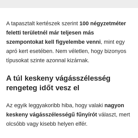
A tapasztalt kertészek szerint
100 négyzetméter
feletti területnél már teljesen más
szempontokat kell figyelembe venni
, mint egy
apró kert esetében. Nem véletlen, hogy bizonyos
típusokat szinte azonnal kizárnak.
A túl keskeny vágásszélesség
rengeteg időt vesz el
Az egyik leggyakoribb hiba, hogy valaki
nagyon
keskeny vágásszélességű fűnyírót
választ, mert
olcsóbb vagy kisebb helyen elfér.