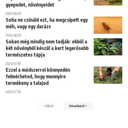
gyepedet, növényeidet
2026.08.05.
Soha ne csináld ezt, ha megcsípett egy
méh, vagy egy darázs
2026.08.05.
Sokan még mindig nem tudják: ebből a
két növényből készül a kert legerősebb
természetes tápja
2026.07.30.
Ezzel a módszerrel könnyedén
felmérheted, hogy mennyire
termékeny a talajod
2026.07.30.
Előző
Következő