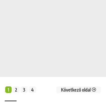
1
2
3
4
Következő oldal