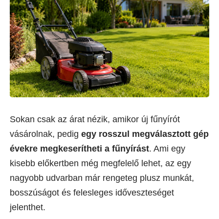
Sokan csak az árat nézik, amikor új fűnyírót
vásárolnak, pedig
egy rosszul megválasztott gép
évekre megkeserítheti a fűnyírást
. Ami egy
kisebb előkertben még megfelelő lehet, az egy
nagyobb udvarban már rengeteg plusz munkát,
bosszúságot és felesleges időveszteséget
jelenthet.