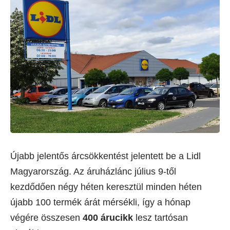
Újabb jelentős árcsökkentést jelentett be a Lidl
Magyarország. Az áruházlánc július 9-től
kezdődően négy héten keresztül minden héten
újabb 100 termék árát mérsékli, így a hónap
végére összesen
400 árucikk
lesz tartósan