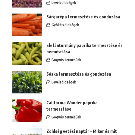
Levélzöldségek
Sárgarépa termesztése és gondozása
Gyökérzöldségek
Elefántormány paprika termesztése és
bemutatása
Bogyós termésűek
Sóska termesztése és gondozása
Levélzöldségek
California Wonder paprika
termesztése
Bogyós termésűek
Zöldség vetési naptár – Mikor és mit