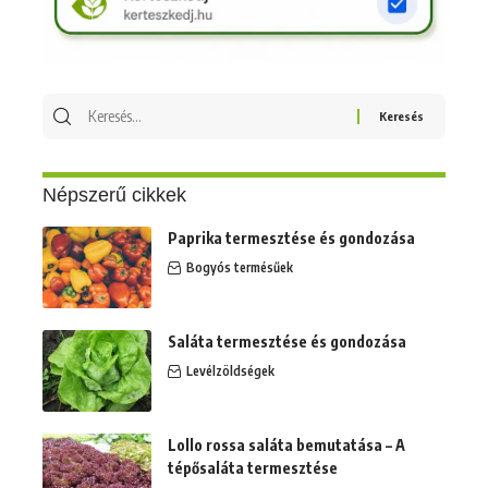
Keresés
erre:
Népszerű cikkek
Paprika termesztése és gondozása
Bogyós termésűek
Saláta termesztése és gondozása
Levélzöldségek
Lollo rossa saláta bemutatása – A
tépősaláta termesztése