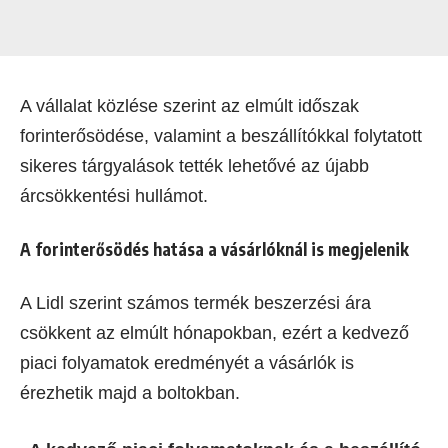
A vállalat közlése szerint az elmúlt időszak
forinterősödése, valamint a beszállítókkal folytatott
sikeres tárgyalások tették lehetővé az újabb
árcsökkentési hullámot.
A forinterősödés hatása a vásárlóknál is megjelenik
A Lidl szerint számos termék beszerzési ára
csökkent az elmúlt hónapokban, ezért a kedvező
piaci folyamatok eredményét a vásárlók is
érezhetik majd a boltokban.