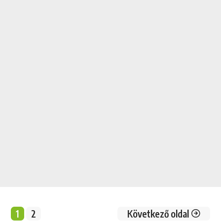
1
2
Következő oldal