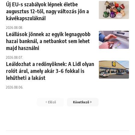
Új EU-s szabályok lépnek életbe
augusztus 12-től, nagy változás jön a
kávékapszuláknál
2026.08.08.
Leállások jönnek az egyik legnagyobb
hazai banknál, a netbankot sem lehet
majd használni
2026.08.07.
Leáldozhat a redőnyöknek: A Lidl olyan
rolót árul, amely akár 3-6 fokkal is
lehűtheti a lakást
2026.08.06.
Előző
Következő