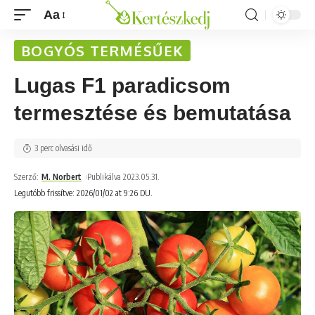
Aa
BOGYÓS TERMÉSŰEK
Lugas F1 paradicsom
termesztése és bemutatása
3 perc olvasási idő
Szerző:
M. Norbert
Publikálva 2023.05.31.
Legutóbb frissítve: 2026/01/02 at 9:26 DU.