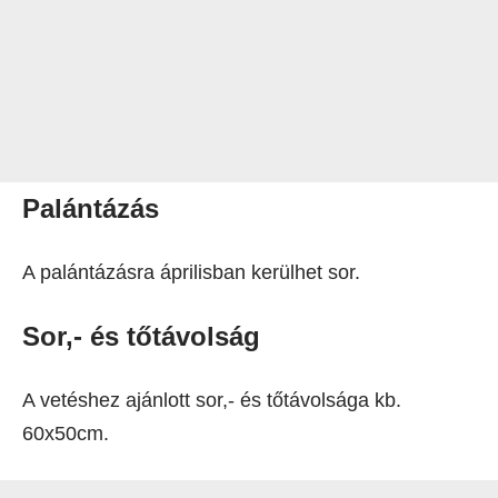
Palántázás
A palántázásra áprilisban kerülhet sor.
Sor,- és tőtávolság
A vetéshez ajánlott sor,- és tőtávolsága kb.
60x50cm.