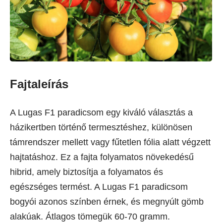
Fajtaleírás
A Lugas F1 paradicsom egy kiváló választás a
házikertben történő termesztéshez, különösen
támrendszer mellett vagy fűtetlen fólia alatt végzett
hajtatáshoz. Ez a fajta folyamatos növekedésű
hibrid, amely biztosítja a folyamatos és
egészséges termést. A Lugas F1 paradicsom
bogyói azonos színben érnek, és megnyúlt gömb
alakúak. Átlagos tömegük 60-70 gramm.