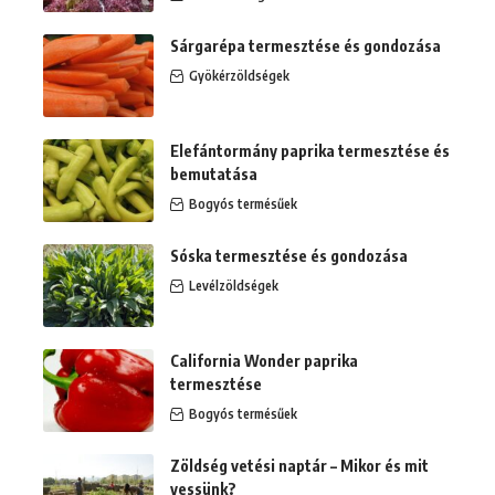
Sárgarépa termesztése és gondozása
Gyökérzöldségek
Elefántormány paprika termesztése és
bemutatása
Bogyós termésűek
Sóska termesztése és gondozása
Levélzöldségek
California Wonder paprika
termesztése
Bogyós termésűek
Zöldség vetési naptár – Mikor és mit
vessünk?