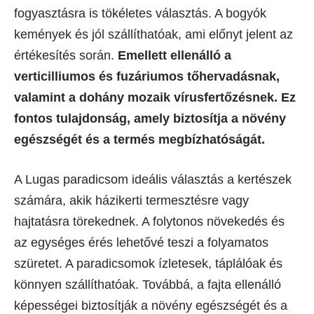
fogyasztásra is tökéletes választás. A bogyók
kemények és jól szállíthatóak, ami előnyt jelent az
értékesítés során.
Emellett ellenálló a
verticilliumos és fuzáriumos tőhervadásnak,
valamint a dohány mozaik vírusfertőzésnek. Ez
fontos tulajdonság, amely biztosítja a növény
egészségét és a termés megbízhatóságát.
A Lugas paradicsom ideális választás a kertészek
számára, akik házikerti termesztésre vagy
hajtatásra törekednek. A folytonos növekedés és
az egységes érés lehetővé teszi a folyamatos
szüretet. A paradicsomok ízletesek, táplálóak és
könnyen szállíthatóak. Továbbá, a fajta ellenálló
képességei biztosítják a növény egészségét és a