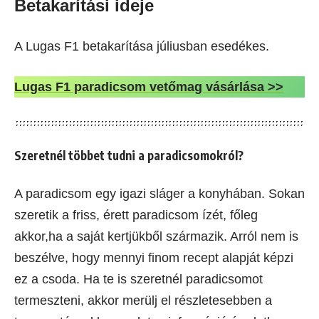
Betakarítási ideje
A Lugas F1 betakarítása júliusban esedékes.
Lugas F1 paradicsom vetőmag vásárlása >>
Szeretnél többet tudni a paradicsomokról?
A paradicsom egy igazi sláger a konyhában. Sokan
szeretik a friss, érett paradicsom ízét, főleg
akkor,ha a saját kertjükből származik. Arról nem is
beszélve, hogy mennyi finom recept alapját képzi
ez a csoda. Ha te is szeretnél paradicsomot
termeszteni, akkor merülj el részletesebben a