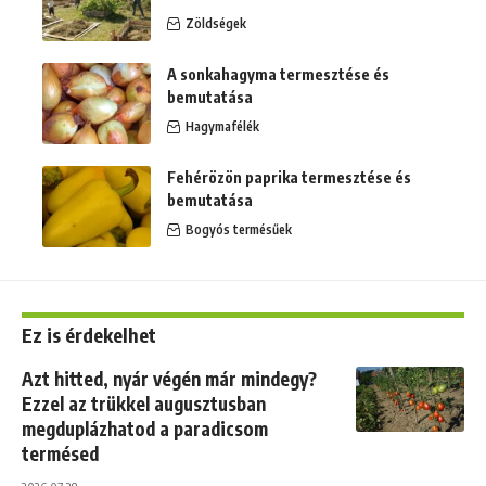
Zöldségek
A sonkahagyma termesztése és
bemutatása
Hagymafélék
Fehérözön paprika termesztése és
bemutatása
Bogyós termésűek
Ez is érdekelhet
Azt hitted, nyár végén már mindegy?
Ezzel az trükkel augusztusban
megduplázhatod a paradicsom
termésed