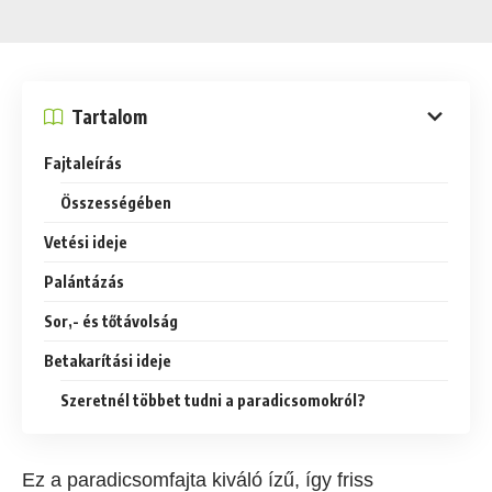
Tartalom
Fajtaleírás
Összességében
Vetési ideje
Palántázás
Sor,- és tőtávolság
Betakarítási ideje
Szeretnél többet tudni a paradicsomokról?
Ez a paradicsomfajta kiváló ízű, így friss