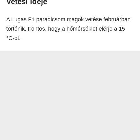
Vetési ideje
A Lugas F1 paradicsom magok vetése februárban
történik. Fontos, hogy a hőmérséklet elérje a 15
°C-ot.