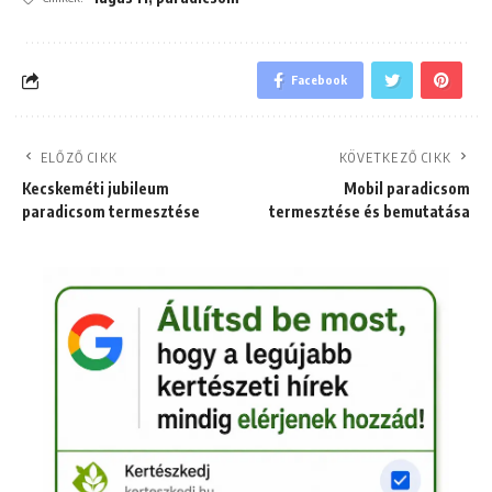
Facebook
ELŐZŐ CIKK
KÖVETKEZŐ CIKK
Kecskeméti jubileum
Mobil paradicsom
paradicsom termesztése
termesztése és bemutatása