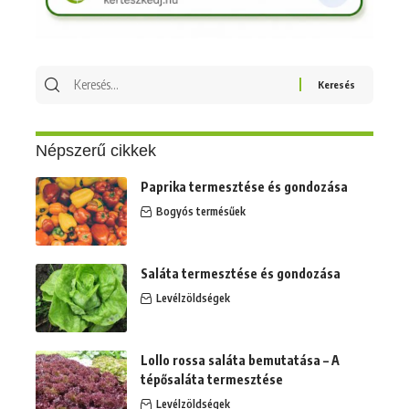
Keresés
erre:
Népszerű cikkek
Paprika termesztése és gondozása
Bogyós termésűek
Saláta termesztése és gondozása
Levélzöldségek
Lollo rossa saláta bemutatása – A
tépősaláta termesztése
Levélzöldségek