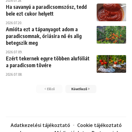
2026.07.28.
Ha savanyú a paradicsomszósz, tedd
bele ezt cukor helyett
2026.07.20.
Amióta ezt a tápanyagot adom a
paradicsomnak, óriásira nő és alig
betegszik meg
2026.07.09.
Ezért tekernek egyre többen alufóliát
a paradicsom tövére
2026.07.08.
Előző
Következő
Adatkezelési tájékoztató
Cookie tájékoztató