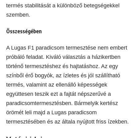
termés stabilitását a különböző betegségekkel
szemben.
Összességében
A Lugas F1 paradicsom termesztése nem embert
próbáló feladat. Kiváló választás a házikertben
történő termesztéshez és hajtatáshoz. Az egy
színből érő bogyók, az ízletes és jól szállítható
termés, valamint az ellenálló képességek
együttesen teszik ezt a fajtát népszerűvé a
paradicsomtermesztésben. Bármelyik kertész
örömét leli majd a Lugas paradicsom
termesztésében és az általa nyújtott friss ízekben.