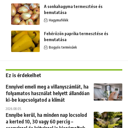
A sonkahagyma termesztése és
bemutatása
Hagymafélék
Fehérözön paprika termesztése és
bemutatása
Bogyós termésűek
Ez is érdekelhet
Ennyivel emeli meg a villanyszámlát, ha
folyamatos használat helyett állandóan
ki-be kapcsolgatod a klímát
2026.08.05.
Ennyibe kerül, ha minden nap locsolod
a kerted 10, 30 vagy 60 percig –