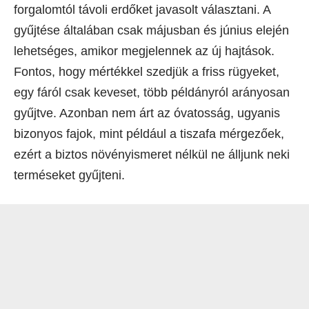
forgalomtól távoli erdőket javasolt választani. A
gyűjtése általában csak májusban és június elején
lehetséges, amikor megjelennek az új hajtások.
Fontos, hogy mértékkel szedjük a friss rügyeket,
egy fáról csak keveset, több példányról arányosan
gyűjtve. Azonban nem árt az óvatosság, ugyanis
bizonyos fajok, mint például a tiszafa mérgezőek,
ezért a biztos növényismeret nélkül ne álljunk neki
terméseket gyűjteni.