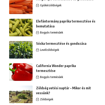
Gyökérzöldségek
Elefántormány paprika termesztése és
bemutatása
Bogyós termésűek
Sóska termesztése és gondozása
Levélzöldségek
California Wonder paprika
termesztése
Bogyós termésűek
Zöldség vetési naptár – Mikor és mit
vessünk?
Zöldségek