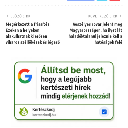
ELŐZŐ CIKK
KÖVETKEZŐ CIKK
Megérkezett a frissítés:
Veszélyes rovar jelent meg
Ezeken a helyeken
Magyarországon, ha ilyet lát
alakulhatnak ki erősen
haladéktalanul jeleznie kell a
viharos széllökések és jégeső
hatóságok felé