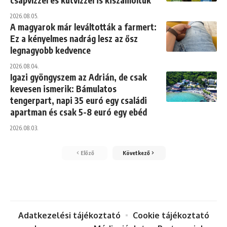
csapvízzel és kútvízzel is kiszámoltuk
2026.08.05.
A magyarok már leváltották a farmert:
Ez a kényelmes nadrág lesz az ősz
legnagyobb kedvence
2026.08.04.
Igazi gyöngyszem az Adrián, de csak
kevesen ismerik: Bámulatos
tengerpart, napi 35 euró egy családi
apartman és csak 5-8 euró egy ebéd
2026.08.03.
Előző
Következő
Adatkezelési tájékoztató
Cookie tájékoztató