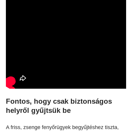
Fontos, hogy csak biztonságos
helyről gyűjtsük be
A friss, zsenge fenyőrügyek begyűjtéshez tiszta,