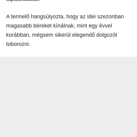
A termelő hangsúlyozta, hogy az idei szezonban
magasabb béreket kínálnak, mint egy évvel
korábban, mégsem sikerül elegendő dolgozót
toborozni.