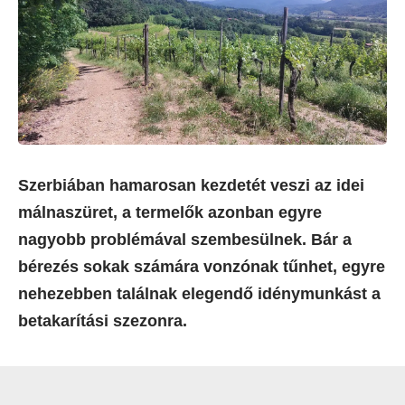
Szerbiában hamarosan kezdetét veszi az idei
málnaszüret, a termelők azonban egyre
nagyobb problémával szembesülnek. Bár a
bérezés sokak számára vonzónak tűnhet, egyre
nehezebben találnak elegendő idénymunkást a
betakarítási szezonra.