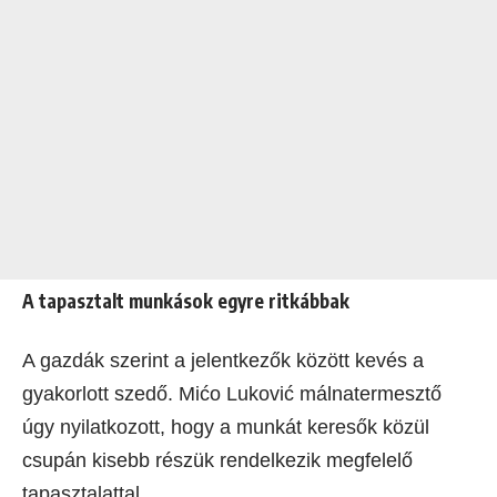
A tapasztalt munkások egyre ritkábbak
A gazdák szerint a jelentkezők között kevés a
gyakorlott szedő. Mićo Luković málnatermesztő
úgy nyilatkozott, hogy a munkát keresők közül
csupán kisebb részük rendelkezik megfelelő
tapasztalattal.