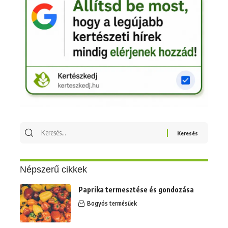
Keresés
erre:
Népszerű cikkek
Paprika termesztése és gondozása
Bogyós termésűek