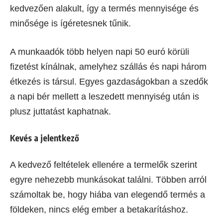
kedvezően alakult, így a termés mennyisége és
minősége is ígéretesnek tűnik.
A munkaadók több helyen napi 50 euró körüli
fizetést kínálnak, amelyhez szállás és napi három
étkezés is társul. Egyes gazdaságokban a szedők
a napi bér mellett a leszedett mennyiség után is
plusz juttatást kaphatnak.
Kevés a jelentkező
A kedvező feltételek ellenére a termelők szerint
egyre nehezebb munkásokat találni. Többen arról
számoltak be, hogy hiába van elegendő termés a
földeken, nincs elég ember a betakarításhoz.