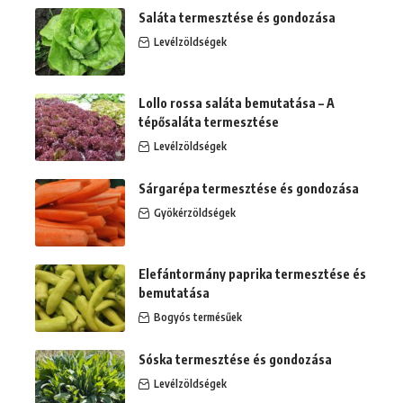
Saláta termesztése és gondozása
Levélzöldségek
Lollo rossa saláta bemutatása – A
tépősaláta termesztése
Levélzöldségek
Sárgarépa termesztése és gondozása
Gyökérzöldségek
Elefántormány paprika termesztése és
bemutatása
Bogyós termésűek
Sóska termesztése és gondozása
Levélzöldségek