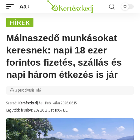
Aa
HÍREK
Málnaszedő munkásokat
keresnek: napi 18 ezer
forintos fizetés, szállás és
napi három étkezés is jár
3 perc olvasási idő
Szerző:
Kertészkedj.hu
Publikálva 2026.06.15.
Legutóbb frissítve: 2026/06/15 at 11:04 DE.