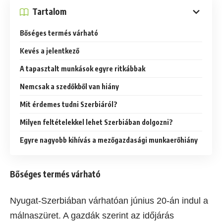
Tartalom
Bőséges termés várható
Kevés a jelentkező
A tapasztalt munkások egyre ritkábbak
Nemcsak a szedőkből van hiány
Mit érdemes tudni Szerbiáról?
Milyen feltételekkel lehet Szerbiában dolgozni?
Egyre nagyobb kihívás a mezőgazdasági munkaerőhiány
Bőséges termés várható
Nyugat-Szerbiában várhatóan június 20-án indul a
málnaszüret. A gazdák szerint az időjárás