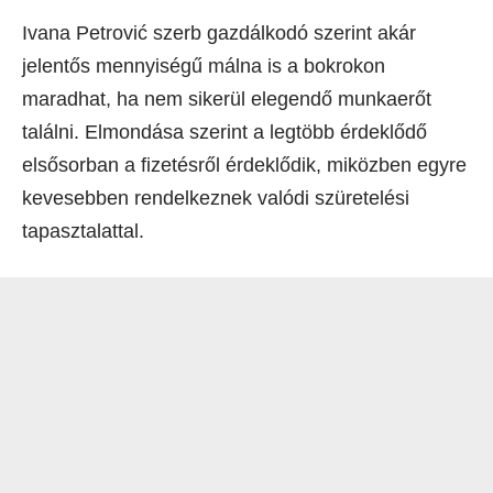
Ivana Petrović szerb gazdálkodó szerint akár
jelentős mennyiségű málna is a bokrokon
maradhat, ha nem sikerül elegendő munkaerőt
találni. Elmondása szerint a legtöbb érdeklődő
elsősorban a fizetésről érdeklődik, miközben egyre
kevesebben rendelkeznek valódi szüretelési
tapasztalattal.