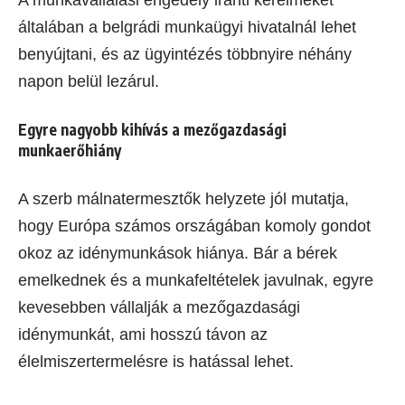
általában a belgrádi munkaügyi hivatalnál lehet
benyújtani, és az ügyintézés többnyire néhány
napon belül lezárul.
Egyre nagyobb kihívás a mezőgazdasági
munkaerőhiány
A szerb málnatermesztők helyzete jól mutatja,
hogy Európa számos országában komoly gondot
okoz az idénymunkások hiánya. Bár a bérek
emelkednek és a munkafeltételek javulnak, egyre
kevesebben vállalják a mezőgazdasági
idénymunkát, ami hosszú távon az
élelmiszertermelésre is hatással lehet.