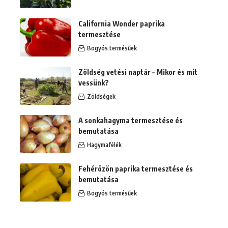
California Wonder paprika
termesztése
Bogyós termésűek
Zöldség vetési naptár – Mikor és mit
vessünk?
Zöldségek
A sonkahagyma termesztése és
bemutatása
Hagymafélék
Fehérözön paprika termesztése és
bemutatása
Bogyós termésűek