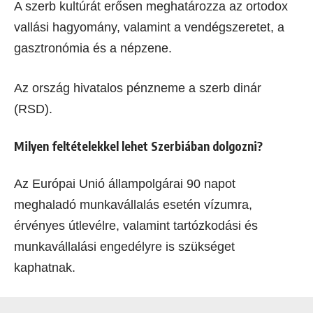
A szerb kultúrát erősen meghatározza az ortodox
vallási hagyomány, valamint a vendégszeretet, a
gasztronómia és a népzene.
Az ország hivatalos pénzneme a szerb dinár
(RSD).
Milyen feltételekkel lehet Szerbiában dolgozni?
Az Európai Unió állampolgárai 90 napot
meghaladó munkavállalás esetén vízumra,
érvényes útlevélre, valamint tartózkodási és
munkavállalási engedélyre is szükséget
kaphatnak.