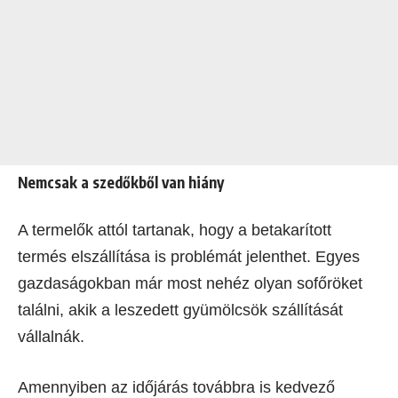
Nemcsak a szedőkből van hiány
A termelők attól tartanak, hogy a betakarított
termés elszállítása is problémát jelenthet. Egyes
gazdaságokban már most nehéz olyan sofőröket
találni, akik a leszedett gyümölcsök szállítását
vállalnák.
Amennyiben az időjárás továbbra is kedvező