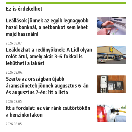
Ez is érdekelhet
Leállások jönnek az egyik legnagyobb
hazai banknál, a netbankot sem lehet
majd használni
2026.08.07.
Leáldozhat a redőnyöknek: A Lidl olyan
rolót árul, amely akár 3-6 fokkal is
lehűtheti a lakást
2026.08.06.
Szerte az országban újabb
áramszünetek jönnek augusztus 6-án
és augusztus 7-én: itt a lista
2026.08.05.
Itt a fordulat: ez vár ránk csütörtökön
a benzinkutakon
2026.08.05.