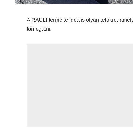
A RAULI terméke ideális olyan tetőkre, ame
támogatni.