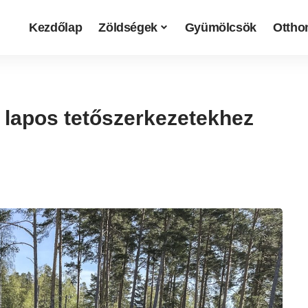
Kezdőlap
Zöldségek
Gyümölcsök
Otthon
 lapos tetőszerkezetekhez