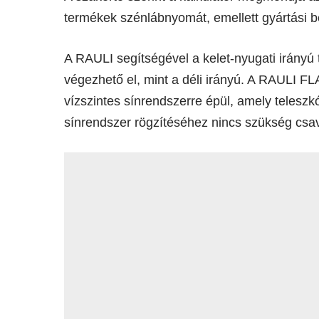
termékek szénlábnyomát, emellett gyártási be
A RAULI segítségével a kelet-nyugati irányú
végezhető el, mint a déli irányú. A RAULI FL
vízszintes sínrendszerre épül, amely teleszk
sínrendszer rögzítéséhez nincs szükség csa