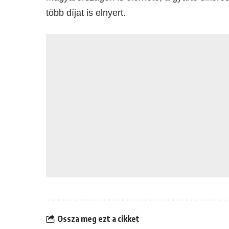
több díjat is elnyert.
Ossza meg ezt a cikket