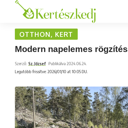
OTTHON, KERT
Modern napelemes rögzítés
Szerző:
Sz. József
Publikálva 2024.06.24.
Legutóbb frissítve: 2026/01/10 at 10:05 DU.