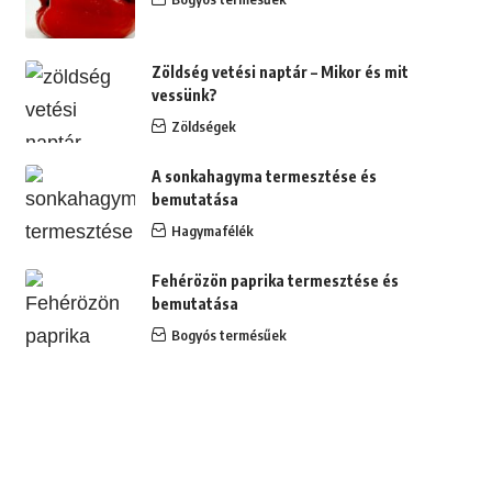
Zöldség vetési naptár – Mikor és mit
vessünk?
Zöldségek
A sonkahagyma termesztése és
bemutatása
Hagymafélék
Fehérözön paprika termesztése és
bemutatása
Bogyós termésűek