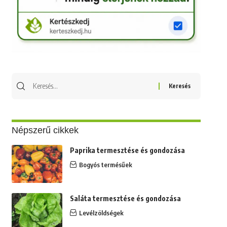
Keresés
erre:
Népszerű cikkek
Paprika termesztése és gondozása
Bogyós termésűek
Saláta termesztése és gondozása
Levélzöldségek