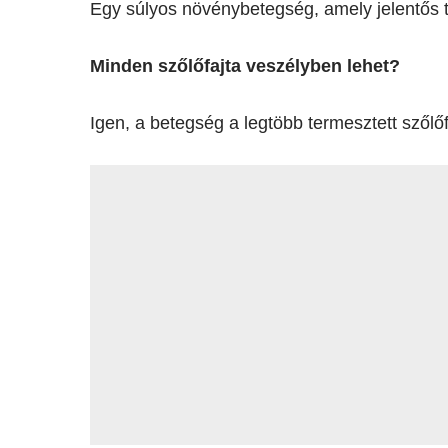
Egy súlyos növénybetegség, amely jelentős 
Minden szőlőfajta veszélyben lehet?
Igen, a betegség a legtöbb termesztett szőlőfa