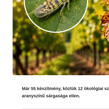
Már 55 készítmény, köztük 12 ökológiai sz
aranyszínű sárgasága ellen.