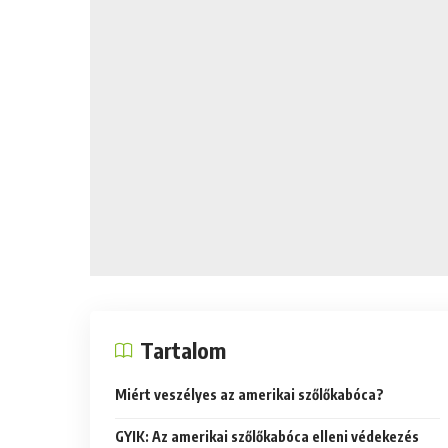
Tartalom
Miért veszélyes az amerikai szőlőkabóca?
GYIK: Az amerikai szőlőkabóca elleni védekezés