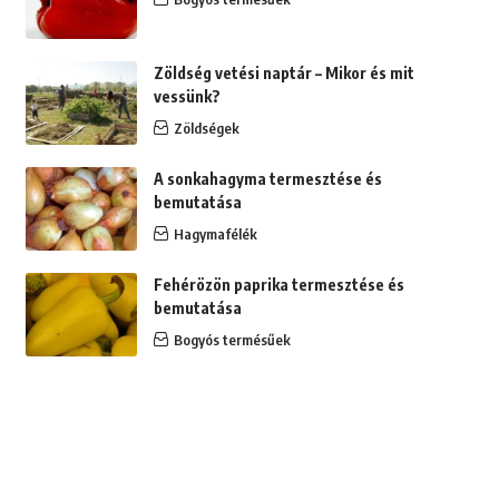
Zöldség vetési naptár – Mikor és mit
vessünk?
Zöldségek
A sonkahagyma termesztése és
bemutatása
Hagymafélék
Fehérözön paprika termesztése és
bemutatása
Bogyós termésűek