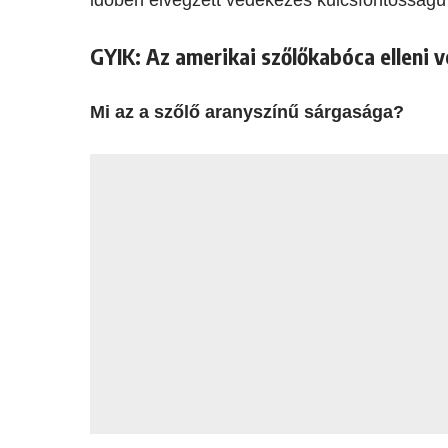
GYIK: Az amerikai szőlőkabóca elleni 
Mi az a szőlő aranyszínű sárgasága?