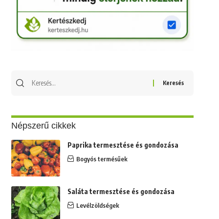
Keresés
erre:
Népszerű cikkek
Paprika termesztése és gondozása
Bogyós termésűek
Saláta termesztése és gondozása
Levélzöldségek