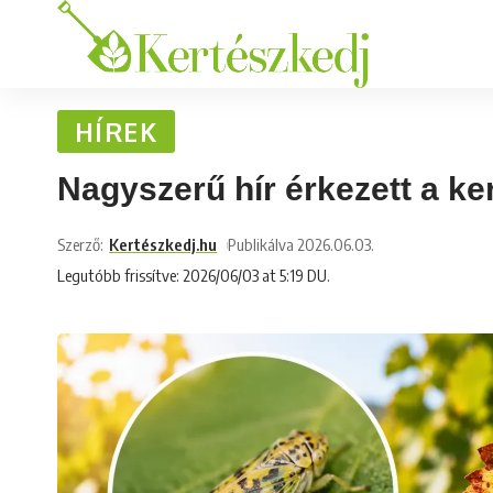
HÍREK
Nagyszerű hír érkezett a ke
Szerző:
Kertészkedj.hu
Publikálva 2026.06.03.
Legutóbb frissítve: 2026/06/03 at 5:19 DU.