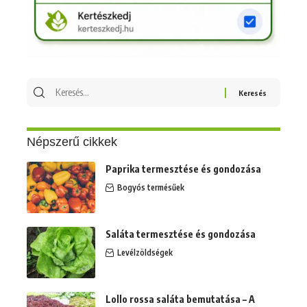
Népszerű cikkek
Paprika termesztése és gondozása
Bogyós termésűek
Saláta termesztése és gondozása
Levélzöldségek
Lollo rossa saláta bemutatása – A