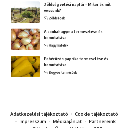
Zöldség vetési naptár – Mikor és mit
vessünk?
Zöldségek
A sonkahagyma termesztése és
bemutatása
Hagymafélék
Fehérözön paprika termesztése és
bemutatása
Bogyós termésűek
Adatkezelési tájékoztató
Cookie tájékoztató
Impresszum
Médiaajánlat
Partnereink