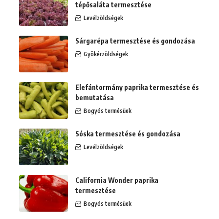
tépősaláta termesztése
Levélzöldségek
Sárgarépa termesztése és gondozása
Gyökérzöldségek
Elefántormány paprika termesztése és
bemutatása
Bogyós termésűek
Sóska termesztése és gondozása
Levélzöldségek
California Wonder paprika
termesztése
Bogyós termésűek