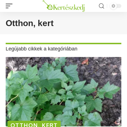
Otthon, kert
Legújabb cikkek a kategóriában
OTTHON, KERT