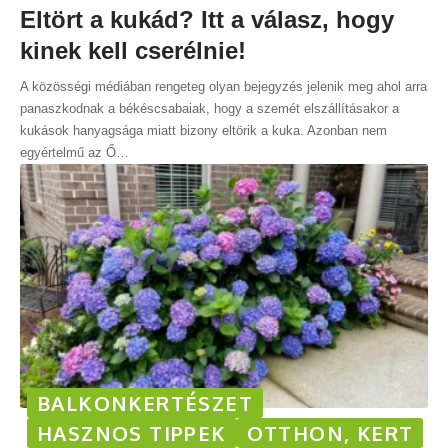
Eltört a kukád? Itt a válasz, hogy
kinek kell cserélnie!
A közösségi médiában rengeteg olyan bejegyzés jelenik meg ahol arra
panaszkodnak a békéscsabaiak, hogy a szemét elszállításakor a
kukások hanyagsága miatt bizony eltörik a kuka. Azonban nem
egyértelmű az Ő
…
BALKONKERTÉSZET
HASZNOS TIPPEK
OTTHON, KERT