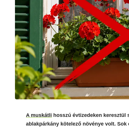
A muskátli
hosszú évtizedeken keresztül 
ablakpárkány kötelező növénye volt. Sok 