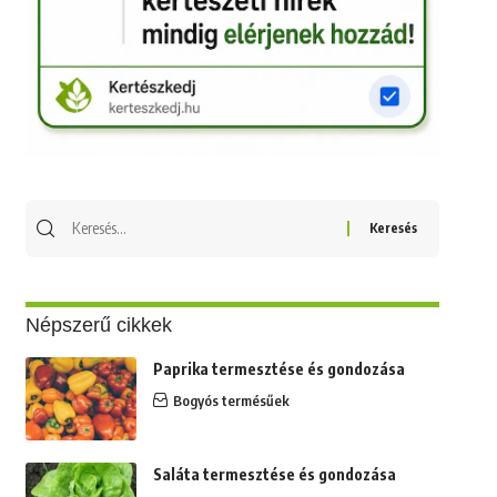
Keresés
erre:
Népszerű cikkek
Paprika termesztése és gondozása
Bogyós termésűek
Saláta termesztése és gondozása