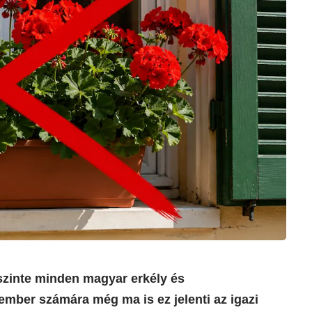
szinte minden magyar erkély és
ember számára még ma is ez jelenti az igazi