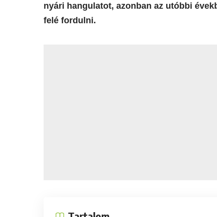
nyári hangulatot, azonban az utóbbi év
felé fordulni.
Tartalom