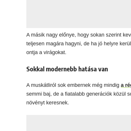
A másik nagy előnye, hogy sokan szerint ke
teljesen magára hagyni, de ha jó helyre ker
ontja a virágokat.
Sokkal modernebb hatása van
A muskátliról sok embernek még mindig
a ré
semmi baj, de a fiatalabb generációk közül
növényt keresnek.