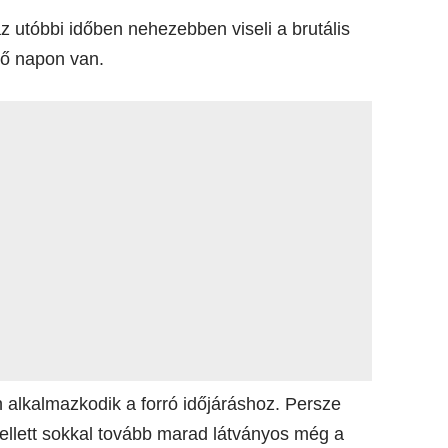
 utóbbi időben nehezebben viseli a brutális
ző napon van.
 alkalmazkodik a forró időjáráshoz. Persze
mellett sokkal tovább marad látványos még a