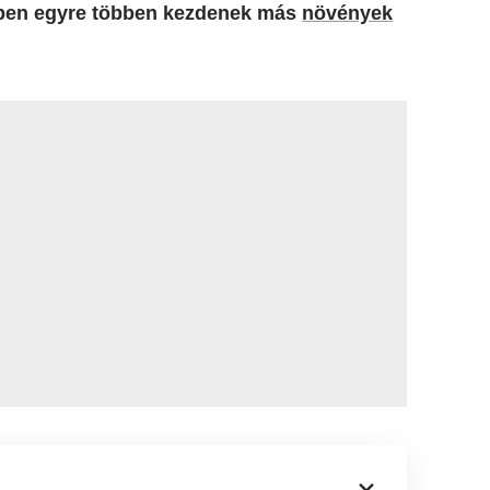
ekben egyre többen kezdenek más
növények