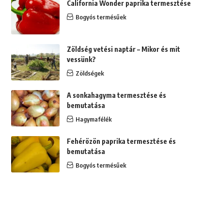
California Wonder paprika termesztése
Bogyós termésűek
Zöldség vetési naptár – Mikor és mit
vessünk?
Zöldségek
A sonkahagyma termesztése és
bemutatása
Hagymafélék
Fehérözön paprika termesztése és
bemutatása
Bogyós termésűek