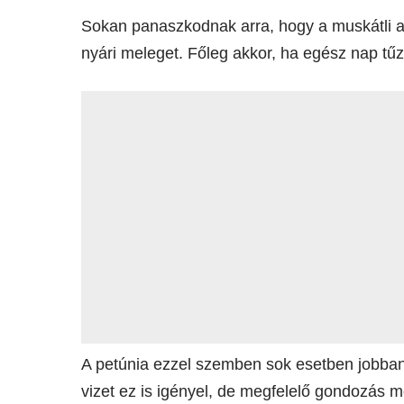
Sokan panaszkodnak arra, hogy a muskátli az
nyári meleget. Főleg akkor, ha egész nap tű
A petúnia ezzel szemben sok esetben jobban
vizet ez is igényel, de megfelelő gondozás 