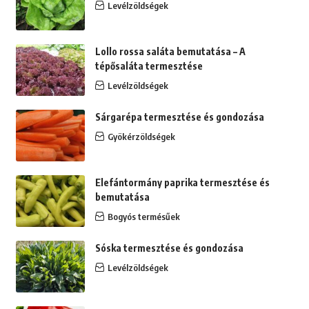
Levélzöldségek
Lollo rossa saláta bemutatása – A
tépősaláta termesztése
Levélzöldségek
Sárgarépa termesztése és gondozása
Gyökérzöldségek
Elefántormány paprika termesztése és
bemutatása
Bogyós termésűek
Sóska termesztése és gondozása
Levélzöldségek