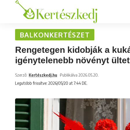
BALKONKERTÉSZET
Rengetegen kidobják a kukáb
igénytelenebb növényt ültet
Szerző:
Kertészkedj.hu
Publikálva 2026.05.20.
Legutóbb frissítve: 2026/05/20 at 7:44 DE.