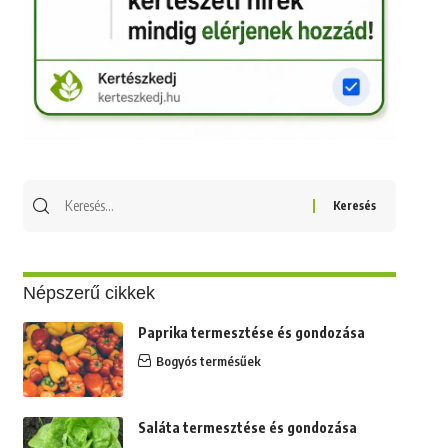
Keresés
erre:
Népszerű cikkek
Paprika termesztése és gondozása
Bogyós termésűek
Saláta termesztése és gondozása