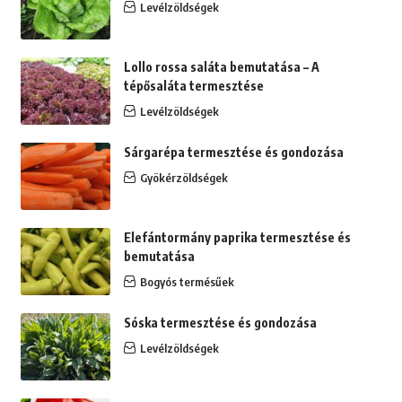
Levélzöldségek
Lollo rossa saláta bemutatása – A
tépősaláta termesztése
Levélzöldségek
Sárgarépa termesztése és gondozása
Gyökérzöldségek
Elefántormány paprika termesztése és
bemutatása
Bogyós termésűek
Sóska termesztése és gondozása
Levélzöldségek