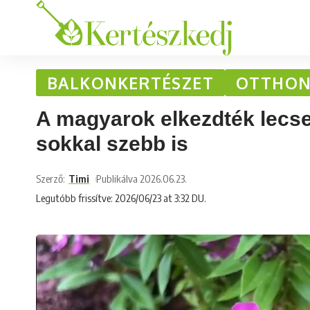
BALKONKERTÉSZET
OTTHON
A magyarok elkezdték lecser
sokkal szebb is
Szerző:
Timi
Publikálva 2026.06.23.
Legutóbb frissítve: 2026/06/23 at 3:32 DU.