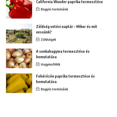
California Wonder paprika termesztése
Bogyós termésűek
Zöldség vetési naptár – Mikor és mit
vessünk?
Zöldségek
A sonkahagyma termesztése és
bemutatása
Hagymafélék
Fehérözön paprika termesztése és
bemutatása
Bogyós termésűek