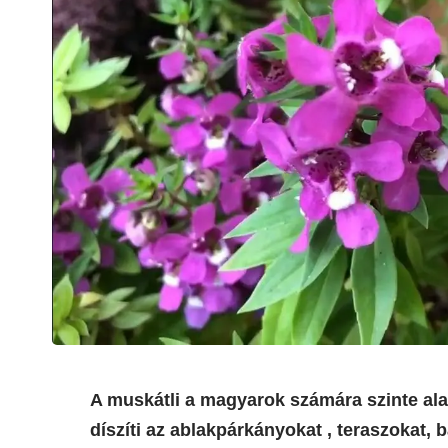
A muskátli a magyarok számára szinte al
díszíti az ablakpárkányokat , teraszokat,