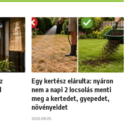
az
Egy kertész elárulta: nyáron
l
nem a napi 2 locsolás menti
meg a kertedet, gyepedet,
növényeidet
2026.08.05.