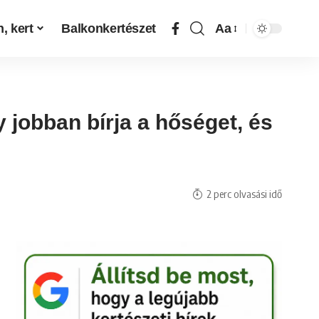
, kert
Balkonkertészet
Aa
 jobban bírja a hőséget, és
2 perc olvasási idő