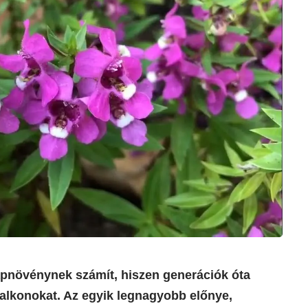
apnövénynek számít, hiszen generációk óta
 balkonokat. Az egyik legnagyobb előnye,