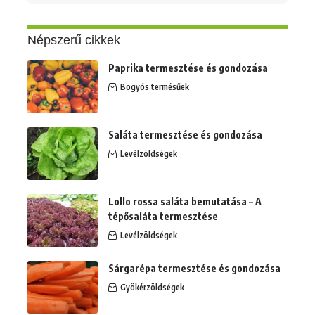
erre:
Népszerű cikkek
Paprika termesztése és gondozása
Bogyós termésűek
Saláta termesztése és gondozása
Levélzöldségek
Lollo rossa saláta bemutatása – A
tépősaláta termesztése
Levélzöldségek
Sárgarépa termesztése és gondozása
Gyökérzöldségek