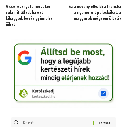
A cseresznyefa most kér
Ez a növény elküldi a francba
valamit tőled: ha ezt
a nyomorult poloskákat, a
kihagyod, kevés gyümölcs
magyarok mégsem ültetik
jöhet
Keresés