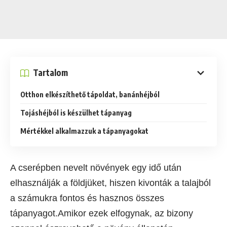
Tartalom
Otthon elkészíthető tápoldat, banánhéjból
Tojáshéjból is készülhet tápanyag
Mértékkel alkalmazzuk a tápanyagokat
A cserépben nevelt növények egy idő után
elhasználják a földjüket, hiszen kivonták a talajból
a számukra fontos és hasznos összes
tápanyagot.Amikor ezek elfogynak, az bizony