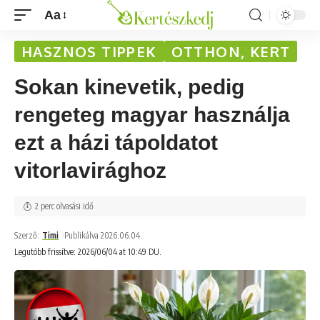
Aa
HASZNOS TIPPEK
OTTHON, KERT
Sokan kinevetik, pedig
rengeteg magyar használja
ezt a házi tápoldatot
vitorlavirághoz
2 perc olvasási idő
Szerző:
Timi
Publikálva 2026.06.04.
Legutóbb frissítve: 2026/06/04 at 10:49 DU.