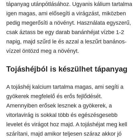
tápanyag utánpótlásához. Ugyanis kálium tartalma
igen magas, ami elősegíti a virágzást, miközben
pedig megerősíti a növényt. Használata egyszerű,
csak áztass be egy darab banánhéjat vízbe 1-2
napig, majd szűrd le és azzal a leszűrt banános-
vízzel öntözd meg a növényt.
Tojáshéjból is készülhet tápanyag
A tojáshéj kalcium tartalma magas, ami segíti a
gyökerek megfelelő és erős fejlődését.
Amennyiben erősek lesznek a gyökerek, a
vitorlavirág is sokkal több és egészésgesebb
levelet és virágot hoz majd. A tojáshéjat meg kell
szárítani, majd amikor teljesen száraz akkor jó