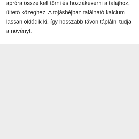
apróra össze kell törni és hozzákeverni a talajhoz,
ültető közeghez. A tojáshéjban található kalcium
lassan oldódik ki, így hosszabb távon táplálni tudja
a növényt.