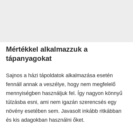
Mértékkel alkalmazzuk a
tápanyagokat
Sajnos a házi tápoldatok alkalmazása esetén
fennáll annak a veszélye, hogy nem megfelelő
mennyiségben használjuk fel. Így nagyon könnyű
túlzásba esni, ami nem igazán szerencsés egy
növény esetében sem. Javasolt inkább ritkábban
és kis adagokban használni őket.