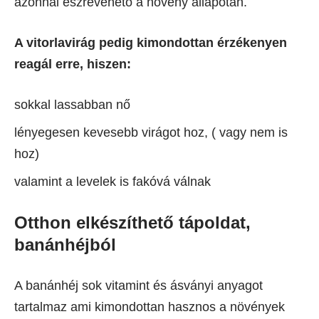
azonnal észrevehető a növény állapotán.
A vitorlavirág pedig kimondottan érzékenyen
reagál erre, hiszen:
sokkal lassabban nő
lényegesen kevesebb virágot hoz, ( vagy nem is
hoz)
valamint a levelek is fakóvá válnak
Otthon elkészíthető tápoldat,
banánhéjból
A banánhéj sok vitamint és ásványi anyagot
tartalmaz ami kimondottan hasznos a növények