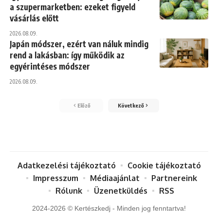
a szupermarketben: ezeket figyeld
vásárlás előtt
2026.08.09.
Japán módszer, ezért van náluk mindig
rend a lakásban: így működik az
egyérintéses módszer
2026.08.09.
Előző
Következő
Adatkezelési tájékoztató
Cookie tájékoztató
Impresszum
Médiaajánlat
Partnereink
Rólunk
Üzenetküldés
RSS
2024-2026 © Kertészkedj - Minden jog fenntartva!