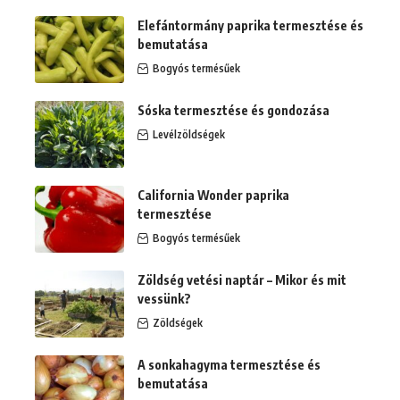
Elefántormány paprika termesztése és
bemutatása
Bogyós termésűek
Sóska termesztése és gondozása
Levélzöldségek
California Wonder paprika
termesztése
Bogyós termésűek
Zöldség vetési naptár – Mikor és mit
vessünk?
Zöldségek
A sonkahagyma termesztése és
bemutatása