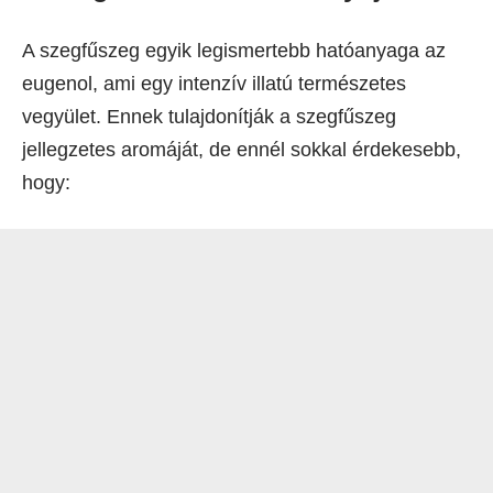
A szegfűszeg egyik legismertebb hatóanyaga az
eugenol, ami egy intenzív illatú természetes
vegyület. Ennek tulajdonítják a szegfűszeg
jellegzetes aromáját, de ennél sokkal érdekesebb,
hogy: