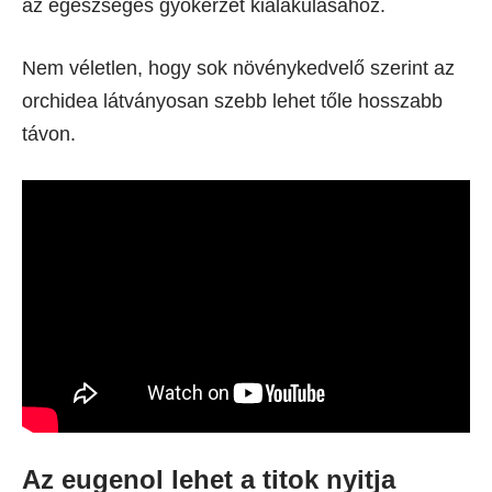
az egészséges gyökérzet kialakulásához.
Nem véletlen, hogy sok növénykedvelő szerint az
orchidea látványosan szebb lehet tőle hosszabb
távon.
Az eugenol lehet a titok nyitja