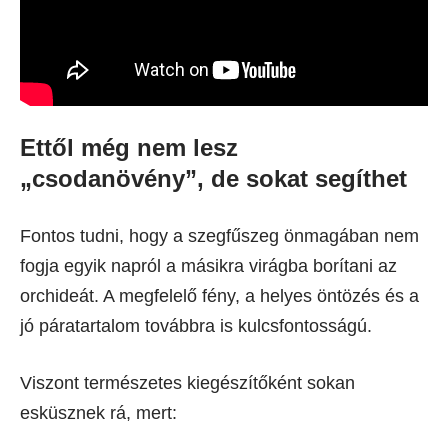
Ettől még nem lesz
„csodanövény”, de sokat segíthet
Fontos tudni, hogy a szegfűszeg önmagában nem
fogja egyik napról a másikra virágba borítani az
orchideát. A megfelelő fény, a helyes öntözés és a
jó páratartalom továbbra is kulcsfontosságú.
Viszont természetes kiegészítőként sokan
esküsznek rá, mert: