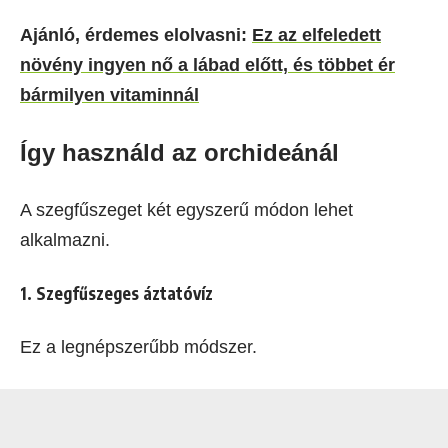
Ajánló, érdemes elolvasni:
Ez az elfeledett
növény ingyen nő a lábad előtt, és többet ér
bármilyen vitaminnál
Így használd az orchideánál
A szegfűszeget két egyszerű módon lehet
alkalmazni.
1. Szegfűszeges áztatóvíz
Ez a legnépszerűbb módszer.