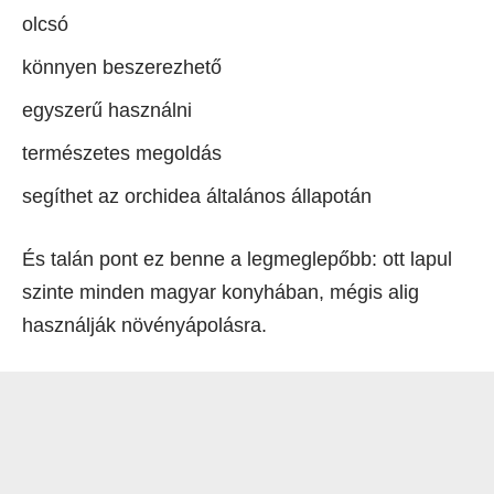
olcsó
könnyen beszerezhető
egyszerű használni
természetes megoldás
segíthet az orchidea általános állapotán
És talán pont ez benne a legmeglepőbb: ott lapul
szinte minden magyar konyhában, mégis alig
használják növényápolásra.