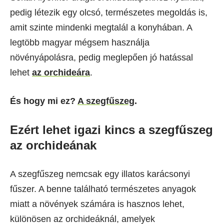
pedig létezik egy olcsó, természetes megoldás is,
amit szinte mindenki megtalál a konyhában. A
legtöbb magyar mégsem használja
növényápolásra, pedig meglepően jó hatással
lehet
az orchideára
.
És hogy mi ez?
A szegfűszeg
.
Ezért lehet igazi kincs a szegfűszeg
az orchideának
A szegfűszeg nemcsak egy illatos karácsonyi
fűszer. A benne található természetes anyagok
miatt a növények számára is hasznos lehet,
különösen az orchideáknál, amelyek