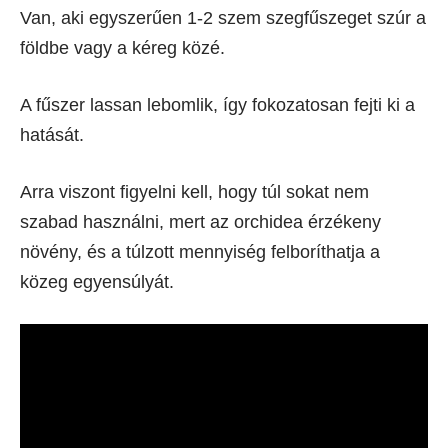
Van, aki egyszerűen 1-2 szem szegfűszeget szúr a
földbe vagy a kéreg közé.
A fűszer lassan lebomlik, így fokozatosan fejti ki a
hatását.
Arra viszont figyelni kell, hogy túl sokat nem
szabad használni, mert az orchidea érzékeny
növény, és a túlzott mennyiség felboríthatja a
közeg egyensúlyát.