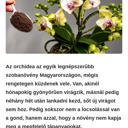
Az orchidea az egyik legnépszerűbb
szobanövény Magyarországon, mégis
rengetegen küzdenek vele. Van, akinél
hónapokig gyönyörűen virágzik, másnál pedig
néhány hét után lankadni kezd, sőt új virágot
sem hoz. Pedig sokszor nem a locsolással van
a gond, hanem azzal, hogy a növény nem kapja
meg a megfelelő tápanyagokat.