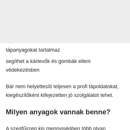
tápanyagokat tartalmaz
segíthet a kártevők és gombák elleni
védekezésben
Bár nem helyettesíti teljesen a profi tápoldatokat,
kiegészítőként kifejezetten jó szolgálatot tehet.
Milyen anyagok vannak benne?
A szegfűszeg kis mennyiségben több olyan