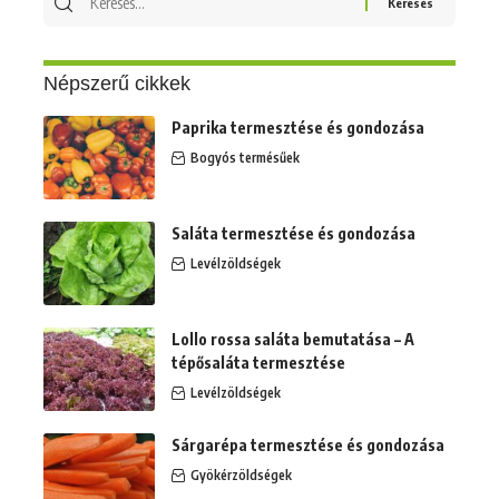
erre:
Népszerű cikkek
Paprika termesztése és gondozása
Bogyós termésűek
Saláta termesztése és gondozása
Levélzöldségek
Lollo rossa saláta bemutatása – A
tépősaláta termesztése
Levélzöldségek
Sárgarépa termesztése és gondozása
Gyökérzöldségek