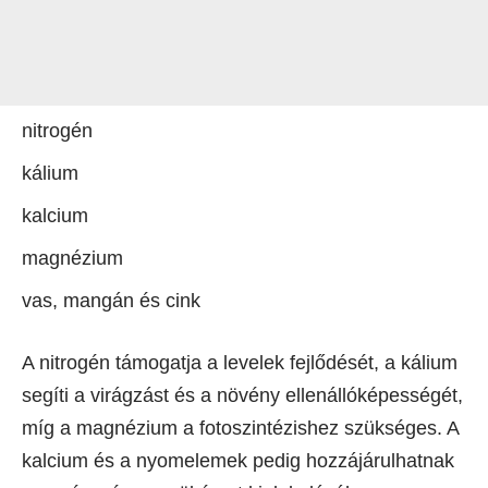
nitrogén
kálium
kalcium
magnézium
vas, mangán és cink
A nitrogén támogatja a levelek fejlődését, a kálium
segíti a virágzást és a növény ellenállóképességét,
míg a magnézium a fotoszintézishez szükséges. A
kalcium és a nyomelemek pedig hozzájárulhatnak