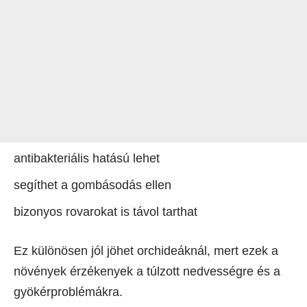
antibakteriális hatású lehet
segíthet a gombásodás ellen
bizonyos rovarokat is távol tarthat
Ez különösen jól jöhet orchideáknál, mert ezek a
növények érzékenyek a túlzott nedvességre és a
gyökérproblémákra.