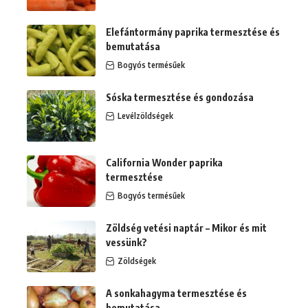
Elefántormány paprika termesztése és
bemutatása
Bogyós termésűek
Sóska termesztése és gondozása
Levélzöldségek
California Wonder paprika
termesztése
Bogyós termésűek
Zöldség vetési naptár – Mikor és mit
vessünk?
Zöldségek
A sonkahagyma termesztése és
bemutatása