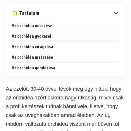
Tartalom
Az orchidea öntözése
Az orchidea gyökerei
Az orchidea virágzása
Az orchidea metszése
Az orchidea gondozása
Az ezelőtt 30-40 évvel lévők még úgy hitték, hogy
az orchidea azért akkora nagy ritkaság, mivel csak
a profi kertészek tudnak bánni vele, illetve, hogy
csak az üvegházakban amrad életben. Az új,
modern változatú orchidea viszont már bőven túl