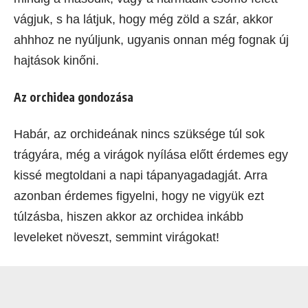
vágjuk, s ha látjuk, hogy még zöld a szár, akkor
ahhhoz ne nyúljunk, ugyanis onnan még fognak új
hajtások kinőni.
Az orchidea gondozása
Habár, az orchideának nincs szüksége túl sok
trágyára, még a virágok nyílása előtt érdemes egy
kissé megtoldani a napi tápanyagadagját. Arra
azonban érdemes figyelni, hogy ne vigyük ezt
túlzásba, hiszen akkor az orchidea inkább
leveleket növeszt, semmint virágokat!