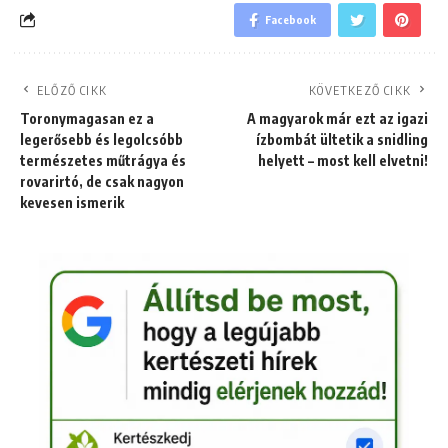
Facebook
ELŐZŐ CIKK
KÖVETKEZŐ CIKK
Toronymagasan ez a
A magyarok már ezt az igazi
legerősebb és legolcsóbb
ízbombát ültetik a snidling
természetes műtrágya és
helyett – most kell elvetni!
rovarirtó, de csak nagyon
kevesen ismerik