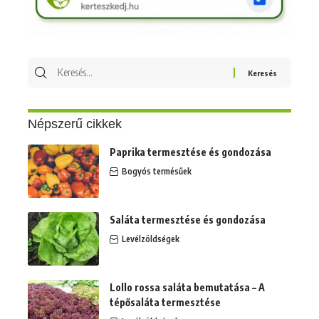
Keresés
erre:
Népszerű cikkek
Paprika termesztése és gondozása
Bogyós termésűek
Saláta termesztése és gondozása
Levélzöldségek
Lollo rossa saláta bemutatása – A
tépősaláta termesztése