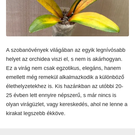
A szobanövények világában az egyik legnívósabb
helyet az orchidea viszi el, s nem is akárhogyan.
Ez a virág nem csak egzotikus, elegáns, hanem
emellett még remekül alkalmazkodik a különböző
élethelyzetekhez is. Kis hazánkban az utóbbi 20-
25 évben lett ennyire népszerű, s már nincs is
olyan virágüzlet, vagy kereskedés, ahol ne lenne a
kirakat legszebb ékköve.