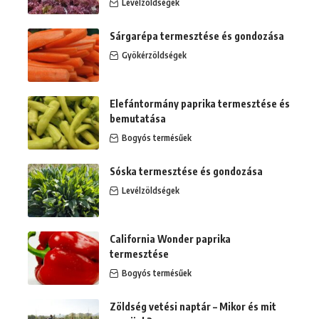
Levélzöldségek
Sárgarépa termesztése és gondozása
Gyökérzöldségek
Elefántormány paprika termesztése és
bemutatása
Bogyós termésűek
Sóska termesztése és gondozása
Levélzöldségek
California Wonder paprika
termesztése
Bogyós termésűek
Zöldség vetési naptár – Mikor és mit