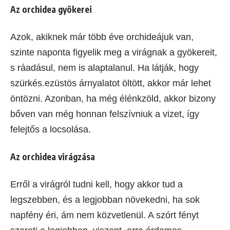
Az orchidea gyökerei
Azok, akiknek már több éve orchideájuk van,
szinte naponta figyelik meg a virágnak a gyökereit,
s ráadásul, nem is alaptalanul. Ha látják, hogy
szürkés.ezüstös árnyalatot öltött, akkor már lehet
öntözni. Azonban, ha még élénkzöld, akkor bizony
bőven van még honnan felszívniuk a vizet, így
felejtős a locsolása.
Az orchidea virágzása
Erről a virágról tudni kell, hogy akkor tud a
legszebben, és a legjobban növekedni, ha sok
napfény éri, ám nem közvetlenül. A szórt fényt