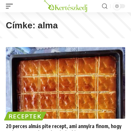
Címke:
alma
RECEPTEK
20 perces almás pite recept, ami annyira finom, hogy