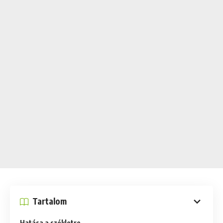
Tartalom
Hatása a székletre