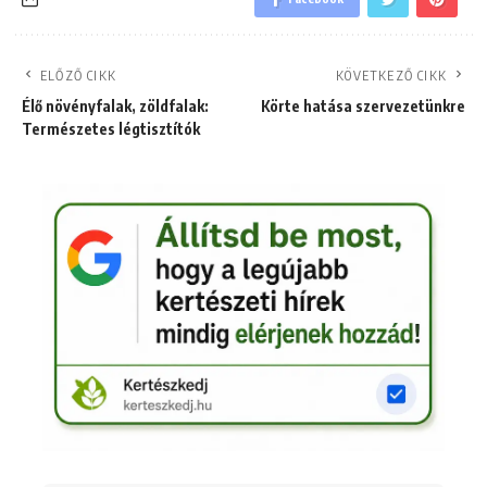
ELŐZŐ CIKK
KÖVETKEZŐ CIKK
Élő növényfalak, zöldfalak:
Körte hatása szervezetünkre
Természetes légtisztítók