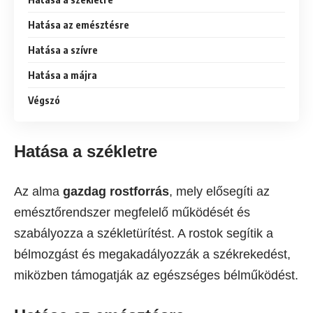
Hatása az emésztésre
Hatása a szívre
Hatása a májra
Végszó
Hatása a székletre
Az alma
gazdag rostforrás
, mely elősegíti az
emésztőrendszer megfelelő működését és
szabályozza a székletürítést. A rostok segítik a
bélmozgást és megakadályozzák a székrekedést,
miközben támogatják az egészséges bélműködést.