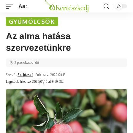
Aa
GYÜMÖLCSÖK
Az alma hatása
szervezetünkre
2 perc olvasási idő
Szerző:
Sz. József
Publikálva 2024.04.13.
Legutóbb frissítve: 2026/01/10 at 9:59 DU.