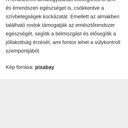
és érrendszeri egészséget is, csökkentve a
szívbetegségek kockázatát. Emellett az almakben
található rostok támogatják az emésztőrendszer
egészségét, segítik a bélmozgást és elősegítik a
jóllakottság érzését, ami fontos lehet a súlykontroll
szempontjából.
Kép forrása:
pixabay