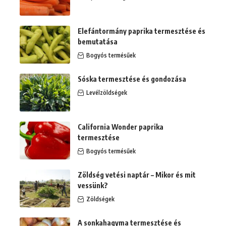
Elefántormány paprika termesztése és
bemutatása
Bogyós termésűek
Sóska termesztése és gondozása
Levélzöldségek
California Wonder paprika
termesztése
Bogyós termésűek
Zöldség vetési naptár – Mikor és mit
vessünk?
Zöldségek
A sonkahagyma termesztése és