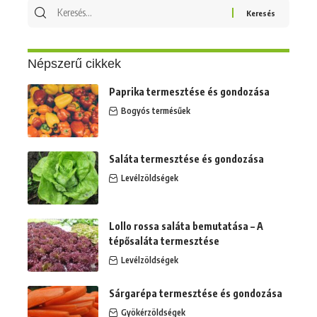
Keresés
erre:
Népszerű cikkek
Paprika termesztése és gondozása
Bogyós termésűek
Saláta termesztése és gondozása
Levélzöldségek
Lollo rossa saláta bemutatása – A
tépősaláta termesztése
Levélzöldségek
Sárgarépa termesztése és gondozása
Gyökérzöldségek