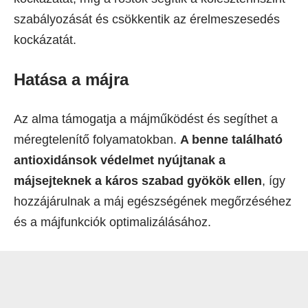
szabályozását és csökkentik az érelmeszesedés
kockázatát.
Hatása a májra
Az alma támogatja a májműködést és segíthet a
méregtelenítő folyamatokban.
A benne található
antioxidánsok védelmet nyújtanak a
májsejteknek a káros szabad gyökök ellen
, így
hozzájárulnak a máj egészségének megőrzéséhez
és a májfunkciók optimalizálásához.