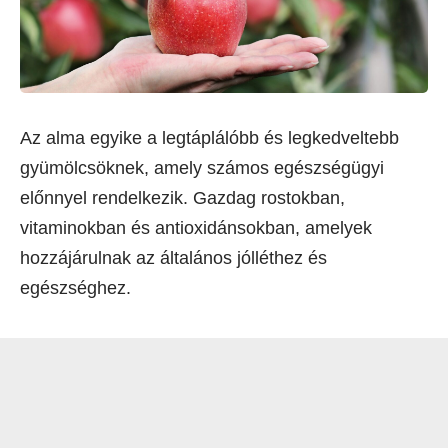
Az alma egyike a legtáplálóbb és legkedveltebb
gyümölcsöknek, amely számos egészségügyi
előnnyel rendelkezik. Gazdag rostokban,
vitaminokban és antioxidánsokban, amelyek
hozzájárulnak az általános jólléthez és
egészséghez.