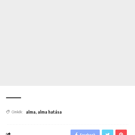
alma
,
alma hatása
Címkék:
Facebook