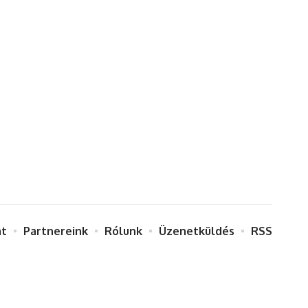
at
Partnereink
Rólunk
Üzenetküldés
RSS