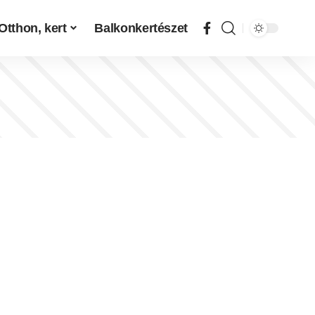
Otthon, kert
Balkonkertészet