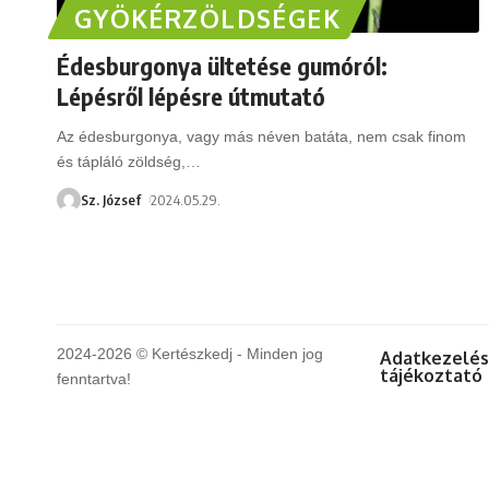
GYÖKÉRZÖLDSÉGEK
Édesburgonya ültetése gumóról:
Lépésről lépésre útmutató
Az édesburgonya, vagy más néven batáta, nem csak finom
és tápláló zöldség,
…
Sz. József
2024.05.29.
2024-2026 © Kertészkedj - Minden jog
Adatkezelés
tájékoztató
fenntartva!