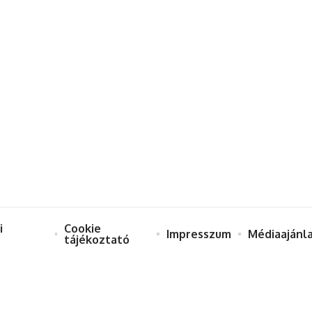
i
Cookie
Impresszum
Médiaajánl
tájékoztató