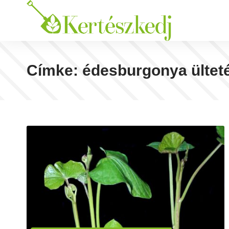
Címke:
édesburgonya ültet