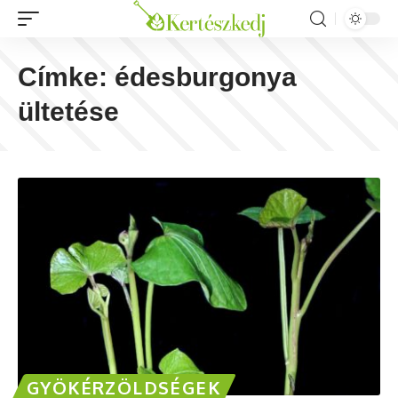
Címke:
édesburgonya
ültetése
GYÖKÉRZÖLDSÉGEK