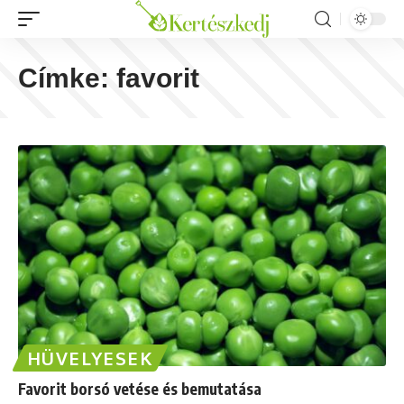
Címke:
favorit
HÜVELYESEK
Favorit borsó vetése és bemutatása