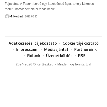
Fajtaleírás A Favorit borsó egy középérésű fajta, amely közepes
méretű borsószemekkel rendelkezik.
…
M. Norbert
2023.05.30.
Adatkezelési tájékoztató
Cookie tájékoztató
Impresszum
Médiaajánlat
Partnereink
Rólunk
Üzenetküldés
RSS
2024-2026 © Kertészkedj - Minden jog fenntartva!