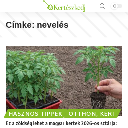
Címke:
nevelés
HASZNOS TIPPEK
OTTHON, KERT
Ez a zöldség lehet a magyar kertek 2026-os sztárja: