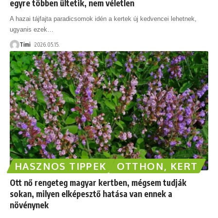
egyre többen ültetik, nem véletlen
A hazai tájfajta paradicsomok idén a kertek új kedvencei lehetnek,
ugyanis ezek
…
Timi
2026.05.15.
HASZNOS TIPPEK
OTTHON, KERT
Ott nő rengeteg magyar kertben, mégsem tudják
sokan, milyen elképesztő hatása van ennek a
növénynek