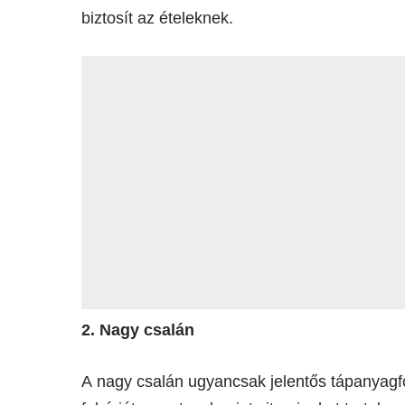
biztosít az ételeknek.
2. Nagy csalán
A nagy csalán ugyancsak jelentős tápanyagfor