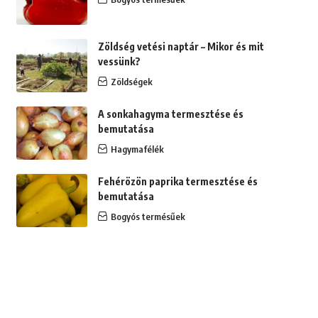
Zöldség vetési naptár – Mikor és mit
vessünk?
Zöldségek
A sonkahagyma termesztése és
bemutatása
Hagymafélék
Fehérözön paprika termesztése és
bemutatása
Bogyós termésűek