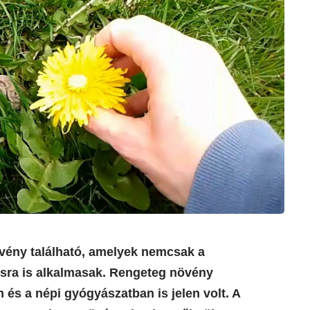
vény található, amelyek nemcsak a
ásra is alkalmasak. Rengeteg növény
és a népi gyógyászatban is jelen volt. A