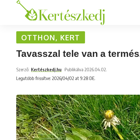
OTTHON, KERT
Tavasszal tele van a termé
Szerző:
Kertészkedj.hu
Publikálva 2026.04.02.
Legutóbb frissítve: 2026/04/02 at 9:28 DE.