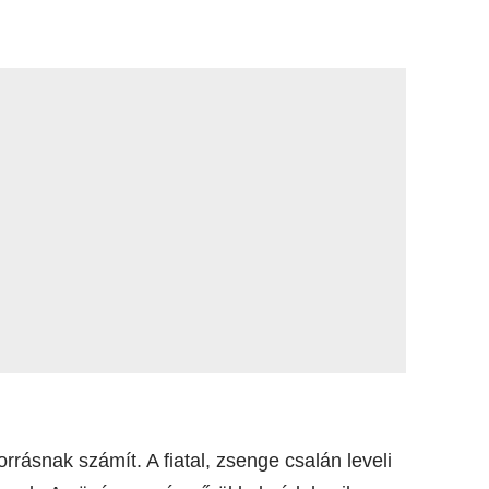
rásnak számít. A fiatal, zsenge csalán leveli