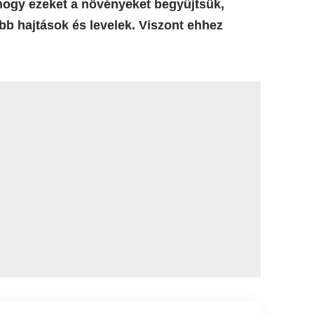
hogy ezeket a növényeket begyűjtsük,
bb hajtások és levelek. Viszont ehhez