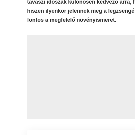
tavaszi időszak különösen kedvező arra, 
hiszen ilyenkor jelennek meg a legzsengé
fontos a megfelelő növényismeret.