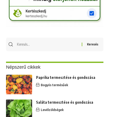
Keresés
erre:
Népszerű cikkek
Paprika termesztése és gondozása
Bogyós termésűek
Saláta termesztése és gondozása
Levélzöldségek