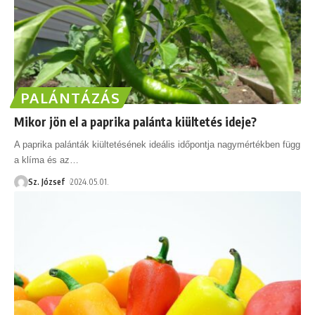
PALÁNTÁZÁS
Mikor jön el a paprika palánta kiültetés ideje?
A paprika palánták kiültetésének ideális időpontja nagymértékben függ
a klíma és az
…
Sz. József
2024.05.01.