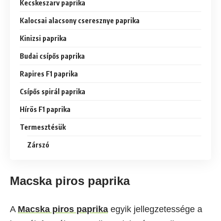
Kecskeszarv paprika
Kalocsai alacsony cseresznye paprika
Kinizsi paprika
Budai csípős paprika
Rapires F1 paprika
Csípős spirál paprika
Hírös F1 paprika
Termesztésük
Zárszó
Macska piros paprika
A
Macska piros paprika
egyik jellegzetessége a