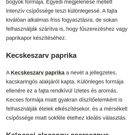
bogyók formája. Egyedi megjelenése mellett
intenzív csípőssége teszi különlegessé. A fajta
kiválóan alkalmas friss fogyasztásra, de sokan
felhasználják szárítva is, hogy fűszerezéshez vagy
paprikapor készítéséhez.
Kecskeszarv paprika
A
Kecskeszarv paprika
a nevét a jellegzetes,
kacskaringós alakjáról kapta. Különleges formája
ellenére ez a fajta rendkívül ízletes és aromás.
Kecses formája miatt gyakran díszítőelemként is
felhasználják ételek elkészítésekor, és a mérsékelt
csípőssége miatt sokféle ételhez ideális választás.