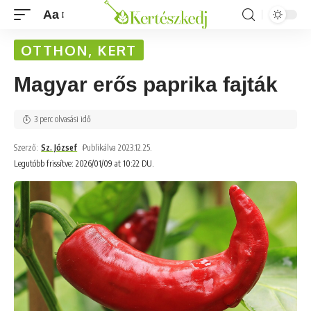
Aa
OTTHON, KERT
Magyar erős paprika fajták
3 perc olvasási idő
Szerző:
Sz. József
Publikálva 2023.12.25.
Legutóbb frissítve: 2026/01/09 at 10:22 DU.