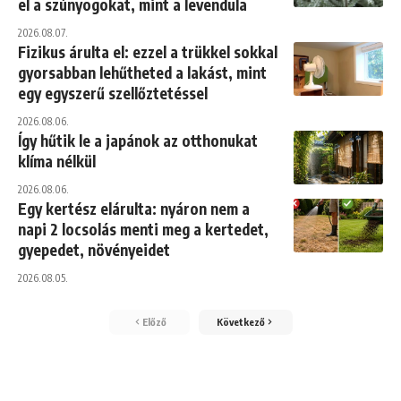
el a szúnyogokat, mint a levendula
2026.08.07.
Fizikus árulta el: ezzel a trükkel sokkal
gyorsabban lehűtheted a lakást, mint
egy egyszerű szellőztetéssel
2026.08.06.
Így hűtik le a japánok az otthonukat
klíma nélkül
2026.08.06.
Egy kertész elárulta: nyáron nem a
napi 2 locsolás menti meg a kertedet,
gyepedet, növényeidet
2026.08.05.
Előző
Következő