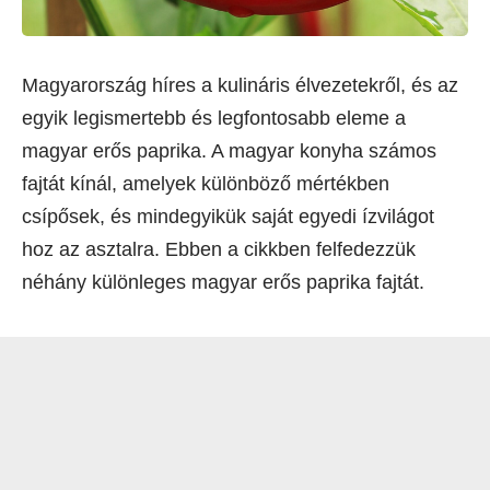
Magyarország híres a kulináris élvezetekről, és az
egyik legismertebb és legfontosabb eleme a
magyar erős paprika. A magyar konyha számos
fajtát kínál, amelyek különböző mértékben
csípősek, és mindegyikük saját egyedi ízvilágot
hoz az asztalra. Ebben a cikkben felfedezzük
néhány különleges magyar erős paprika fajtát.