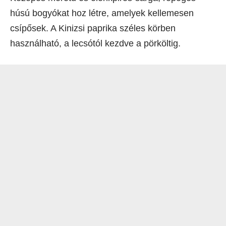
húsú bogyókat hoz létre, amelyek kellemesen
csípősek. A Kinizsi paprika széles körben
használható, a lecsótól kezdve a pörköltig.