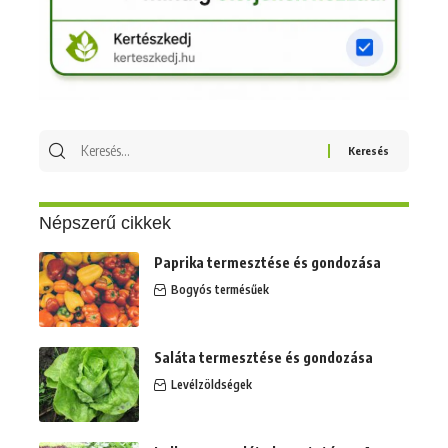
Keresés
erre:
Népszerű cikkek
Paprika termesztése és gondozása
Bogyós termésűek
Saláta termesztése és gondozása
Levélzöldségek