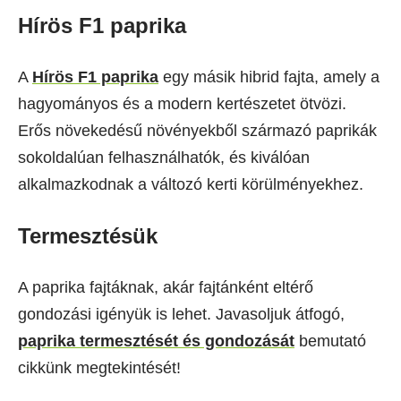
Hírös F1 paprika
A
Hírös F1 paprika
egy másik hibrid fajta, amely a
hagyományos és a modern kertészetet ötvözi.
Erős növekedésű növényekből származó paprikák
sokoldalúan felhasználhatók, és kiválóan
alkalmazkodnak a változó kerti körülményekhez.
Termesztésük
A paprika fajtáknak, akár fajtánként eltérő
gondozási igényük is lehet. Javasoljuk átfogó,
paprika termesztését és gondozását
bemutató
cikkünk megtekintését!