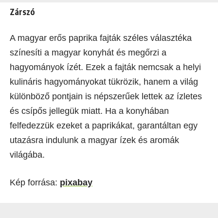
Zárszó
A magyar erős paprika fajták széles választéka
színesíti a magyar konyhát és megőrzi a
hagyományok ízét. Ezek a fajták nemcsak a helyi
kulináris hagyományokat tükrözik, hanem a világ
különböző pontjain is népszerűek lettek az ízletes
és csípős jellegük miatt. Ha a konyhában
felfedezzük ezeket a paprikákat, garantáltan egy
utazásra indulunk a magyar ízek és aromák
világába.
Kép forrása:
pixabay