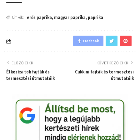
erős paprika
,
magyar paprika
,
paprika
Címkék:
Facebook
ELŐZŐ CIKK
KÖVETKEZŐ CIKK
Étkezési tök fajták és
Cukkini fajták és termesztési
termesztési útmutatóik
útmutatóik