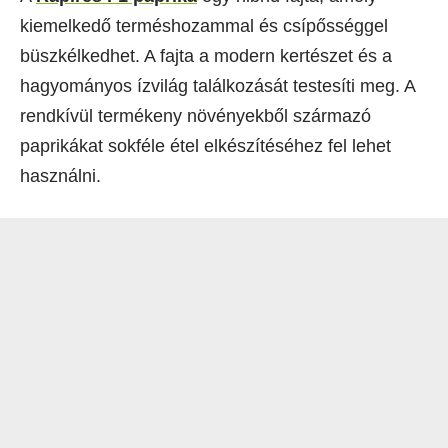
kiemelkedő terméshozammal és csípősséggel
büszkélkedhet. A fajta a modern kertészet és a
hagyományos ízvilág találkozását testesíti meg. A
rendkívül termékeny növényekből származó
paprikákat sokféle étel elkészítéséhez fel lehet
használni.