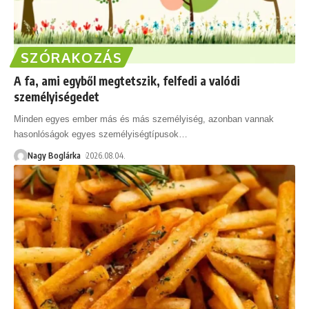
SZÓRAKOZÁS
A fa, ami egyből megtetszik, felfedi a valódi
személyiségedet
Minden egyes ember más és más személyiség, azonban vannak
hasonlóságok egyes személyiségtípusok
…
Nagy Boglárka
2026.08.04.