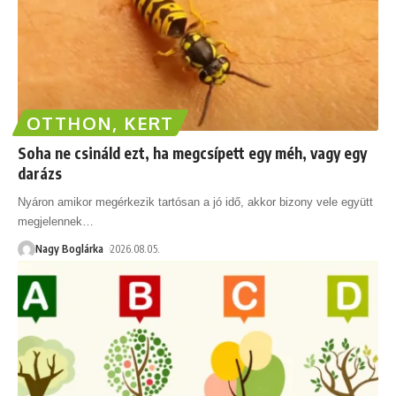
OTTHON, KERT
Soha ne csináld ezt, ha megcsípett egy méh, vagy egy
darázs
Nyáron amikor megérkezik tartósan a jó idő, akkor bizony vele együtt
megjelennek
…
Nagy Boglárka
2026.08.05.