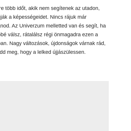
e több időt, akik nem segítenek az utadon,
gják a képességeidet. Nincs rájuk már
nod. Az Univerzum melletted van és segít, ha
öbbé válsz, rátalálsz régi önmagadra ezen a
an. Nagy változások, újdonságok várnak rád,
dd meg, hogy a lelked újjászülessen.