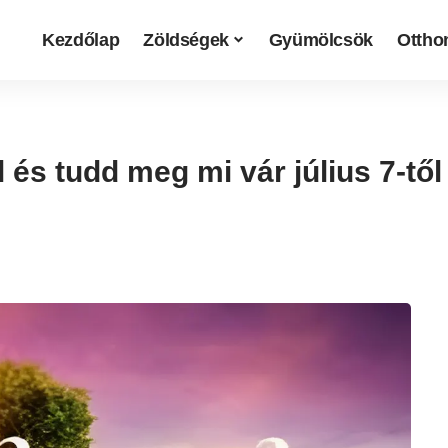
Kezdőlap
Zöldségek
Gyümölcsök
Otthon
 és tudd meg mi vár július 7-től