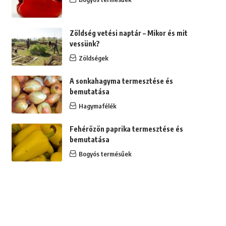
Zöldség vetési naptár – Mikor és mit
vessünk?
Zöldségek
A sonkahagyma termesztése és
bemutatása
Hagymafélék
Fehérözön paprika termesztése és
bemutatása
Bogyós termésűek