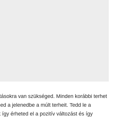
tatásokra van szükséged. Minden korábbi terhet
ed a jelenedbe a múlt terheit. Tedd le a
így érheted el a pozitív változást és így