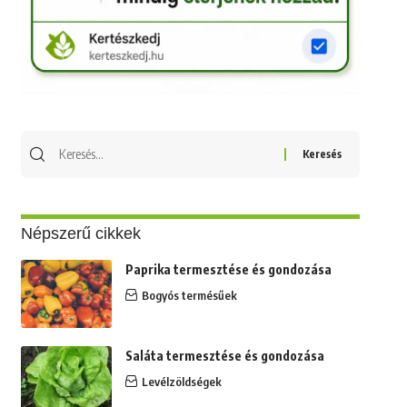
Keresés
erre:
Népszerű cikkek
Paprika termesztése és gondozása
Bogyós termésűek
Saláta termesztése és gondozása
Levélzöldségek