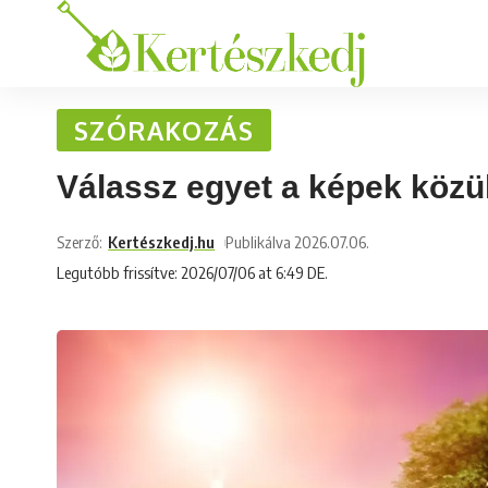
SZÓRAKOZÁS
Válassz egyet a képek közül
Szerző:
Kertészkedj.hu
Publikálva 2026.07.06.
Legutóbb frissítve: 2026/07/06 at 6:49 DE.