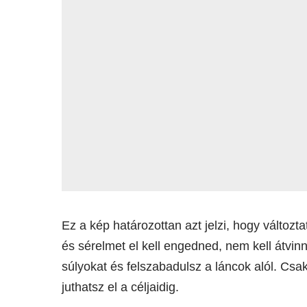
Ez a kép határozottan azt jelzi, hogy változ
és sérelmet el kell engedned, nem kell átvinn
súlyokat és felszabadulsz a láncok alól. Csak 
juthatsz el a céljaidig.