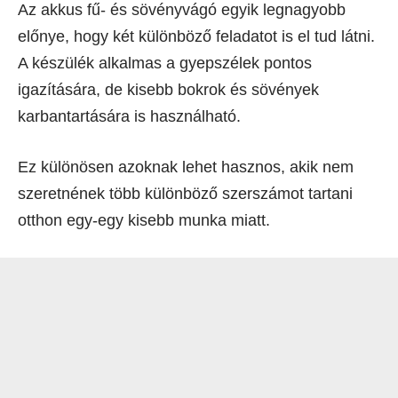
Az akkus fű- és sövényvágó egyik legnagyobb
előnye, hogy két különböző feladatot is el tud látni.
A készülék alkalmas a gyepszélek pontos
igazítására, de kisebb bokrok és sövények
karbantartására is használható.
Ez különösen azoknak lehet hasznos, akik nem
szeretnének több különböző szerszámot tartani
otthon egy-egy kisebb munka miatt.