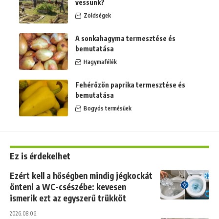
vessünk?
Zöldségek
A sonkahagyma termesztése és
bemutatása
Hagymafélék
Fehérözön paprika termesztése és
bemutatása
Bogyós termésűek
Ez is érdekelhet
Ezért kell a hőségben mindig jégkockát
önteni a WC-csészébe: kevesen
ismerik ezt az egyszerű trükköt
2026.08.06.