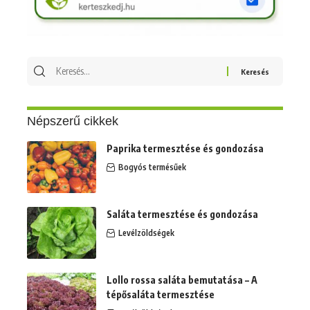
Keresés
erre:
Népszerű cikkek
Paprika termesztése és gondozása
Bogyós termésűek
Saláta termesztése és gondozása
Levélzöldségek
Lollo rossa saláta bemutatása – A
tépősaláta termesztése