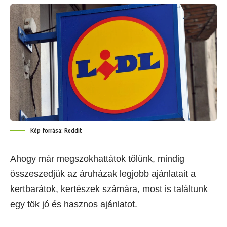
Kép forrása: Reddit
Ahogy már megszokhattátok tőlünk, mindig
összeszedjük az áruházak legjobb ajánlatait a
kertbarátok, kertészek számára, most is találtunk
egy tök jó és hasznos ajánlatot.