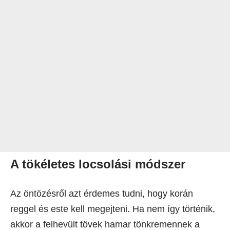
A tökéletes locsolási módszer
Az öntözésről azt érdemes tudni, hogy korán
reggel és este kell megejteni. Ha nem így történik,
akkor a felhevült tövek hamar tönkremennek a