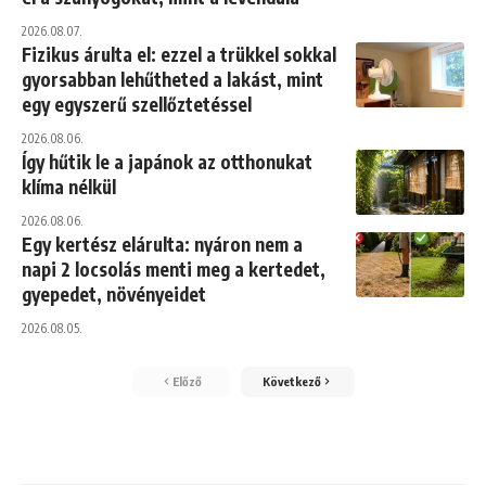
2026.08.07.
Fizikus árulta el: ezzel a trükkel sokkal
gyorsabban lehűtheted a lakást, mint
egy egyszerű szellőztetéssel
2026.08.06.
Így hűtik le a japánok az otthonukat
klíma nélkül
2026.08.06.
Egy kertész elárulta: nyáron nem a
napi 2 locsolás menti meg a kertedet,
gyepedet, növényeidet
2026.08.05.
Előző
Következő