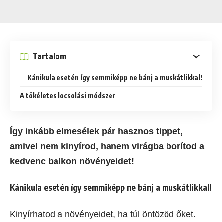
Tartalom
Kánikula esetén így semmiképp ne bánj a muskátlikkal!
A tökéletes locsolási módszer
Így inkább elmesélek pár hasznos tippet,
amivel nem kinyírod, hanem virágba borítod a
kedvenc balkon növényeidet!
Kánikula esetén így semmiképp ne bánj a muskátlikkal!
Kinyírhatod a növényeidet, ha túl öntözöd őket.