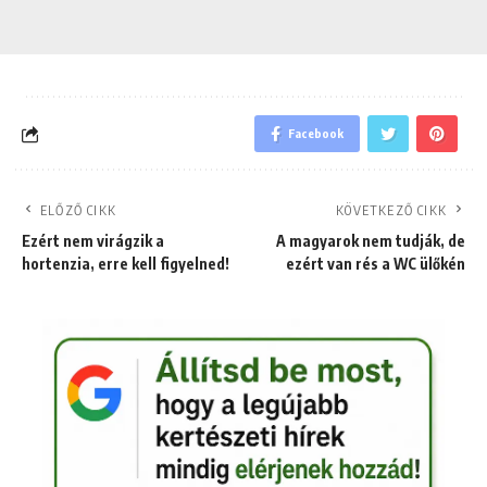
Facebook
ELŐZŐ CIKK
KÖVETKEZŐ CIKK
Ezért nem virágzik a
A magyarok nem tudják, de
hortenzia, erre kell figyelned!
ezért van rés a WC ülőkén