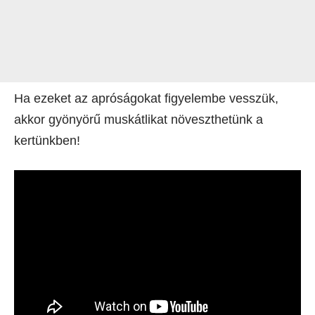
Ha ezeket az apróságokat figyelembe vesszük,
akkor gyönyörű muskátlikat növeszthetünk a
kertünkben!