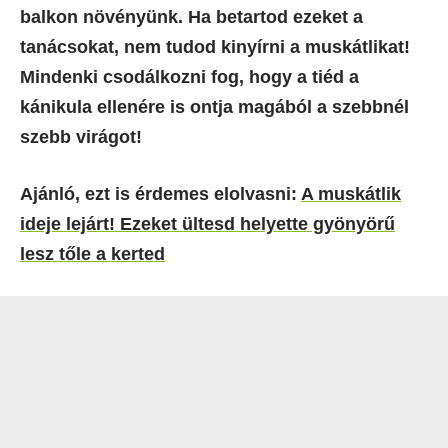
balkon növényünk. Ha betartod ezeket a
tanácsokat, nem tudod kinyírni a muskátlikat!
Mindenki csodálkozni fog, hogy a tiéd a
kánikula ellenére is ontja magából a szebbnél
szebb virágot!
Ajánló, ezt is érdemes elolvasni:
A muskátlik
ideje lejárt! Ezeket ültesd helyette gyönyörű
lesz tőle a kerted