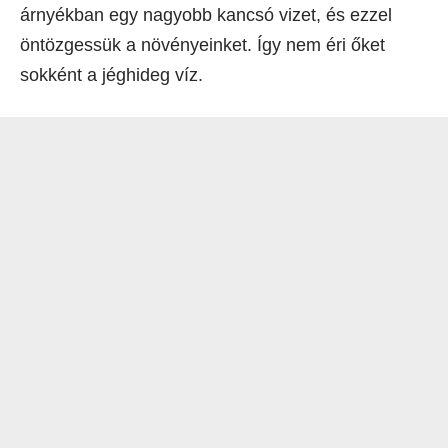
árnyékban egy nagyobb kancsó vizet, és ezzel
öntözgessük a növényeinket. Így nem éri őket
sokként a jéghideg víz.