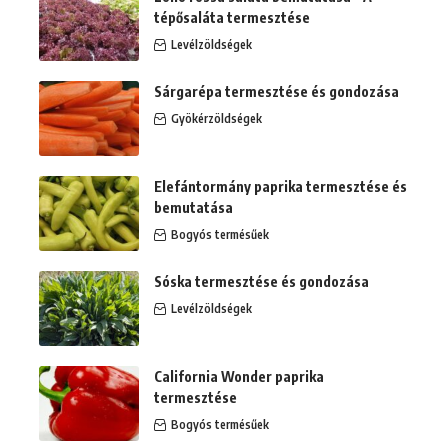
tépősaláta termesztése
Levélzöldségek
Sárgarépa termesztése és gondozása
Gyökérzöldségek
Elefántormány paprika termesztése és
bemutatása
Bogyós termésűek
Sóska termesztése és gondozása
Levélzöldségek
California Wonder paprika
termesztése
Bogyós termésűek