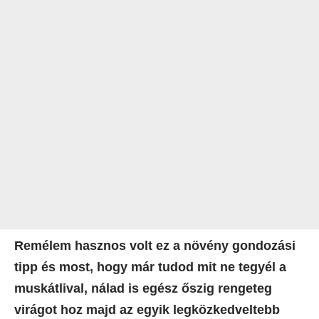
Remélem hasznos volt ez a növény gondozási
tipp és most, hogy már tudod mit ne tegyél a
muskátlival, nálad is egész őszig rengeteg
virágot hoz majd az egyik legközkedveltebb