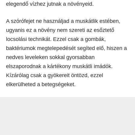
elegendő vízhez jutnak a növényeid.
A szórófejet ne használjad a muskátlik estében,
ugyanis ez a növény nem szereti az esőztető
locsolási technikát. Ezzel csak a gombák,
baktériumok megtelepedését segíted elő, hiszen a
nedves leveleken sokkal gyorsabban
elszaporodnak a kártékony muskátli imádók.
Kízárólag csak a gyökereit öntözd, ezzel
elkerülheted a betegségeket.