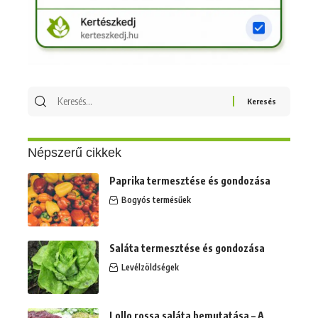
Keresés
erre:
Népszerű cikkek
Paprika termesztése és gondozása
Bogyós termésűek
Saláta termesztése és gondozása
Levélzöldségek
Lollo rossa saláta bemutatása – A