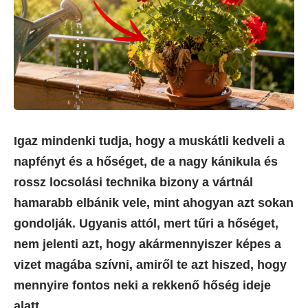
Igaz mindenki tudja, hogy a muskátli kedveli a
napfényt és a hőséget, de a nagy kánikula és
rossz locsolási technika bizony a vártnál
hamarabb elbánik vele, mint ahogyan azt sokan
gondolják. Ugyanis attól, mert tűri a hőséget,
nem jelenti azt, hogy akármennyiszer képes a
vizet magába szívni, amiről te azt hiszed, hogy
mennyire fontos neki
a rekkenő hőség ideje
alatt.