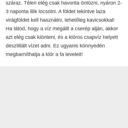
száraz. Télen elég csak havonta öntözni, nyáron 2-
3 naponta illik locsolni. A földet tekintve laza
virágföldet kell használni, lehetőleg kavicsokkal!
Ha látod, hogy a víz megállt a cserép alján, akkor
azt elég csak kiönteni, és a klóros csapvíz helyett
desztillált vízet adni. Ez ugyanis könnyedén
megbarníthatja a klór a fa leveleit!