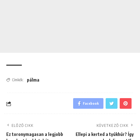
pálma
Címkék:
Facebook
ELŐZŐ CIKK
KÖVETKEZŐ CIKK
Ez toronymagasan a legjobb
Ellepi a kerted a tyúkhúr? Így