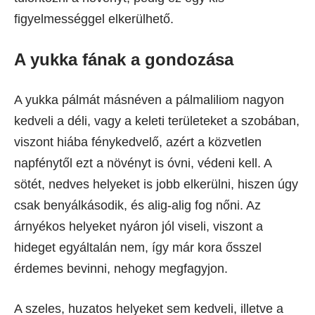
figyelmességgel elkerülhető.
A yukka fának a gondozása
A yukka pálmát másnéven a pálmaliliom nagyon
kedveli a déli, vagy a keleti területeket a szobában,
viszont hiába fénykedvelő, azért a közvetlen
napfénytől ezt a növényt is óvni, védeni kell. A
sötét, nedves helyeket is jobb elkerülni, hiszen úgy
csak benyálkásodik, és alig-alig fog nőni. Az
árnyékos helyeket nyáron jól viseli, viszont a
hideget egyáltalán nem, így már kora ősszel
érdemes bevinni, nehogy megfagyjon.
A szeles, huzatos helyeket sem kedveli, illetve a