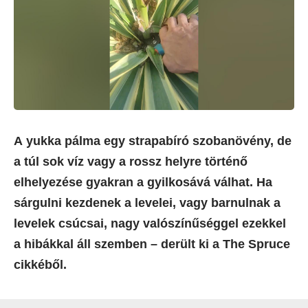
A yukka pálma egy strapabíró szobanövény, de
a túl sok víz vagy a rossz helyre történő
elhelyezése gyakran a gyilkosává válhat. Ha
sárgulni kezdenek a levelei, vagy barnulnak a
levelek csúcsai, nagy valószínűséggel ezekkel
a hibákkal áll szemben – derült ki a The Spruce
cikkéből.