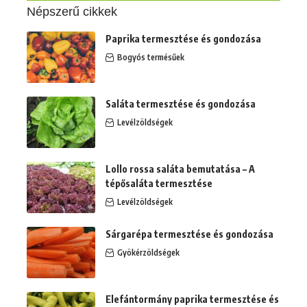
Népszerű cikkek
Paprika termesztése és gondozása
Bogyós termésűek
Saláta termesztése és gondozása
Levélzöldségek
Lollo rossa saláta bemutatása – A
tépősaláta termesztése
Levélzöldségek
Sárgarépa termesztése és gondozása
Gyökérzöldségek
Elefántormány paprika termesztése és