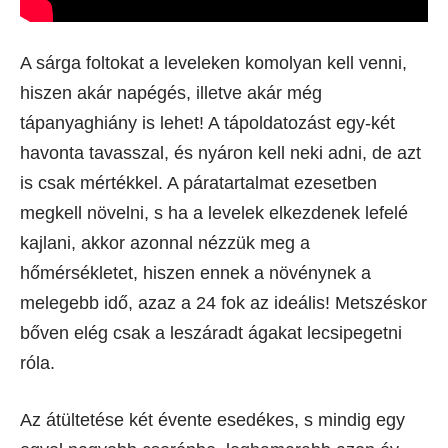
A sárga foltokat a leveleken komolyan kell venni,
hiszen akár napégés, illetve akár még
tápanyaghiány is lehet! A tápoldatozást egy-két
havonta tavasszal, és nyáron kell neki adni, de azt
is csak mértékkel. A páratartalmat ezesetben
megkell növelni, s ha a levelek elkezdenek lefelé
kajlani, akkor azonnal nézzük meg a
hőmérsékletet, hiszen ennek a növénynek a
melegebb idő, azaz a 24 fok az ideális! Metszéskor
bőven elég csak a leszáradt ágakat lecsipegetni
róla.
Az átültetése két évente esedékes, s mindig egy