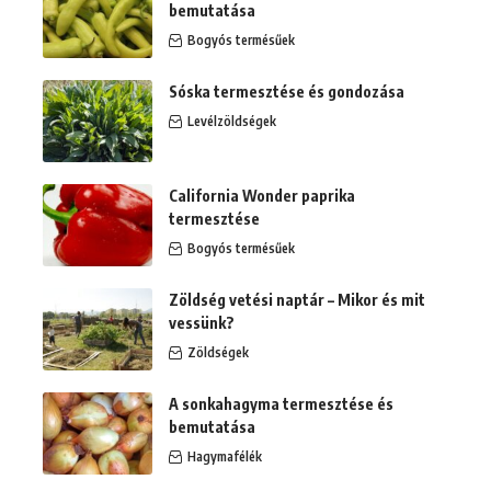
bemutatása
Bogyós termésűek
Sóska termesztése és gondozása
Levélzöldségek
California Wonder paprika
termesztése
Bogyós termésűek
Zöldség vetési naptár – Mikor és mit
vessünk?
Zöldségek
A sonkahagyma termesztése és
bemutatása
Hagymafélék