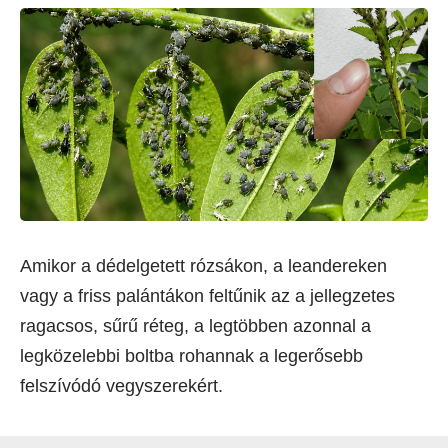
Amikor a dédelgetett rózsákon, a leandereken
vagy a friss palántákon feltűnik az a jellegzetes
ragacsos, sűrű réteg, a legtöbben azonnal a
legközelebbi boltba rohannak a legerősebb
felszívódó vegyszerekért.