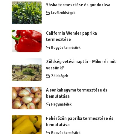
Sóska termesztése és gondozása
Levélzöldségek
California Wonder paprika
termesztése
Bogyós termésűek
Zöldség vetési naptár – Mikor és mit
vessünk?
Zöldségek
A sonkahagyma termesztése és
bemutatása
Hagymafélék
Fehérözön paprika termesztése és
bemutatása
Bogyós termésűek