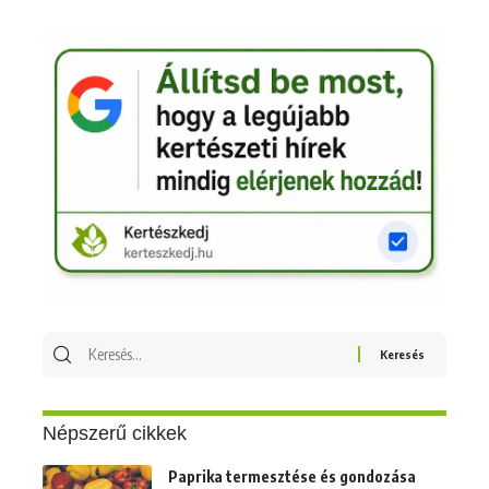
Keresés
erre:
Népszerű cikkek
Paprika termesztése és gondozása