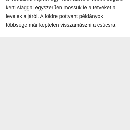
kerti slaggal egyszerűen mossuk le a tetveket a
levelek aljáról. A földre pottyant példányok
többsége már képtelen visszamászni a csúcsra.