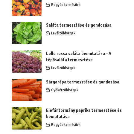
Bogyós termésűek
Saláta termesztése és gondozása
Levélzöldségek
Lollo rossa saláta bemutatása – A
tépősaláta termesztése
Levélzöldségek
Sárgarépa termesztése és gondozása
Gyökérzöldségek
Elefántormány paprika termesztése és
bemutatása
Bogyós termésűek