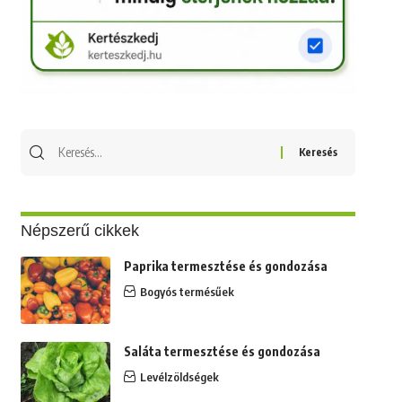
Keresés
erre:
Népszerű cikkek
Paprika termesztése és gondozása
Bogyós termésűek
Saláta termesztése és gondozása
Levélzöldségek