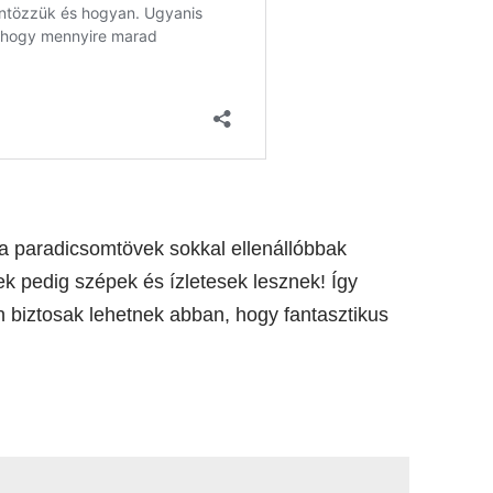
 paradicsomtövek sokkal ellenállóbbak
k pedig szépek és ízletesek lesznek! Így
 biztosak lehetnek abban, hogy fantasztikus