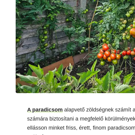
A paradicsom
alapvető zöldségnek számít a
számára biztosítani a megfelelő körülmények
ellásson minket friss, érett, finom paradics