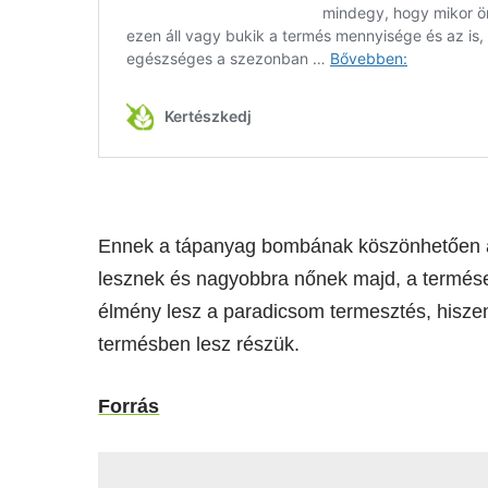
Ennek a tápanyag bombának köszönhetően a
lesznek és nagyobbra nőnek majd, a termése
élmény lesz a paradicsom termesztés, hiszen
termésben lesz részük.
Forrás