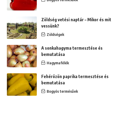
Zöldség vetési naptár – Mikor és mit
vessünk?
Zöldségek
A sonkahagyma termesztése és
bemutatása
Hagymafélék
Fehérözön paprika termesztése és
bemutatása
Bogyós termésűek