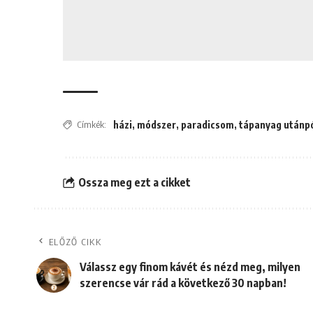
Címkék:
házi
,
módszer
,
paradicsom
,
tápanyag utánp
Ossza meg ezt a cikket
ELŐZŐ CIKK
Válassz egy finom kávét és nézd meg, milyen
szerencse vár rád a következő 30 napban!