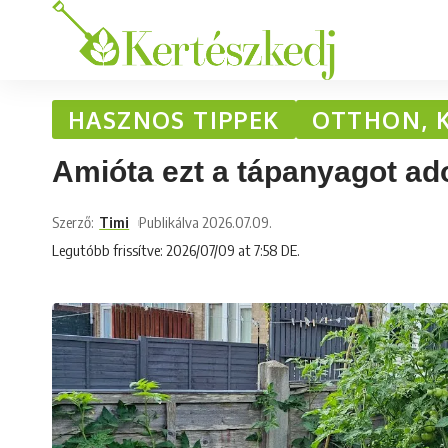
HASZNOS TIPPEK
OTTHON, 
Amióta ezt a tápanyagot ad
Szerző:
Timi
Publikálva 2026.07.09.
Legutóbb frissítve: 2026/07/09 at 7:58 DE.