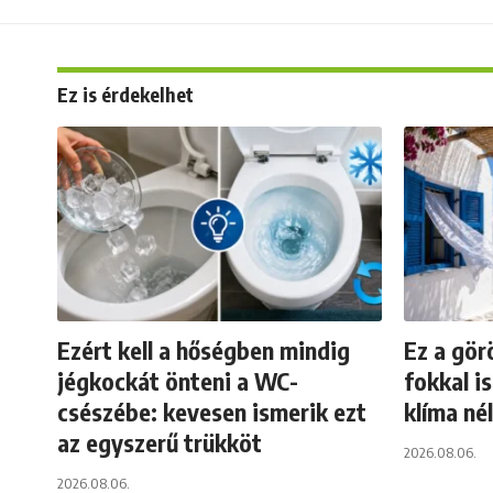
Ez is érdekelhet
Ezért kell a hőségben mindig
Ez a gör
jégkockát önteni a WC-
fokkal is
csészébe: kevesen ismerik ezt
klíma nél
az egyszerű trükköt
2026.08.06.
2026.08.06.