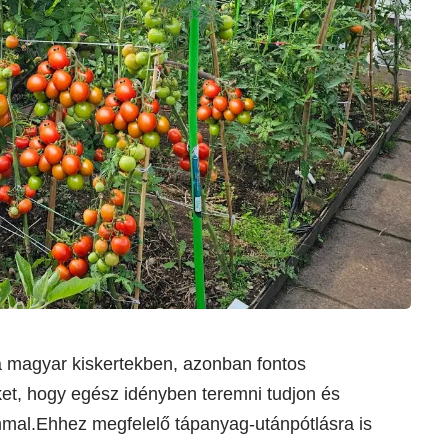
 magyar kiskertekben, azonban fontos
et, hogy egész idényben teremni tudjon és
ommal.Ehhez megfelelő tápanyag-utánpótlásra is