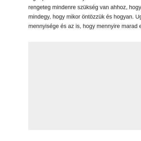
rengeteg mindenre szükség van ahhoz, hogy
mindegy, hogy mikor öntözzük és hogyan. Ug
mennyisége és az is, hogy mennyire marad 