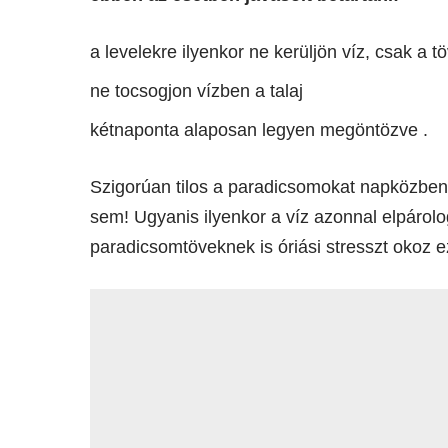
a levelekre ilyenkor ne kerüljön víz, csak a 
ne tocsogjon vízben a talaj
kétnaponta alaposan legyen megöntözve .
Szigorúan tilos a paradicsomokat napközbe
sem! Ugyanis ilyenkor a víz azonnal elpárolog
paradicsomtöveknek is óriási stresszt okoz e