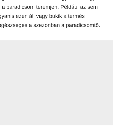
 a paradicsom teremjen. Például az sem
yanis ezen áll vagy bukik a termés
egészséges a szezonban a paradicsomtő.