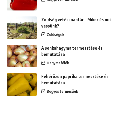
Zöldség vetési naptár – Mikor és mit
vessünk?
Zöldségek
A sonkahagyma termesztése és
bemutatása
Hagymafélék
Fehérözön paprika termesztése és
bemutatása
Bogyós termésűek