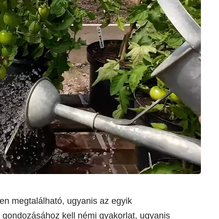
en megtalálható, ugyanis az egyik
gondozásához kell némi gyakorlat, ugyanis