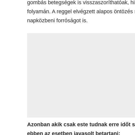
gombás betegségek is visszaszoríthatóak, hi
folyamán. A reggel elvégzett alapos öntözés 
napközbeni forróságot is.
Azonban akik csak este tudnak erre időt s
ebben az esetben javasolt betartani: