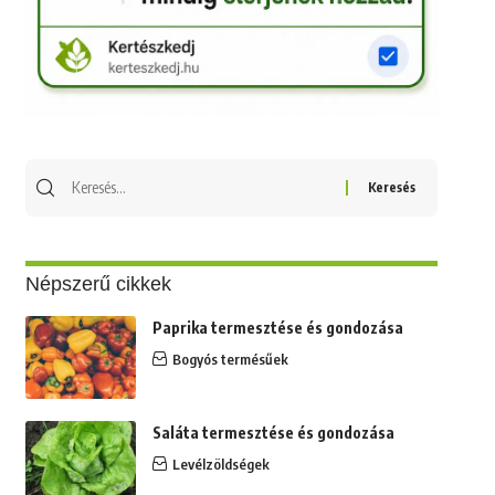
Keresés
erre:
Népszerű cikkek
Paprika termesztése és gondozása
Bogyós termésűek
Saláta termesztése és gondozása
Levélzöldségek