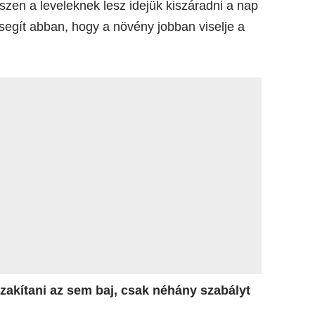
szen a leveleknek lesz idejük kiszáradni a nap
segít abban, hogy a növény jobban viselje a
zakítani az sem baj, csak néhány szabályt