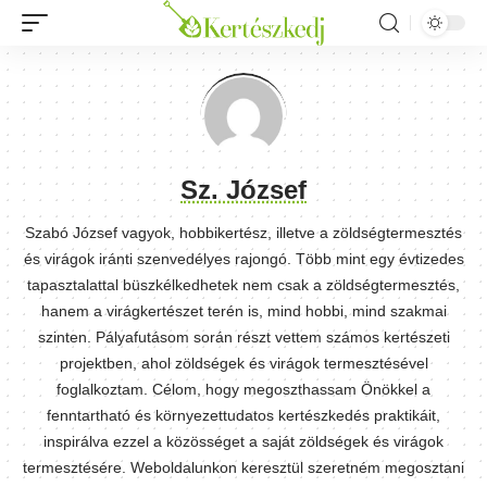
Sz. József
Szabó József vagyok, hobbikertész, illetve a zöldségtermesztés
és virágok iránti szenvedélyes rajongó. Több mint egy évtizedes
tapasztalattal büszkélkedhetek nem csak a zöldségtermesztés,
hanem a virágkertészet terén is, mind hobbi, mind szakmai
szinten. Pályafutásom során részt vettem számos kertészeti
projektben, ahol zöldségek és virágok termesztésével
foglalkoztam. Célom, hogy megoszthassam Önökkel a
fenntartható és környezettudatos kertészkedés praktikáit,
inspirálva ezzel a közösséget a saját zöldségek és virágok
termesztésére. Weboldalunkon keresztül szeretném megosztani