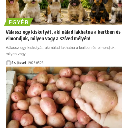
EGYÉB
Válassz egy kiskutyát, aki nálad lakhatna a kertben és
elmondjuk, milyen vagy a szíved mélyén!
Válassz egy kiskutyát, aki nálad lakhatna a kertben és elmondjuk,
milyen vagy
…
Sz. József
2026.05.23.