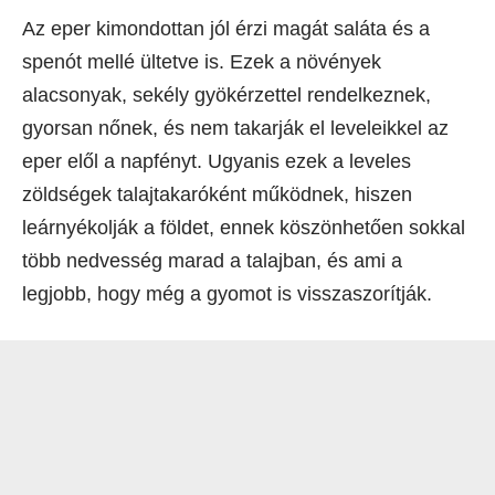
Az eper kimondottan jól érzi magát saláta és a
spenót mellé ültetve is. Ezek a növények
alacsonyak, sekély gyökérzettel rendelkeznek,
gyorsan nőnek, és nem takarják el leveleikkel az
eper elől a napfényt. Ugyanis ezek a leveles
zöldségek talajtakaróként működnek, hiszen
leárnyékolják a földet, ennek köszönhetően sokkal
több nedvesség marad a talajban, és ami a
legjobb, hogy még a gyomot is visszaszorítják.