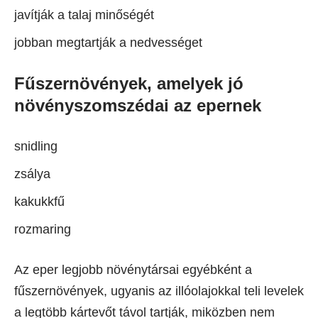
javítják a talaj minőségét
jobban megtartják a nedvességet
Fűszernövények, amelyek jó
növényszomszédai az epernek
snidling
zsálya
kakukkfű
rozmaring
Az eper legjobb növénytársai egyébként a
fűszernövények, ugyanis az illóolajokkal teli levelek
a legtöbb kártevőt távol tartják, miközben nem