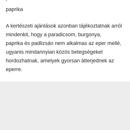
paprika
A kertészeti ajánlások azonban tájékoztatnak arról
mindenkit, hogy a paradicsom, burgonya,
paprika és padlizsán nem alkalmas az eper mellé,
ugyanis mindannyian közös betegségeket
hordozhatnak, amelyek gyorsan átterjednek az
eperre.