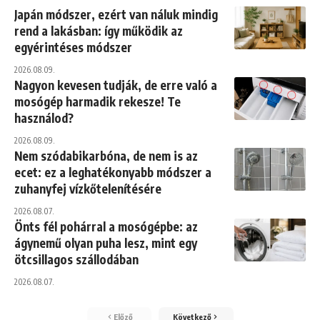
Japán módszer, ezért van náluk mindig
rend a lakásban: így működik az
egyérintéses módszer
2026.08.09.
Nagyon kevesen tudják, de erre való a
mosógép harmadik rekesze! Te
használod?
2026.08.09.
Nem szódabikarbóna, de nem is az
ecet: ez a leghatékonyabb módszer a
zuhanyfej vízkőtelenítésére
2026.08.07.
Önts fél pohárral a mosógépbe: az
ágynemű olyan puha lesz, mint egy
ötcsillagos szállodában
2026.08.07.
Előző
Következő