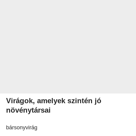
Virágok, amelyek szintén jó
növénytársai
bársonyvirág