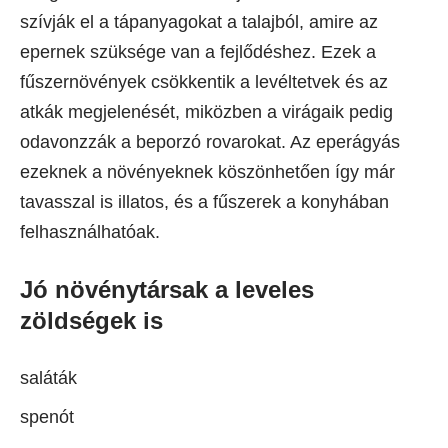
szívják el a tápanyagokat a talajból, amire az
epernek szüksége van a fejlődéshez. Ezek a
fűszernövények csökkentik a levéltetvek és az
atkák megjelenését, miközben a virágaik pedig
odavonzzák a beporzó rovarokat. Az eperágyás
ezeknek a növényeknek köszönhetően így már
tavasszal is illatos, és a fűszerek a konyhában
felhasználhatóak.
Jó növénytársak a leveles
zöldségek is
saláták
spenót