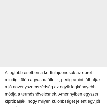
A legtöbb esetben a kerttulajdonosok az epret
mindig külön ágyásba ültetik, pedig amint láthatják
a jó növényszomszédság az egyik legkönnyebb
módja a termésnövelésnek. Amennyiben egyszer
kipróbálják, hogy milyen különbséget jelent egy jól