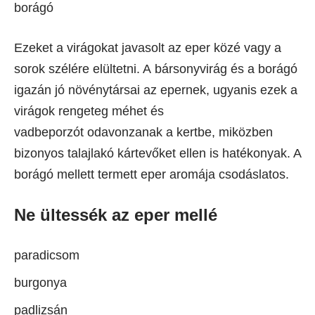
borágó
Ezeket a virágokat javasolt az eper közé vagy a
sorok szélére elültetni. A bársonyvirág és a borágó
igazán jó növénytársai az epernek, ugyanis ezek a
virágok rengeteg méhet és
vadbeporzót odavonzanak a kertbe, miközben
bizonyos talajlakó kártevőket ellen is hatékonyak. A
borágó mellett termett eper aromája csodáslatos.
Ne ültessék az eper mellé
paradicsom
burgonya
padlizsán