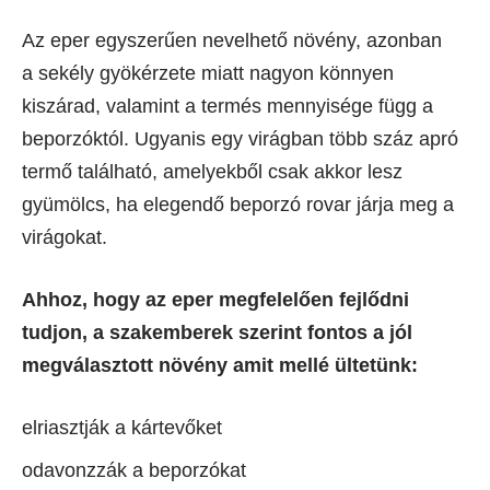
Az eper egyszerűen nevelhető növény, azonban
a sekély gyökérzete miatt nagyon könnyen
kiszárad, valamint a termés mennyisége függ a
beporzóktól. Ugyanis egy virágban több száz apró
termő található, amelyekből csak akkor lesz
gyümölcs, ha elegendő beporzó rovar járja meg a
virágokat.
Ahhoz, hogy az eper megfelelően fejlődni
tudjon, a szakemberek szerint fontos a jól
megválasztott növény amit mellé ültetünk:
elriasztják a kártevőket
odavonzzák a beporzókat