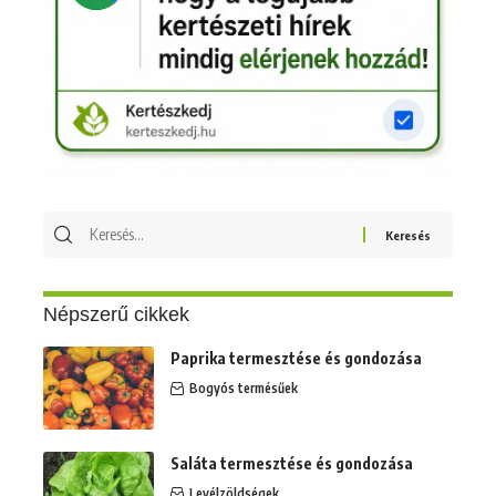
Keresés
erre:
Népszerű cikkek
Paprika termesztése és gondozása
Bogyós termésűek
Saláta termesztése és gondozása
Levélzöldségek