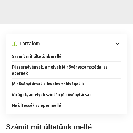
Tartalom
Számít mit ültetünk mellé
Fűszernövények, amelyek jó növényszomszédai az
epernek
Jó növénytársak a leveles zöldségek is
Virágok, amelyek szintén jó növénytársai
Ne ültessék az eper mellé
Számít mit ültetünk mellé