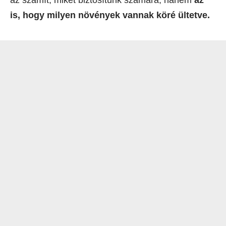
is, hogy milyen növények vannak köré ültetve.