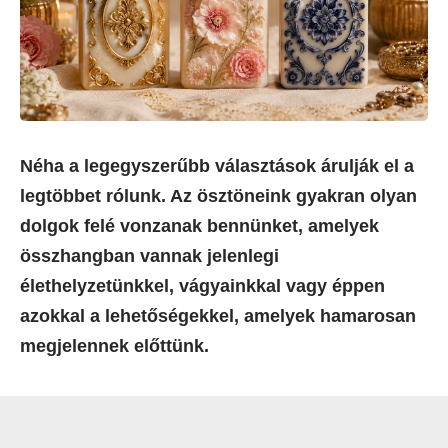
Néha a legegyszerűbb választások árulják el a
legtöbbet rólunk. Az ösztöneink gyakran olyan
dolgok felé vonzanak bennünket, amelyek
összhangban vannak jelenlegi
élethelyzetünkkel, vágyainkkal vagy éppen
azokkal a lehetőségekkel, amelyek hamarosan
megjelennek előttünk.