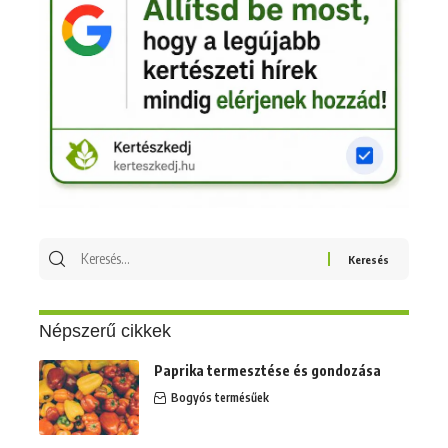
Keresés
erre:
Népszerű cikkek
Paprika termesztése és gondozása
Bogyós termésűek