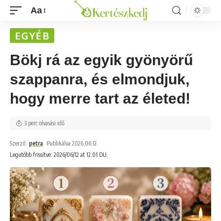
Aa
EGYÉB
Bökj rá az egyik gyönyörű
szappanra, és elmondjuk,
hogy merre tart az életed!
3 perc olvasási idő
Szerző:
petra
Publikálva 2026.06.12.
Legutóbb frissítve: 2026/06/12 at 12:01 DU.