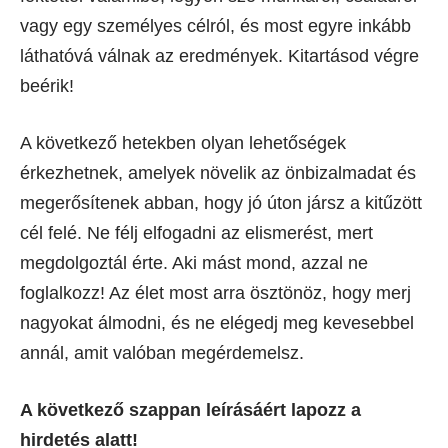
vagy egy személyes célról, és most egyre inkább
láthatóvá válnak az eredmények. Kitartásod végre
beérik!
A következő hetekben olyan lehetőségek
érkezhetnek, amelyek növelik az önbizalmadat és
megerősítenek abban, hogy jó úton jársz a kitűzött
cél felé. Ne félj elfogadni az elismerést, mert
megdolgoztál érte. Aki mást mond, azzal ne
foglalkozz! Az élet most arra ösztönöz, hogy merj
nagyokat álmodni, és ne elégedj meg kevesebbel
annál, amit valóban megérdemelsz.
A következő szappan leírásáért lapozz a
hirdetés alatt!