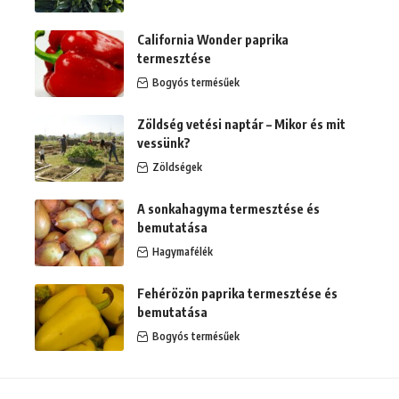
California Wonder paprika
termesztése
Bogyós termésűek
Zöldség vetési naptár – Mikor és mit
vessünk?
Zöldségek
A sonkahagyma termesztése és
bemutatása
Hagymafélék
Fehérözön paprika termesztése és
bemutatása
Bogyós termésűek