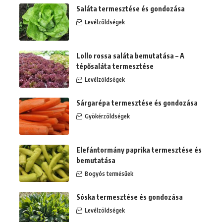
Saláta termesztése és gondozása
Levélzöldségek
Lollo rossa saláta bemutatása – A
tépősaláta termesztése
Levélzöldségek
Sárgarépa termesztése és gondozása
Gyökérzöldségek
Elefántormány paprika termesztése és
bemutatása
Bogyós termésűek
Sóska termesztése és gondozása
Levélzöldségek