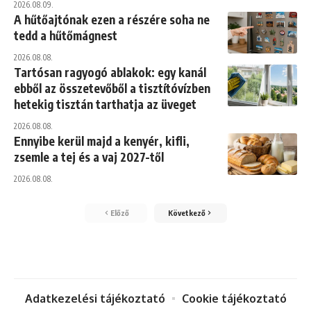
2026.08.09.
A hűtőajtónak ezen a részére soha ne
tedd a hűtőmágnest
2026.08.08.
Tartósan ragyogó ablakok: egy kanál
ebből az összetevőből a tisztítóvízben
hetekig tisztán tarthatja az üveget
2026.08.08.
Ennyibe kerül majd a kenyér, kifli,
zsemle a tej és a vaj 2027-től
2026.08.08.
Előző
Következő
Adatkezelési tájékoztató
Cookie tájékoztató