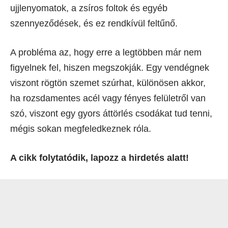
ujjlenyomatok, a zsíros foltok és egyéb
szennyeződések, és ez rendkívül feltűnő.
A probléma az, hogy erre a legtöbben már nem
figyelnek fel, hiszen megszokják. Egy vendégnek
viszont rögtön szemet szúrhat, különösen akkor,
ha rozsdamentes acél vagy fényes felületről van
szó, viszont egy gyors áttörlés csodákat tud tenni,
mégis sokan megfeledkeznek róla.
A cikk folytatódik, lapozz a hirdetés alatt!