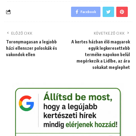
Facebook
ELŐZŐ CIKK
KÖVETKEZŐ CIKK
Toronymagasan a legjobb
A kertes házban élő magyarok
házi ellenszer poloskák és
egyik legkeresettebb
vakondok ellen
terméke napokon belül
megérkezik a Lidlbe, az ára
sokakat meglephet