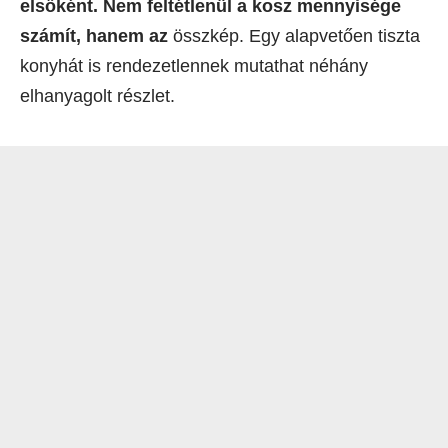
elsőként. Nem feltétlenül a kosz mennyisége
számít, hanem az
összkép. Egy alapvetően tiszta
konyhát is rendezetlennek mutathat néhány
elhanyagolt részlet.