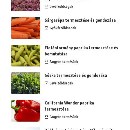
Levélzöldségek
Sárgarépa termesztése és gondozása
Gyökérzöldségek
Elefántormány paprika termesztése és
bemutatása
Bogyós termésűek
Sóska termesztése és gondozása
Levélzöldségek
California Wonder paprika
termesztése
Bogyós termésűek