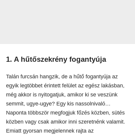
1. A hűtőszekrény fogantyúja
Talán furcsán hangzik, de a hűtő fogantyúja az
egyik legtöbbet érintett felület az egész lakásban,
még akkor is nyitogatjuk, amikor ki se veszünk
semmit, ugye-ugye? Egy kis nassolnivaló…
Naponta többször megfogjuk főzés közben, sütés
közben vagy csak amikor inni szeretnénk valamit.
Emiatt gyorsan megjelennek rajta az