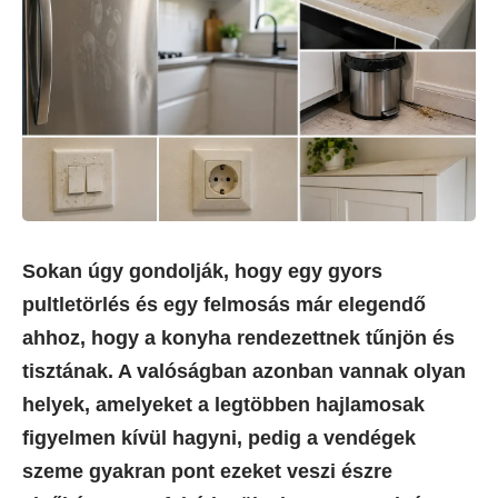
Sokan úgy gondolják, hogy egy gyors
pultletörlés és egy felmosás már elegendő
ahhoz, hogy a konyha rendezettnek tűnjön és
tisztának. A valóságban azonban vannak olyan
helyek, amelyeket a legtöbben hajlamosak
figyelmen kívül hagyni, pedig a vendégek
szeme gyakran pont ezeket veszi észre