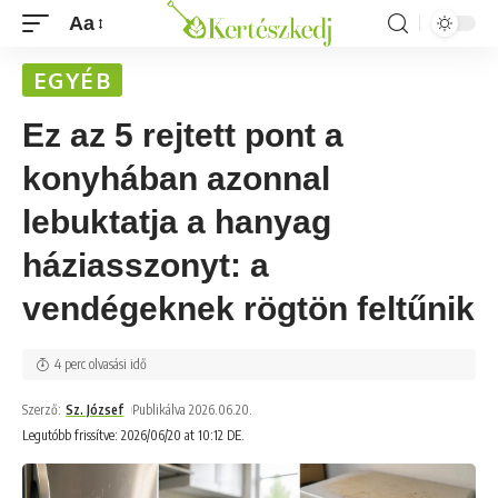
Aa
EGYÉB
Ez az 5 rejtett pont a
konyhában azonnal
lebuktatja a hanyag
háziasszonyt: a
vendégeknek rögtön feltűnik
4 perc olvasási idő
Szerző:
Sz. József
Publikálva 2026.06.20.
Legutóbb frissítve: 2026/06/20 at 10:12 DE.