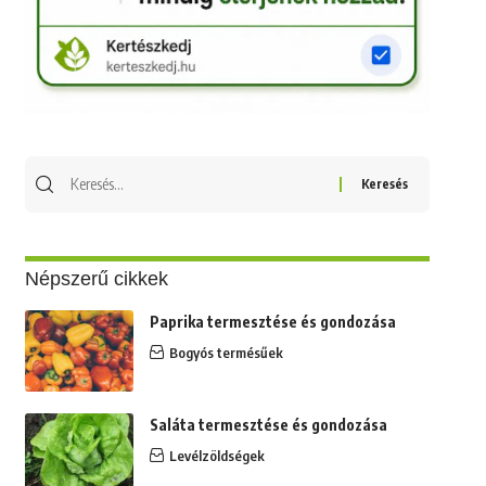
Keresés
erre:
Népszerű cikkek
Paprika termesztése és gondozása
Bogyós termésűek
Saláta termesztése és gondozása
Levélzöldségek