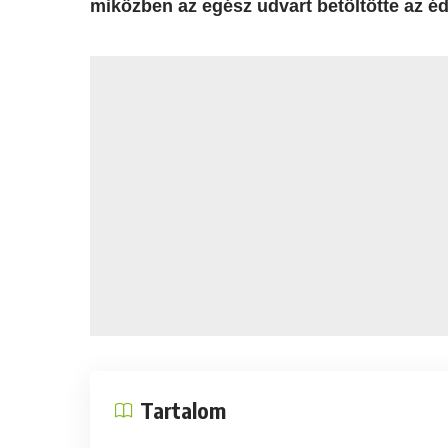
miközben az egész udvart betöltötte az éde
Tartalom