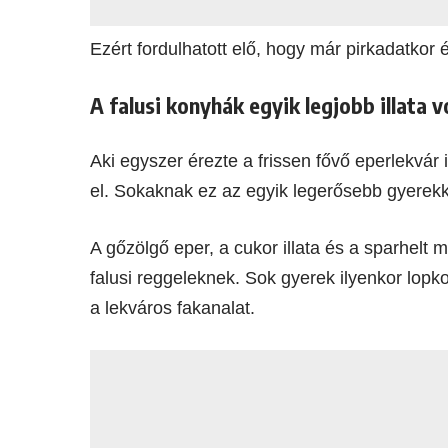
Ezért fordulhatott elő, hogy már pirkadatkor
A falusi konyhák egyik legjobb illata v
Aki egyszer érezte a frissen fővő eperlekvár i
el. Sokaknak ez az egyik legerősebb gyerekk
A gőzölgő eper, a cukor illata és a sparhelt 
falusi reggeleknek. Sok gyerek ilyenkor lopko
a lekváros fakanalat.