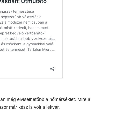
an még elviselhetőbb a hőmérséklet. Mire a
or már kész is volt a lekvár.