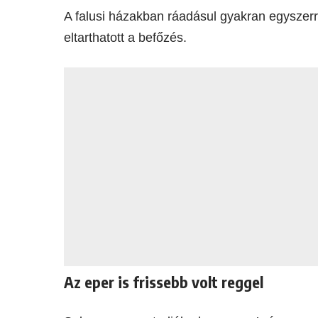
A falusi házakban ráadásul gyakran egyszerre
eltarthatott a befőzés.
Az eper is frissebb volt reggel