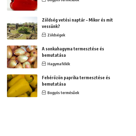
Zöldség vetési naptár – Mikor és mit
vessünk?
Zöldségek
A sonkahagyma termesztése és
bemutatása
Hagymafélék
Fehérözön paprika termesztése és
bemutatása
Bogyós termésűek