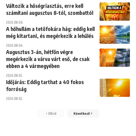
Változik a hőségriasztás, erre kell
számítani augusztus 8-tól, szombattól
2026.08.06.
A hőhullám a tetőfokára hág: eddig kell
még kitartani, és megérkezik a lehűlés
2026.08.04.
Augusztus 3-án, hétfőn végre
megérkezik a várva várt eső, de csak
ebben a 4 vármegyében
2026.08.02.
Időjárás: Eddig tarthat a 40 fokos
forróság
2026.08.02.
Előző
Következő