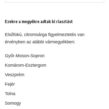
Ezekre a megyékre adtak ki riasztást
Elsőfokú, citromsárga figyelmeztetés van
érvényben az alábbi vármegyékben:
Győr-Moson-Sopron
Komárom-Esztergom
Veszprém
Fejér
Tolna
Somogy