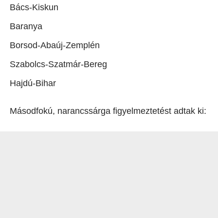
Bács-Kiskun
Baranya
Borsod-Abaúj-Zemplén
Szabolcs-Szatmár-Bereg
Hajdú-Bihar
Másodfokú, narancssárga figyelmeztetést adtak ki: