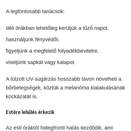
A legfontosabb tanácsok:
déli órákban lehetőleg kerüljük a tűző napot,
használjunk fényvédőt,
figyeljünk a megfelelő folyadékbevitelre,
viseljünk sapkát vagy kalapot.
A túlzott UV-sugárzás hosszabb távon növelheti a
bőrbetegségek, köztük a melanóma kialakulásának
kockázatát is.
Estére lehűlés érkezik
Az esti óráktól hidegfronti hatás kezdődik, ami