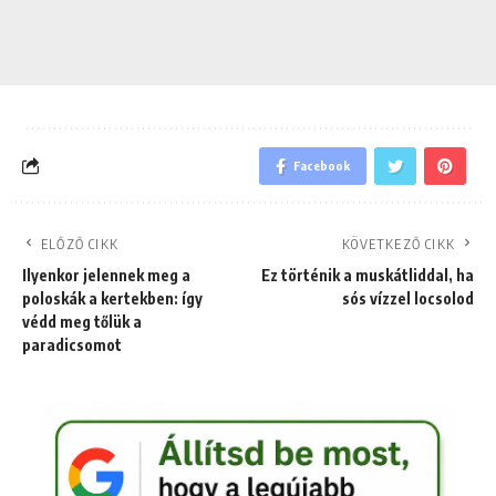
Facebook
ELŐZŐ CIKK
KÖVETKEZŐ CIKK
Ilyenkor jelennek meg a
Ez történik a muskátliddal, ha
poloskák a kertekben: így
sós vízzel locsolod
védd meg tőlük a
paradicsomot