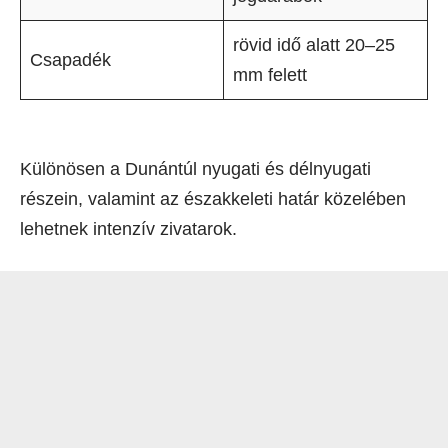
rövid idő alatt 20–25
Csapadék
mm felett
Különösen a Dunántúl nyugati és délnyugati
részein, valamint az északkeleti határ közelében
lehetnek intenzív zivatarok.