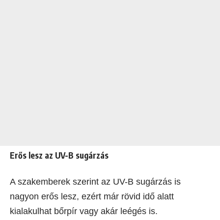
Erős lesz az UV-B sugárzás
A szakemberek szerint az UV-B sugárzás is
nagyon erős lesz, ezért már rövid idő alatt
kialakulhat bőrpír vagy akár leégés is.