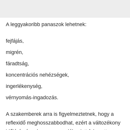
A leggyakoribb panaszok lehetnek:
fejfájás,
migrén,
fáradtság,
koncentrációs nehézségek,
ingerlékenység,
vérnyomás-ingadozás.
A szakemberek arra is figyelmeztetnek, hogy a
reflexidő meghosszabbodhat, ezért a változékony