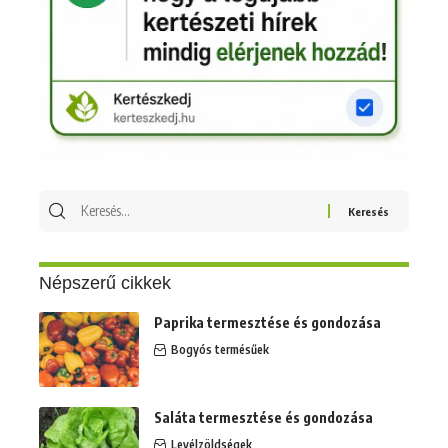
Keresés
erre:
Népszerű cikkek
Paprika termesztése és gondozása
Bogyós termésűek
Saláta termesztése és gondozása
Levélzöldségek