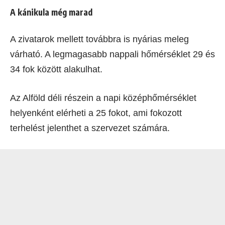
A kánikula még marad
A zivatarok mellett továbbra is nyárias meleg
várható. A legmagasabb nappali hőmérséklet 29 és
34 fok között alakulhat.
Az Alföld déli részein a napi középhőmérséklet
helyenként elérheti a 25 fokot, ami fokozott
terhelést jelenthet a szervezet számára.